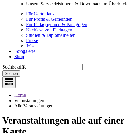
Unsere Serviceleistungen & Downloads im Überblick
Für Gartenfans
Für Profis & Gemeinden
Für Pädagoginnen & Pädagogen
Nachlese von Fachtagen
Studien & Diplomarbeiten
Presse
Jobs
Fotogalerie
Shop
Suchbegriffe
Suchen
Home
Veranstaltungen
Alle Veranstaltungen
Veranstaltungen
alle auf einer
Karte