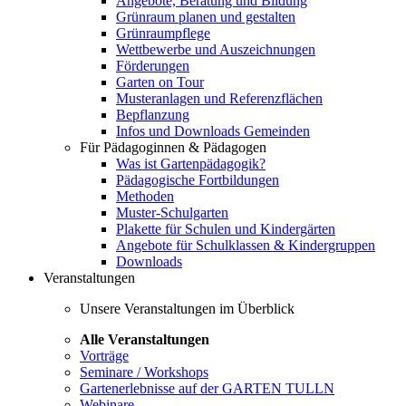
Angebote, Beratung und Bildung
Grünraum planen und gestalten
Grünraumpflege
Wettbewerbe und Auszeichnungen
Förderungen
Garten on Tour
Musteranlagen und Referenzflächen
Bepflanzung
Infos und Downloads Gemeinden
Für Pädagoginnen & Pädagogen
Was ist Gartenpädagogik?
Pädagogische Fortbildungen
Methoden
Muster-Schulgarten
Plakette für Schulen und Kindergärten
Angebote für Schulklassen & Kindergruppen
Downloads
Veranstaltungen
Unsere Veranstaltungen im Überblick
Alle Veranstaltungen
Vorträge
Seminare / Workshops
Gartenerlebnisse auf der GARTEN TULLN
Webinare