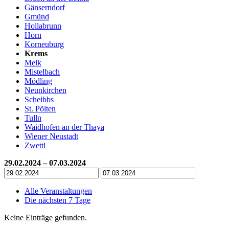
Gänserndorf
Gmünd
Hollabrunn
Horn
Korneuburg
Krems
Melk
Mistelbach
Mödling
Neunkirchen
Scheibbs
St. Pölten
Tulln
Waidhofen an der Thaya
Wiener Neustadt
Zwettl
29.02.2024 – 07.03.2024
Alle Veranstaltungen
Die nächsten 7 Tage
Keine Einträge gefunden.