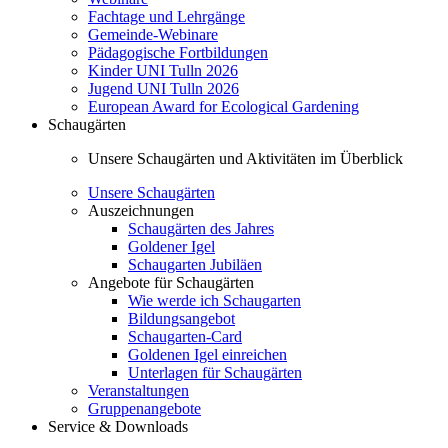
Fachtage und Lehrgänge
Gemeinde-Webinare
Pädagogische Fortbildungen
Kinder UNI Tulln 2026
Jugend UNI Tulln 2026
European Award for Ecological Gardening
Schaugärten
Unsere Schaugärten und Aktivitäten im Überblick
Unsere Schaugärten
Auszeichnungen
Schaugärten des Jahres
Goldener Igel
Schaugarten Jubiläen
Angebote für Schaugärten
Wie werde ich Schaugarten
Bildungsangebot
Schaugarten-Card
Goldenen Igel einreichen
Unterlagen für Schaugärten
Veranstaltungen
Gruppenangebote
Service & Downloads