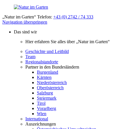
„Natur im Garten“ Telefon:
+43 (0) 2742 / 74 333
Navigation überspringen
Das sind wir
Hier erfahren Sie alles über „Natur im Garten“
Geschichte und Leitbild
Team
Regionalstandorte
Partner in den Bundesländern
Burgenland
Kärnten
Niederösterreich
Oberösterreich
Salzburg
Steiermark
Tirol
Vorarlberg
Wien
International
Auszeichnungen