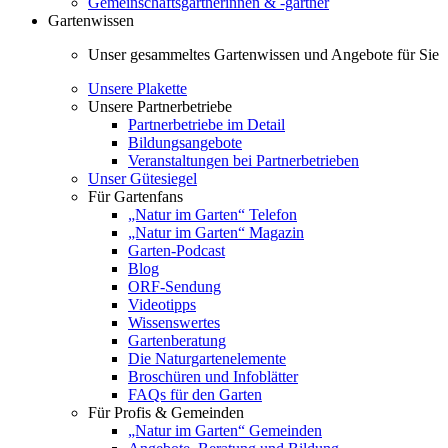
Gemeinschaftsgärtnerinnen & -gärtner
Gartenwissen
Unser gesammeltes Gartenwissen und Angebote für Sie
Unsere Plakette
Unsere Partnerbetriebe
Partnerbetriebe im Detail
Bildungsangebote
Veranstaltungen bei Partnerbetrieben
Unser Gütesiegel
Für Gartenfans
„Natur im Garten“ Telefon
„Natur im Garten“ Magazin
Garten-Podcast
Blog
ORF-Sendung
Videotipps
Wissenswertes
Gartenberatung
Die Naturgartenelemente
Broschüren und Infoblätter
FAQs für den Garten
Für Profis & Gemeinden
„Natur im Garten“ Gemeinden