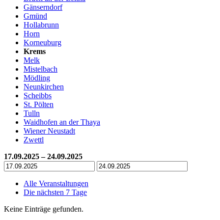
Gänserndorf
Gmünd
Hollabrunn
Horn
Korneuburg
Krems
Melk
Mistelbach
Mödling
Neunkirchen
Scheibbs
St. Pölten
Tulln
Waidhofen an der Thaya
Wiener Neustadt
Zwettl
17.09.2025 – 24.09.2025
Alle Veranstaltungen
Die nächsten 7 Tage
Keine Einträge gefunden.