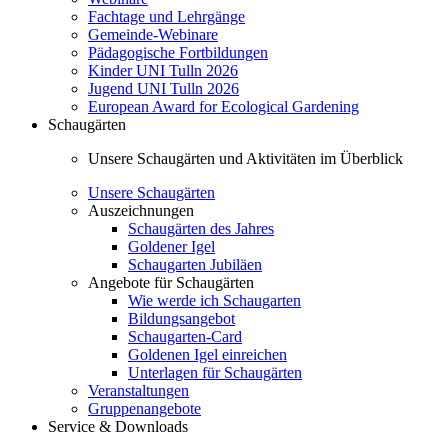
Fachtage und Lehrgänge
Gemeinde-Webinare
Pädagogische Fortbildungen
Kinder UNI Tulln 2026
Jugend UNI Tulln 2026
European Award for Ecological Gardening
Schaugärten
Unsere Schaugärten und Aktivitäten im Überblick
Unsere Schaugärten
Auszeichnungen
Schaugärten des Jahres
Goldener Igel
Schaugarten Jubiläen
Angebote für Schaugärten
Wie werde ich Schaugarten
Bildungsangebot
Schaugarten-Card
Goldenen Igel einreichen
Unterlagen für Schaugärten
Veranstaltungen
Gruppenangebote
Service & Downloads