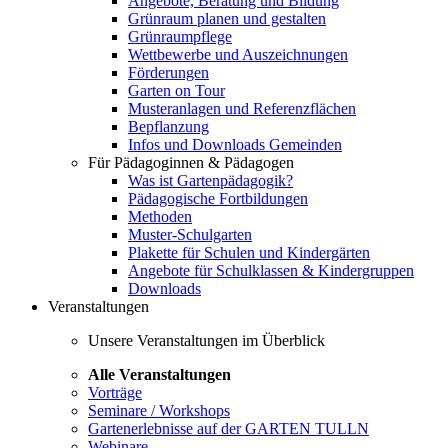
Angebote, Beratung und Bildung
Grünraum planen und gestalten
Grünraumpflege
Wettbewerbe und Auszeichnungen
Förderungen
Garten on Tour
Musteranlagen und Referenzflächen
Bepflanzung
Infos und Downloads Gemeinden
Für Pädagoginnen & Pädagogen
Was ist Gartenpädagogik?
Pädagogische Fortbildungen
Methoden
Muster-Schulgarten
Plakette für Schulen und Kindergärten
Angebote für Schulklassen & Kindergruppen
Downloads
Veranstaltungen
Unsere Veranstaltungen im Überblick
Alle Veranstaltungen
Vorträge
Seminare / Workshops
Gartenerlebnisse auf der GARTEN TULLN
Webinare