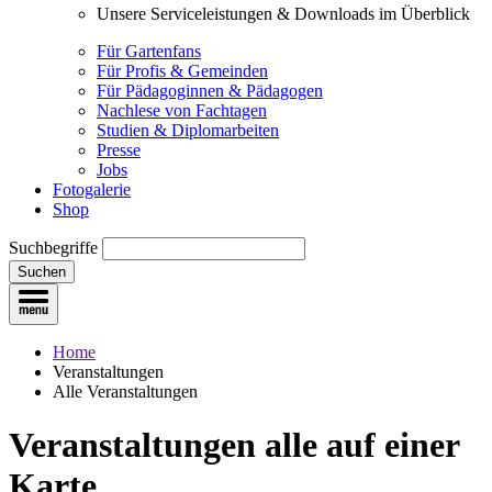
Unsere Serviceleistungen & Downloads im Überblick
Für Gartenfans
Für Profis & Gemeinden
Für Pädagoginnen & Pädagogen
Nachlese von Fachtagen
Studien & Diplomarbeiten
Presse
Jobs
Fotogalerie
Shop
Suchbegriffe
Suchen
Home
Veranstaltungen
Alle Veranstaltungen
Veranstaltungen
alle auf einer
Karte