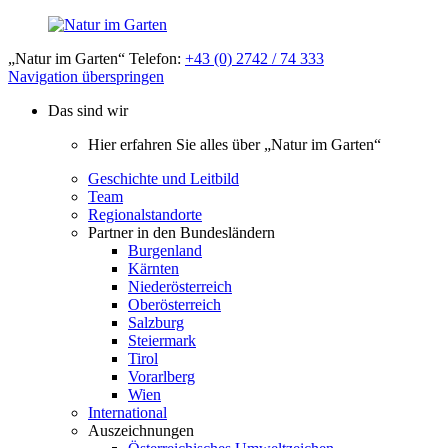
„Natur im Garten“ Telefon:
+43 (0) 2742 / 74 333
Navigation überspringen
Das sind wir
Hier erfahren Sie alles über „Natur im Garten“
Geschichte und Leitbild
Team
Regionalstandorte
Partner in den Bundesländern
Burgenland
Kärnten
Niederösterreich
Oberösterreich
Salzburg
Steiermark
Tirol
Vorarlberg
Wien
International
Auszeichnungen