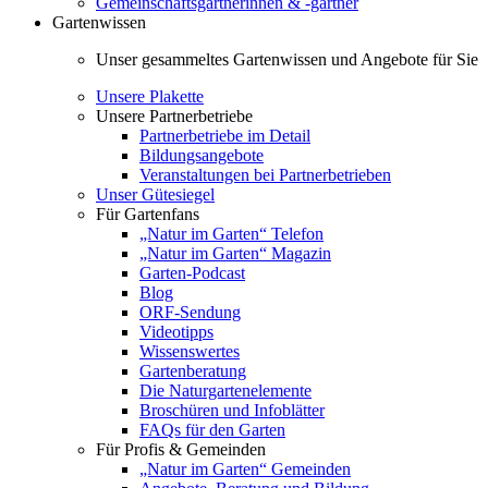
Gemeinschaftsgärtnerinnen & -gärtner
Gartenwissen
Unser gesammeltes Gartenwissen und Angebote für Sie
Unsere Plakette
Unsere Partnerbetriebe
Partnerbetriebe im Detail
Bildungsangebote
Veranstaltungen bei Partnerbetrieben
Unser Gütesiegel
Für Gartenfans
„Natur im Garten“ Telefon
„Natur im Garten“ Magazin
Garten-Podcast
Blog
ORF-Sendung
Videotipps
Wissenswertes
Gartenberatung
Die Naturgartenelemente
Broschüren und Infoblätter
FAQs für den Garten
Für Profis & Gemeinden
„Natur im Garten“ Gemeinden