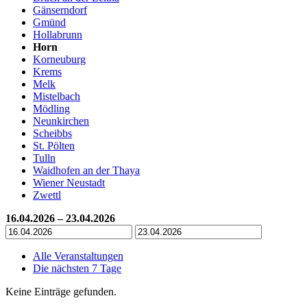
Gänserndorf
Gmünd
Hollabrunn
Horn
Korneuburg
Krems
Melk
Mistelbach
Mödling
Neunkirchen
Scheibbs
St. Pölten
Tulln
Waidhofen an der Thaya
Wiener Neustadt
Zwettl
16.04.2026 – 23.04.2026
Alle Veranstaltungen
Die nächsten 7 Tage
Keine Einträge gefunden.