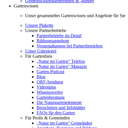
Gemeinschaftsgärtnerinnen & -gärtner
Gartenwissen
Unser gesammeltes Gartenwissen und Angebote für Sie
Unsere Plakette
Unsere Partnerbetriebe
Partnerbetriebe im Detail
Bildungsangebote
Veranstaltungen bei Partnerbetrieben
Unser Gütesiegel
Für Gartenfans
„Natur im Garten“ Telefon
„Natur im Garten“ Magazin
Garten-Podcast
Blog
ORF-Sendung
Videotipps
Wissenswertes
Gartenberatung
Die Naturgartenelemente
Broschüren und Infoblätter
FAQs für den Garten
Für Profis & Gemeinden
„Natur im Garten“ Gemeinden