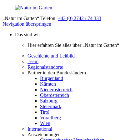
„Natur im Garten“ Telefon:
+43 (0) 2742 / 74 333
Navigation überspringen
Das sind wir
Hier erfahren Sie alles über „Natur im Garten“
Geschichte und Leitbild
Team
Regionalstandorte
Partner in den Bundesländern
Burgenland
Kärnten
Niederösterreich
Oberösterreich
Salzburg
Steiermark
Tirol
Vorarlberg
Wien
International
Auszeichnungen