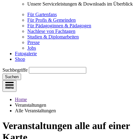
Unsere Serviceleistungen & Downloads im Überblick
Für Gartenfans
Für Profis & Gemeinden
Für Pädagoginnen & Pädagogen
Nachlese von Fachtagen
Studien & Diplomarbeiten
Presse
Jobs
Fotogalerie
Shop
Suchbegriffe
Suchen
Home
Veranstaltungen
Alle Veranstaltungen
Veranstaltungen
alle auf einer
Karte