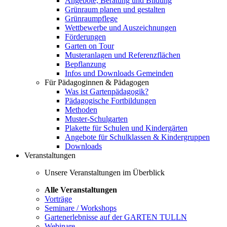
Angebote, Beratung und Bildung
Grünraum planen und gestalten
Grünraumpflege
Wettbewerbe und Auszeichnungen
Förderungen
Garten on Tour
Musteranlagen und Referenzflächen
Bepflanzung
Infos und Downloads Gemeinden
Für Pädagoginnen & Pädagogen
Was ist Gartenpädagogik?
Pädagogische Fortbildungen
Methoden
Muster-Schulgarten
Plakette für Schulen und Kindergärten
Angebote für Schulklassen & Kindergruppen
Downloads
Veranstaltungen
Unsere Veranstaltungen im Überblick
Alle Veranstaltungen
Vorträge
Seminare / Workshops
Gartenerlebnisse auf der GARTEN TULLN
Webinare