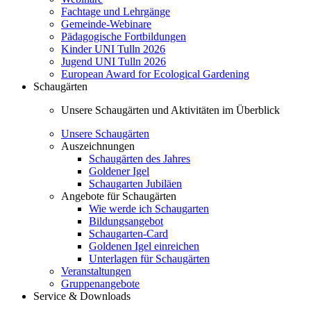
Fachtage und Lehrgänge
Gemeinde-Webinare
Pädagogische Fortbildungen
Kinder UNI Tulln 2026
Jugend UNI Tulln 2026
European Award for Ecological Gardening
Schaugärten
Unsere Schaugärten und Aktivitäten im Überblick
Unsere Schaugärten
Auszeichnungen
Schaugärten des Jahres
Goldener Igel
Schaugarten Jubiläen
Angebote für Schaugärten
Wie werde ich Schaugarten
Bildungsangebot
Schaugarten-Card
Goldenen Igel einreichen
Unterlagen für Schaugärten
Veranstaltungen
Gruppenangebote
Service & Downloads