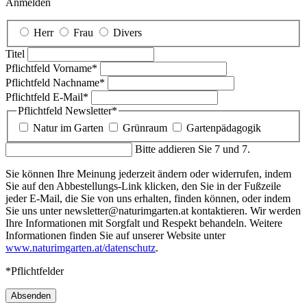
Anmelden
Herr
Frau
Divers
Titel
Pflichtfeld
Vorname
*
Pflichtfeld
Nachname
*
Pflichtfeld
E-Mail
*
Pflichtfeld
Newsletter
*
Natur im Garten
Grünraum
Gartenpädagogik
Bitte addieren Sie 7 und 7.
Sie können Ihre Meinung jederzeit ändern oder widerrufen, indem
Sie auf den Abbestellungs-Link klicken, den Sie in der Fußzeile
jeder E-Mail, die Sie von uns erhalten, finden können, oder indem
Sie uns unter newsletter@naturimgarten.at kontaktieren. Wir werden
Ihre Informationen mit Sorgfalt und Respekt behandeln. Weitere
Informationen finden Sie auf unserer Website unter
www.naturimgarten.at/datenschutz
.
*Pflichtfelder
Absenden