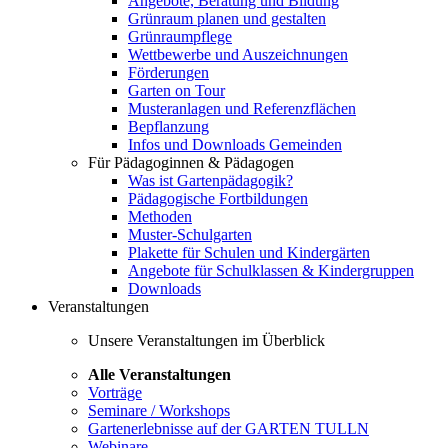
Angebote, Beratung und Bildung
Grünraum planen und gestalten
Grünraumpflege
Wettbewerbe und Auszeichnungen
Förderungen
Garten on Tour
Musteranlagen und Referenzflächen
Bepflanzung
Infos und Downloads Gemeinden
Für Pädagoginnen & Pädagogen
Was ist Gartenpädagogik?
Pädagogische Fortbildungen
Methoden
Muster-Schulgarten
Plakette für Schulen und Kindergärten
Angebote für Schulklassen & Kindergruppen
Downloads
Veranstaltungen
Unsere Veranstaltungen im Überblick
Alle Veranstaltungen
Vorträge
Seminare / Workshops
Gartenerlebnisse auf der GARTEN TULLN
Webinare