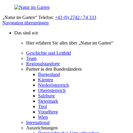
„Natur im Garten“ Telefon:
+43 (0) 2742 / 74 333
Navigation überspringen
Das sind wir
Hier erfahren Sie alles über „Natur im Garten“
Geschichte und Leitbild
Team
Regionalstandorte
Partner in den Bundesländern
Burgenland
Kärnten
Niederösterreich
Oberösterreich
Salzburg
Steiermark
Tirol
Vorarlberg
Wien
International
Auszeichnungen