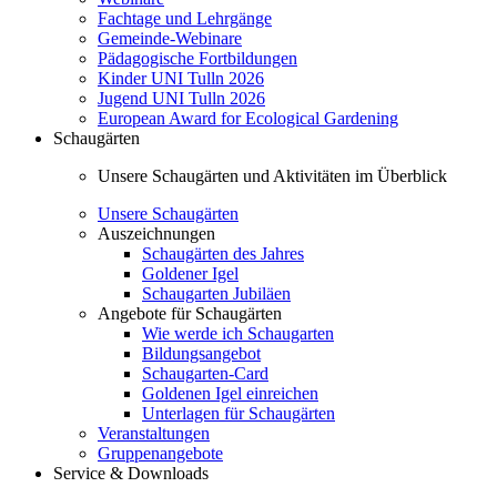
Fachtage und Lehrgänge
Gemeinde-Webinare
Pädagogische Fortbildungen
Kinder UNI Tulln 2026
Jugend UNI Tulln 2026
European Award for Ecological Gardening
Schaugärten
Unsere Schaugärten und Aktivitäten im Überblick
Unsere Schaugärten
Auszeichnungen
Schaugärten des Jahres
Goldener Igel
Schaugarten Jubiläen
Angebote für Schaugärten
Wie werde ich Schaugarten
Bildungsangebot
Schaugarten-Card
Goldenen Igel einreichen
Unterlagen für Schaugärten
Veranstaltungen
Gruppenangebote
Service & Downloads