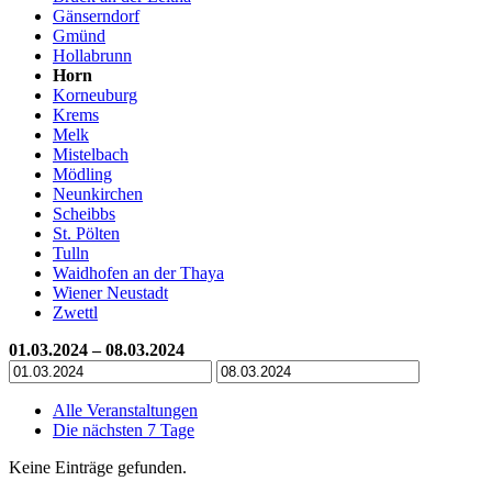
Gänserndorf
Gmünd
Hollabrunn
Horn
Korneuburg
Krems
Melk
Mistelbach
Mödling
Neunkirchen
Scheibbs
St. Pölten
Tulln
Waidhofen an der Thaya
Wiener Neustadt
Zwettl
01.03.2024 – 08.03.2024
Alle Veranstaltungen
Die nächsten 7 Tage
Keine Einträge gefunden.