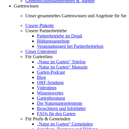
Gemeinschaftsgärtnerinnen & -gärtner
Gartenwissen
Unser gesammeltes Gartenwissen und Angebote für Sie
Unsere Plakette
Unsere Partnerbetriebe
Partnerbetriebe im Detail
Bildungsangebote
Veranstaltungen bei Partnerbetrieben
Unser Gütesiegel
Für Gartenfans
„Natur im Garten“ Telefon
„Natur im Garten“ Magazin
Garten-Podcast
Blog
ORF-Sendung
Videotipps
Wissenswertes
Gartenberatung
Die Naturgartenelemente
Broschüren und Infoblätter
FAQs für den Garten
Für Profis & Gemeinden
„Natur im Garten“ Gemeinden