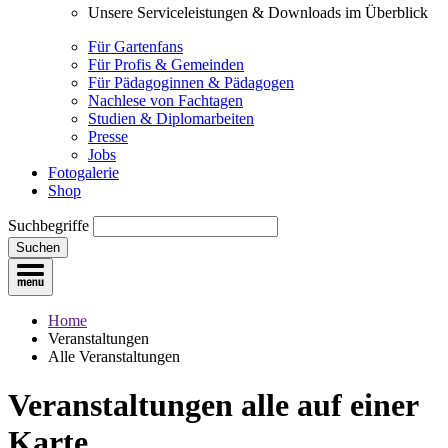
Unsere Serviceleistungen & Downloads im Überblick
Für Gartenfans
Für Profis & Gemeinden
Für Pädagoginnen & Pädagogen
Nachlese von Fachtagen
Studien & Diplomarbeiten
Presse
Jobs
Fotogalerie
Shop
Suchbegriffe
Suchen
Home
Veranstaltungen
Alle Veranstaltungen
Veranstaltungen
alle auf einer
Karte