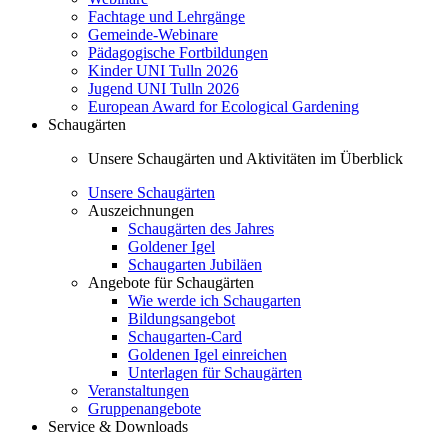
Fachtage und Lehrgänge
Gemeinde-Webinare
Pädagogische Fortbildungen
Kinder UNI Tulln 2026
Jugend UNI Tulln 2026
European Award for Ecological Gardening
Schaugärten
Unsere Schaugärten und Aktivitäten im Überblick
Unsere Schaugärten
Auszeichnungen
Schaugärten des Jahres
Goldener Igel
Schaugarten Jubiläen
Angebote für Schaugärten
Wie werde ich Schaugarten
Bildungsangebot
Schaugarten-Card
Goldenen Igel einreichen
Unterlagen für Schaugärten
Veranstaltungen
Gruppenangebote
Service & Downloads