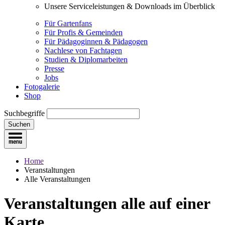
Unsere Serviceleistungen & Downloads im Überblick
Für Gartenfans
Für Profis & Gemeinden
Für Pädagoginnen & Pädagogen
Nachlese von Fachtagen
Studien & Diplomarbeiten
Presse
Jobs
Fotogalerie
Shop
Suchbegriffe
Suchen
Home
Veranstaltungen
Alle Veranstaltungen
Veranstaltungen
alle auf einer
Karte