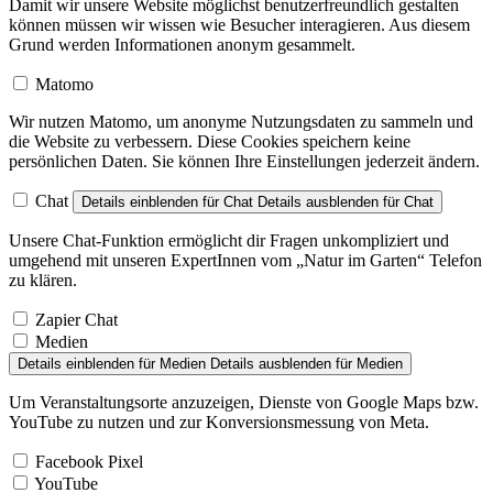
Damit wir unsere Website möglichst benutzerfreundlich gestalten
können müssen wir wissen wie Besucher interagieren. Aus diesem
Grund werden Informationen anonym gesammelt.
Matomo
Wir nutzen Matomo, um anonyme Nutzungsdaten zu sammeln und
die Website zu verbessern. Diese Cookies speichern keine
persönlichen Daten. Sie können Ihre Einstellungen jederzeit ändern.
Chat
Details einblenden
für Chat
Details ausblenden
für Chat
Unsere Chat-Funktion ermöglicht dir Fragen unkompliziert und
umgehend mit unseren ExpertInnen vom „Natur im Garten“ Telefon
zu klären.
Zapier Chat
Medien
Details einblenden
für Medien
Details ausblenden
für Medien
Um Veranstaltungsorte anzuzeigen, Dienste von Google Maps bzw.
YouTube zu nutzen und zur Konversionsmessung von Meta.
Facebook Pixel
YouTube