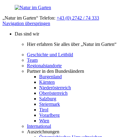
„Natur im Garten“ Telefon:
+43 (0) 2742 / 74 333
Navigation überspringen
Das sind wir
Hier erfahren Sie alles über „Natur im Garten“
Geschichte und Leitbild
Team
Regionalstandorte
Partner in den Bundesländern
Burgenland
Kärnten
Niederösterreich
Oberösterreich
Salzburg
Steiermark
Tirol
Vorarlberg
Wien
International
Auszeichnungen