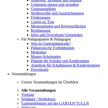
Angebote, Beratung und Bildung
Grünraum planen und gestalten
Grünraumpflege
Wettbewerbe und Auszeichnungen
Förderungen
Garten on Tour
Musteranlagen und Referenzflächen
Bepflanzung
Infos und Downloads Gemeinden
Für Pädagoginnen & Pädagogen
Was ist Gartenpädagogik?
Pädagogische Fortbildungen
Methoden
Muster-Schulgarten
Plakette für Schulen und Kindergärten
Angebote für Schulklassen & Kindergruppen
Downloads
Veranstaltungen
Unsere Veranstaltungen im Überblick
Alle Veranstaltungen
Vorträge
Seminare / Workshops
Gartenerlebnisse auf der GARTEN TULLN
Webinare