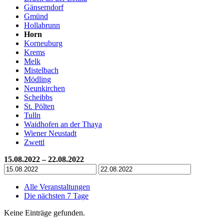
Gänserndorf
Gmünd
Hollabrunn
Horn
Korneuburg
Krems
Melk
Mistelbach
Mödling
Neunkirchen
Scheibbs
St. Pölten
Tulln
Waidhofen an der Thaya
Wiener Neustadt
Zwettl
15.08.2022 – 22.08.2022
Alle Veranstaltungen
Die nächsten 7 Tage
Keine Einträge gefunden.