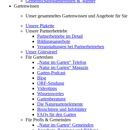
Gemeinschaftsgärtnerinnen & -gärtner
Gartenwissen
Unser gesammeltes Gartenwissen und Angebote für Sie
Unsere Plakette
Unsere Partnerbetriebe
Partnerbetriebe im Detail
Bildungsangebote
Veranstaltungen bei Partnerbetrieben
Unser Gütesiegel
Für Gartenfans
„Natur im Garten“ Telefon
„Natur im Garten“ Magazin
Garten-Podcast
Blog
ORF-Sendung
Videotipps
Wissenswertes
Gartenberatung
Die Naturgartenelemente
Broschüren und Infoblätter
FAQs für den Garten
Für Profis & Gemeinden
„Natur im Garten“ Gemeinden