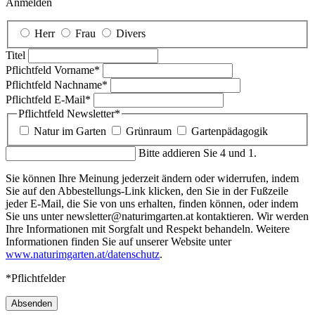
Anmelden
Herr
Frau
Divers
Titel
Pflichtfeld
Vorname
*
Pflichtfeld
Nachname
*
Pflichtfeld
E-Mail
*
Pflichtfeld
Newsletter
*
Natur im Garten
Grünraum
Gartenpädagogik
Bitte addieren Sie 4 und 1.
Sie können Ihre Meinung jederzeit ändern oder widerrufen, indem
Sie auf den Abbestellungs-Link klicken, den Sie in der Fußzeile
jeder E-Mail, die Sie von uns erhalten, finden können, oder indem
Sie uns unter newsletter@naturimgarten.at kontaktieren. Wir werden
Ihre Informationen mit Sorgfalt und Respekt behandeln. Weitere
Informationen finden Sie auf unserer Website unter
www.naturimgarten.at/datenschutz
.
*Pflichtfelder
Absenden