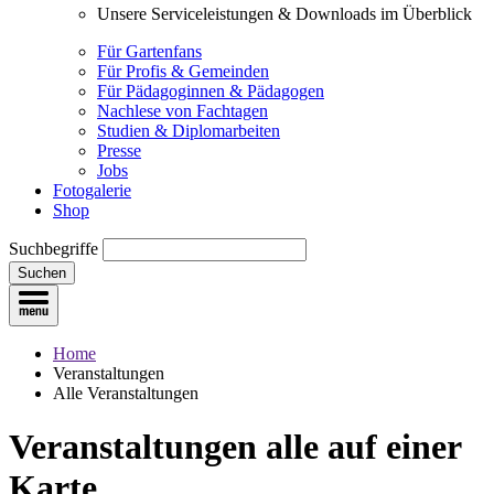
Unsere Serviceleistungen & Downloads im Überblick
Für Gartenfans
Für Profis & Gemeinden
Für Pädagoginnen & Pädagogen
Nachlese von Fachtagen
Studien & Diplomarbeiten
Presse
Jobs
Fotogalerie
Shop
Suchbegriffe
Suchen
Home
Veranstaltungen
Alle Veranstaltungen
Veranstaltungen
alle auf einer
Karte