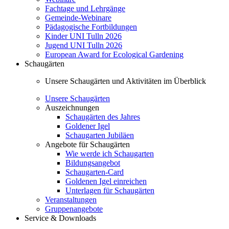
Fachtage und Lehrgänge
Gemeinde-Webinare
Pädagogische Fortbildungen
Kinder UNI Tulln 2026
Jugend UNI Tulln 2026
European Award for Ecological Gardening
Schaugärten
Unsere Schaugärten und Aktivitäten im Überblick
Unsere Schaugärten
Auszeichnungen
Schaugärten des Jahres
Goldener Igel
Schaugarten Jubiläen
Angebote für Schaugärten
Wie werde ich Schaugarten
Bildungsangebot
Schaugarten-Card
Goldenen Igel einreichen
Unterlagen für Schaugärten
Veranstaltungen
Gruppenangebote
Service & Downloads