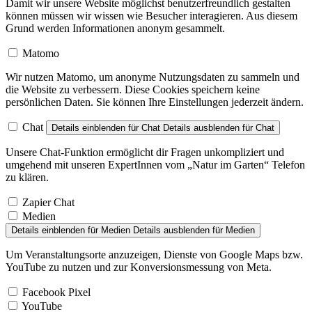
Damit wir unsere Website möglichst benutzerfreundlich gestalten
können müssen wir wissen wie Besucher interagieren. Aus diesem
Grund werden Informationen anonym gesammelt.
Matomo
Wir nutzen Matomo, um anonyme Nutzungsdaten zu sammeln und
die Website zu verbessern. Diese Cookies speichern keine
persönlichen Daten. Sie können Ihre Einstellungen jederzeit ändern.
Chat
Details einblenden
für Chat
Details ausblenden
für Chat
Unsere Chat-Funktion ermöglicht dir Fragen unkompliziert und
umgehend mit unseren ExpertInnen vom „Natur im Garten“ Telefon
zu klären.
Zapier Chat
Medien
Details einblenden
für Medien
Details ausblenden
für Medien
Um Veranstaltungsorte anzuzeigen, Dienste von Google Maps bzw.
YouTube zu nutzen und zur Konversionsmessung von Meta.
Facebook Pixel
YouTube