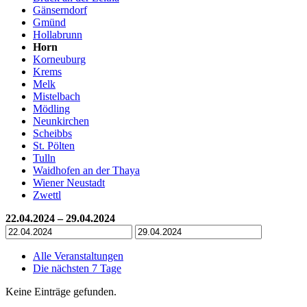
Gänserndorf
Gmünd
Hollabrunn
Horn
Korneuburg
Krems
Melk
Mistelbach
Mödling
Neunkirchen
Scheibbs
St. Pölten
Tulln
Waidhofen an der Thaya
Wiener Neustadt
Zwettl
22.04.2024 – 29.04.2024
Alle Veranstaltungen
Die nächsten 7 Tage
Keine Einträge gefunden.