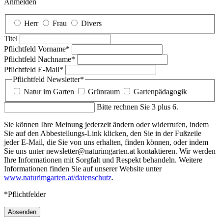
Anmelden
Herr
Frau
Divers
Titel
Pflichtfeld
Vorname
*
Pflichtfeld
Nachname
*
Pflichtfeld
E-Mail
*
Pflichtfeld
Newsletter
*
Natur im Garten
Grünraum
Gartenpädagogik
Bitte rechnen Sie 3 plus 6.
Sie können Ihre Meinung jederzeit ändern oder widerrufen, indem
Sie auf den Abbestellungs-Link klicken, den Sie in der Fußzeile
jeder E-Mail, die Sie von uns erhalten, finden können, oder indem
Sie uns unter newsletter@naturimgarten.at kontaktieren. Wir werden
Ihre Informationen mit Sorgfalt und Respekt behandeln. Weitere
Informationen finden Sie auf unserer Website unter
www.naturimgarten.at/datenschutz
.
*Pflichtfelder
Absenden