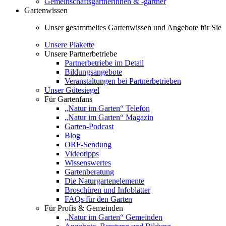
Gemeinschaftsgärtnerinnen & -gärtner
Gartenwissen
Unser gesammeltes Gartenwissen und Angebote für Sie
Unsere Plakette
Unsere Partnerbetriebe
Partnerbetriebe im Detail
Bildungsangebote
Veranstaltungen bei Partnerbetrieben
Unser Gütesiegel
Für Gartenfans
„Natur im Garten“ Telefon
„Natur im Garten“ Magazin
Garten-Podcast
Blog
ORF-Sendung
Videotipps
Wissenswertes
Gartenberatung
Die Naturgartenelemente
Broschüren und Infoblätter
FAQs für den Garten
Für Profis & Gemeinden
„Natur im Garten“ Gemeinden