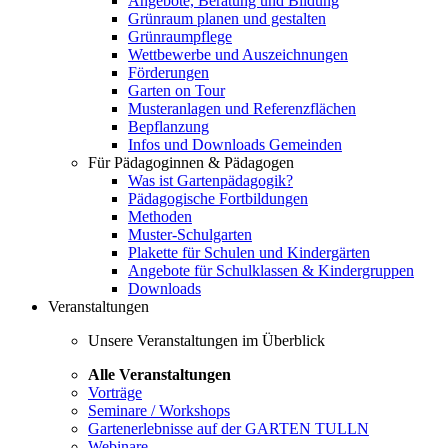
Angebote, Beratung und Bildung
Grünraum planen und gestalten
Grünraumpflege
Wettbewerbe und Auszeichnungen
Förderungen
Garten on Tour
Musteranlagen und Referenzflächen
Bepflanzung
Infos und Downloads Gemeinden
Für Pädagoginnen & Pädagogen
Was ist Gartenpädagogik?
Pädagogische Fortbildungen
Methoden
Muster-Schulgarten
Plakette für Schulen und Kindergärten
Angebote für Schulklassen & Kindergruppen
Downloads
Veranstaltungen
Unsere Veranstaltungen im Überblick
Alle Veranstaltungen
Vorträge
Seminare / Workshops
Gartenerlebnisse auf der GARTEN TULLN
Webinare