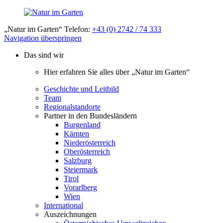
„Natur im Garten“ Telefon:
+43 (0) 2742 / 74 333
Navigation überspringen
Das sind wir
Hier erfahren Sie alles über „Natur im Garten“
Geschichte und Leitbild
Team
Regionalstandorte
Partner in den Bundesländern
Burgenland
Kärnten
Niederösterreich
Oberösterreich
Salzburg
Steiermark
Tirol
Vorarlberg
Wien
International
Auszeichnungen