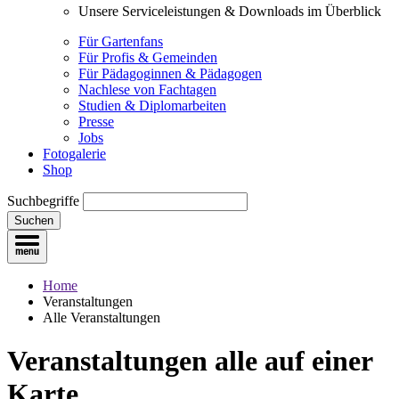
Unsere Serviceleistungen & Downloads im Überblick
Für Gartenfans
Für Profis & Gemeinden
Für Pädagoginnen & Pädagogen
Nachlese von Fachtagen
Studien & Diplomarbeiten
Presse
Jobs
Fotogalerie
Shop
Suchbegriffe
Suchen
Home
Veranstaltungen
Alle Veranstaltungen
Veranstaltungen
alle auf einer
Karte