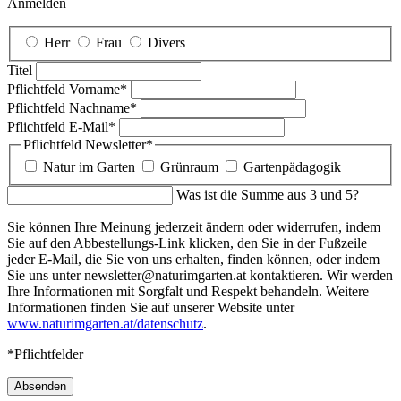
Anmelden
Herr
Frau
Divers
Titel
Pflichtfeld
Vorname
*
Pflichtfeld
Nachname
*
Pflichtfeld
E-Mail
*
Pflichtfeld
Newsletter
*
Natur im Garten
Grünraum
Gartenpädagogik
Was ist die Summe aus 3 und 5?
Sie können Ihre Meinung jederzeit ändern oder widerrufen, indem
Sie auf den Abbestellungs-Link klicken, den Sie in der Fußzeile
jeder E-Mail, die Sie von uns erhalten, finden können, oder indem
Sie uns unter newsletter@naturimgarten.at kontaktieren. Wir werden
Ihre Informationen mit Sorgfalt und Respekt behandeln. Weitere
Informationen finden Sie auf unserer Website unter
www.naturimgarten.at/datenschutz
.
*Pflichtfelder
Absenden