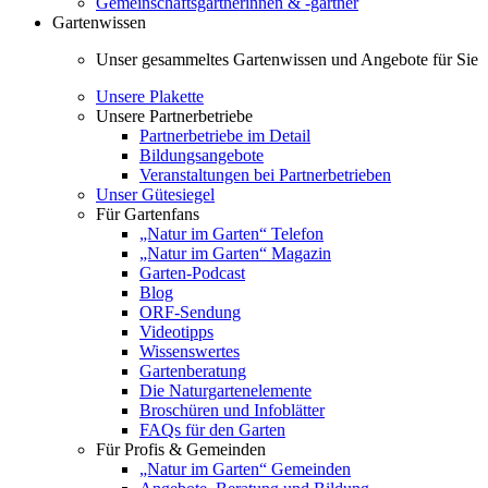
Gemeinschaftsgärtnerinnen & -gärtner
Gartenwissen
Unser gesammeltes Gartenwissen und Angebote für Sie
Unsere Plakette
Unsere Partnerbetriebe
Partnerbetriebe im Detail
Bildungsangebote
Veranstaltungen bei Partnerbetrieben
Unser Gütesiegel
Für Gartenfans
„Natur im Garten“ Telefon
„Natur im Garten“ Magazin
Garten-Podcast
Blog
ORF-Sendung
Videotipps
Wissenswertes
Gartenberatung
Die Naturgartenelemente
Broschüren und Infoblätter
FAQs für den Garten
Für Profis & Gemeinden
„Natur im Garten“ Gemeinden