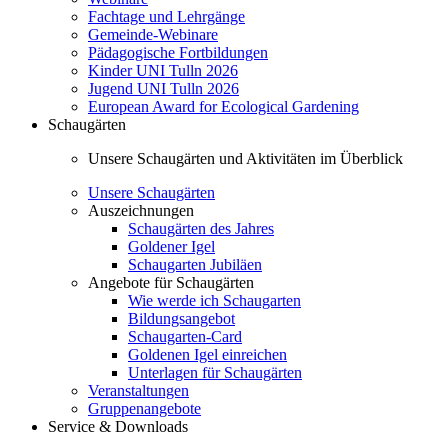
Fachtage und Lehrgänge
Gemeinde-Webinare
Pädagogische Fortbildungen
Kinder UNI Tulln 2026
Jugend UNI Tulln 2026
European Award for Ecological Gardening
Schaugärten
Unsere Schaugärten und Aktivitäten im Überblick
Unsere Schaugärten
Auszeichnungen
Schaugärten des Jahres
Goldener Igel
Schaugarten Jubiläen
Angebote für Schaugärten
Wie werde ich Schaugarten
Bildungsangebot
Schaugarten-Card
Goldenen Igel einreichen
Unterlagen für Schaugärten
Veranstaltungen
Gruppenangebote
Service & Downloads