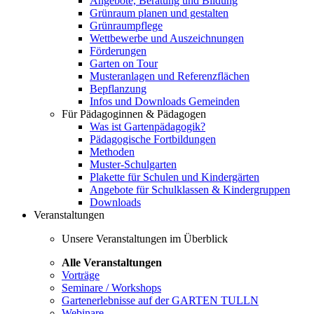
Angebote, Beratung und Bildung
Grünraum planen und gestalten
Grünraumpflege
Wettbewerbe und Auszeichnungen
Förderungen
Garten on Tour
Musteranlagen und Referenzflächen
Bepflanzung
Infos und Downloads Gemeinden
Für Pädagoginnen & Pädagogen
Was ist Gartenpädagogik?
Pädagogische Fortbildungen
Methoden
Muster-Schulgarten
Plakette für Schulen und Kindergärten
Angebote für Schulklassen & Kindergruppen
Downloads
Veranstaltungen
Unsere Veranstaltungen im Überblick
Alle Veranstaltungen
Vorträge
Seminare / Workshops
Gartenerlebnisse auf der GARTEN TULLN
Webinare