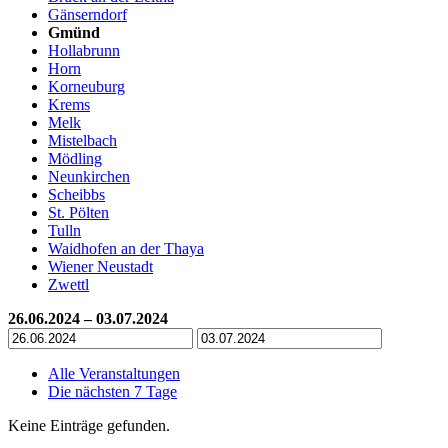
Gänserndorf
Gmünd
Hollabrunn
Horn
Korneuburg
Krems
Melk
Mistelbach
Mödling
Neunkirchen
Scheibbs
St. Pölten
Tulln
Waidhofen an der Thaya
Wiener Neustadt
Zwettl
26.06.2024 – 03.07.2024
Alle Veranstaltungen
Die nächsten 7 Tage
Keine Einträge gefunden.