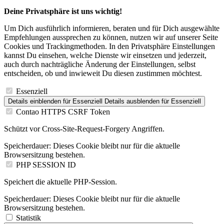
Deine Privatsphäre ist uns wichtig!
Um Dich ausführlich informieren, beraten und für Dich ausgewählte
Empfehlungen aussprechen zu können, nutzen wir auf unserer Seite
Cookies und Trackingmethoden. In den Privatsphäre Einstellungen
kannst Du einsehen, welche Dienste wir einsetzen und jederzeit,
auch durch nachträgliche Änderung der Einstellungen, selbst
entscheiden, ob und inwieweit Du diesen zustimmen möchtest.
Essenziell
Details einblenden
für Essenziell
Details ausblenden
für Essenziell
Contao HTTPS CSRF Token
Schützt vor Cross-Site-Request-Forgery Angriffen.
Speicherdauer:
Dieses Cookie bleibt nur für die aktuelle
Browsersitzung bestehen.
PHP SESSION ID
Speichert die aktuelle PHP-Session.
Speicherdauer:
Dieses Cookie bleibt nur für die aktuelle
Browsersitzung bestehen.
Statistik
Details einblenden
für Statistik
Details ausblenden
für Statistik