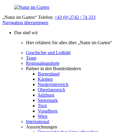
„Natur im Garten“ Telefon:
+43 (0) 2742 / 74 333
Navigation überspringen
Das sind wir
Hier erfahren Sie alles über „Natur im Garten“
Geschichte und Leitbild
Team
Regionalstandorte
Partner in den Bundesländern
Burgenland
Kärnten
Niederösterreich
Oberösterreich
Salzburg
Steiermark
Tirol
Vorarlberg
Wien
International
Auszeichnungen