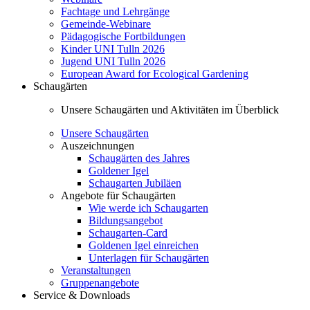
Fachtage und Lehrgänge
Gemeinde-Webinare
Pädagogische Fortbildungen
Kinder UNI Tulln 2026
Jugend UNI Tulln 2026
European Award for Ecological Gardening
Schaugärten
Unsere Schaugärten und Aktivitäten im Überblick
Unsere Schaugärten
Auszeichnungen
Schaugärten des Jahres
Goldener Igel
Schaugarten Jubiläen
Angebote für Schaugärten
Wie werde ich Schaugarten
Bildungsangebot
Schaugarten-Card
Goldenen Igel einreichen
Unterlagen für Schaugärten
Veranstaltungen
Gruppenangebote
Service & Downloads