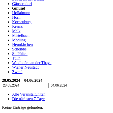
Gänserndorf
Gmünd
Hollabrunn
Horn
Korneuburg
Krems
Melk
Mistelbach
Mödling
Neunkirchen
Scheibbs
St. Pölten
Tulln
Waidhofen an der Thaya
Wiener Neustadt
Zwettl
28.05.2024 – 04.06.2024
Alle Veranstaltungen
Die nächsten 7 Tage
Keine Einträge gefunden.