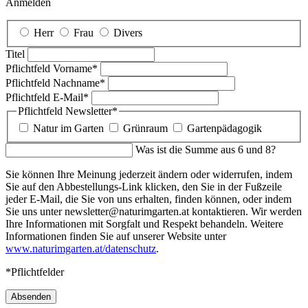
Anmelden
Herr
Frau
Divers
Titel
Pflichtfeld
Vorname
*
Pflichtfeld
Nachname
*
Pflichtfeld
E-Mail
*
Pflichtfeld
Newsletter
*
Natur im Garten
Grünraum
Gartenpädagogik
Was ist die Summe aus 6 und 8?
Sie können Ihre Meinung jederzeit ändern oder widerrufen, indem
Sie auf den Abbestellungs-Link klicken, den Sie in der Fußzeile
jeder E-Mail, die Sie von uns erhalten, finden können, oder indem
Sie uns unter newsletter@naturimgarten.at kontaktieren. Wir werden
Ihre Informationen mit Sorgfalt und Respekt behandeln. Weitere
Informationen finden Sie auf unserer Website unter
www.naturimgarten.at/datenschutz
.
*Pflichtfelder
Absenden