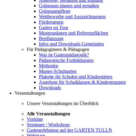
Angebote, Beratung und Bildung
Grünraum planen und gestalten
Grünraumpflege
Wettbewerbe und Auszeichnungen
Förderungen
Garten on Tour
Musteranlagen und Referenzflächen
Bepflanzung
Infos und Downloads Gemeinden
Für Pädagoginnen & Pädagogen
Was ist Gartenpädagogik?
Pädagogische Fortbildungen
Methoden
Muster-Schulgarten
Plakette für Schulen und Kindergärten
Angebote für Schulklassen & Kindergruppen
Downloads
Veranstaltungen
Unsere Veranstaltungen im Überblick
Alle Veranstaltungen
Vorträge
Seminare / Workshops
Gartenerlebnisse auf der GARTEN TULLN
Webinare