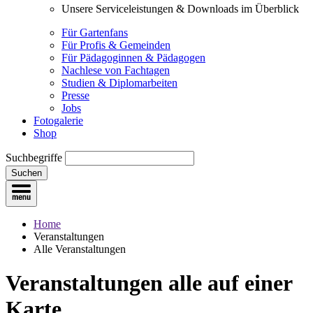
Unsere Serviceleistungen & Downloads im Überblick
Für Gartenfans
Für Profis & Gemeinden
Für Pädagoginnen & Pädagogen
Nachlese von Fachtagen
Studien & Diplomarbeiten
Presse
Jobs
Fotogalerie
Shop
Suchbegriffe
Suchen
Home
Veranstaltungen
Alle Veranstaltungen
Veranstaltungen
alle auf einer
Karte