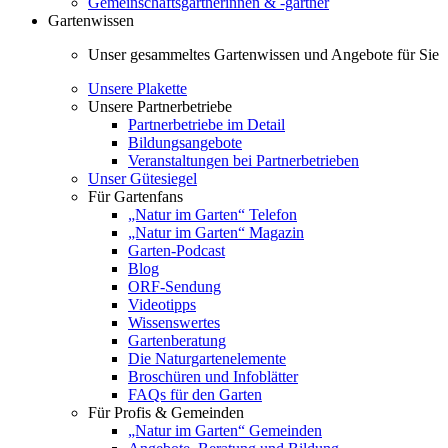
Gemeinschaftsgärtnerinnen & -gärtner
Gartenwissen
Unser gesammeltes Gartenwissen und Angebote für Sie
Unsere Plakette
Unsere Partnerbetriebe
Partnerbetriebe im Detail
Bildungsangebote
Veranstaltungen bei Partnerbetrieben
Unser Gütesiegel
Für Gartenfans
„Natur im Garten“ Telefon
„Natur im Garten“ Magazin
Garten-Podcast
Blog
ORF-Sendung
Videotipps
Wissenswertes
Gartenberatung
Die Naturgartenelemente
Broschüren und Infoblätter
FAQs für den Garten
Für Profis & Gemeinden
„Natur im Garten“ Gemeinden