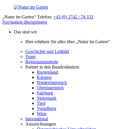
„Natur im Garten“ Telefon:
+43 (0) 2742 / 74 333
Navigation überspringen
Das sind wir
Hier erfahren Sie alles über „Natur im Garten“
Geschichte und Leitbild
Team
Regionalstandorte
Partner in den Bundesländern
Burgenland
Kärnten
Niederösterreich
Oberösterreich
Salzburg
Steiermark
Tirol
Vorarlberg
Wien
International
Auszeichnungen