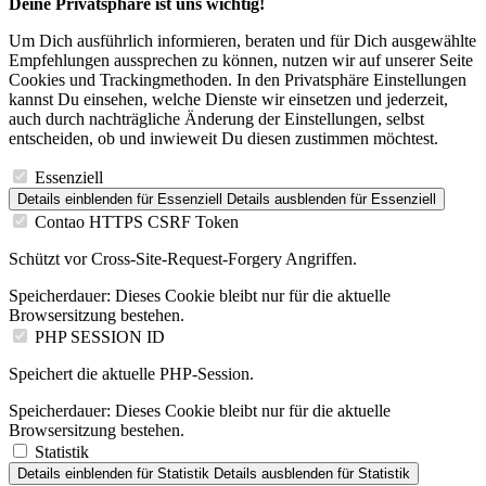
Deine Privatsphäre ist uns wichtig!
Um Dich ausführlich informieren, beraten und für Dich ausgewählte
Empfehlungen aussprechen zu können, nutzen wir auf unserer Seite
Cookies und Trackingmethoden. In den Privatsphäre Einstellungen
kannst Du einsehen, welche Dienste wir einsetzen und jederzeit,
auch durch nachträgliche Änderung der Einstellungen, selbst
entscheiden, ob und inwieweit Du diesen zustimmen möchtest.
Essenziell
Details einblenden
für Essenziell
Details ausblenden
für Essenziell
Contao HTTPS CSRF Token
Schützt vor Cross-Site-Request-Forgery Angriffen.
Speicherdauer:
Dieses Cookie bleibt nur für die aktuelle
Browsersitzung bestehen.
PHP SESSION ID
Speichert die aktuelle PHP-Session.
Speicherdauer:
Dieses Cookie bleibt nur für die aktuelle
Browsersitzung bestehen.
Statistik
Details einblenden
für Statistik
Details ausblenden
für Statistik