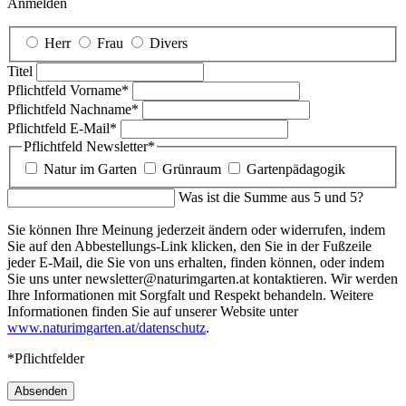
Anmelden
Herr
Frau
Divers
Titel
Pflichtfeld
Vorname
*
Pflichtfeld
Nachname
*
Pflichtfeld
E-Mail
*
Pflichtfeld
Newsletter
*
Natur im Garten
Grünraum
Gartenpädagogik
Was ist die Summe aus 5 und 5?
Sie können Ihre Meinung jederzeit ändern oder widerrufen, indem
Sie auf den Abbestellungs-Link klicken, den Sie in der Fußzeile
jeder E-Mail, die Sie von uns erhalten, finden können, oder indem
Sie uns unter newsletter@naturimgarten.at kontaktieren. Wir werden
Ihre Informationen mit Sorgfalt und Respekt behandeln. Weitere
Informationen finden Sie auf unserer Website unter
www.naturimgarten.at/datenschutz
.
*Pflichtfelder
Absenden