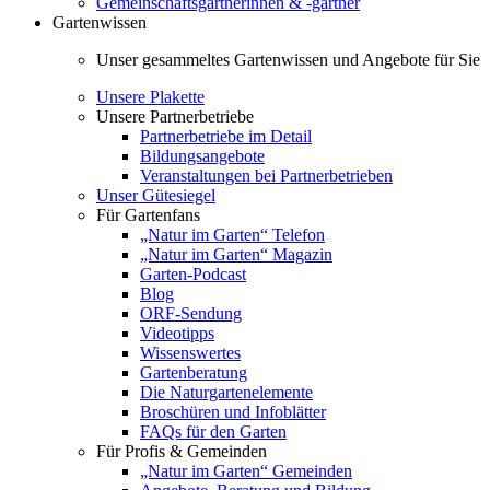
Gemeinschaftsgärtnerinnen & -gärtner
Gartenwissen
Unser gesammeltes Gartenwissen und Angebote für Sie
Unsere Plakette
Unsere Partnerbetriebe
Partnerbetriebe im Detail
Bildungsangebote
Veranstaltungen bei Partnerbetrieben
Unser Gütesiegel
Für Gartenfans
„Natur im Garten“ Telefon
„Natur im Garten“ Magazin
Garten-Podcast
Blog
ORF-Sendung
Videotipps
Wissenswertes
Gartenberatung
Die Naturgartenelemente
Broschüren und Infoblätter
FAQs für den Garten
Für Profis & Gemeinden
„Natur im Garten“ Gemeinden