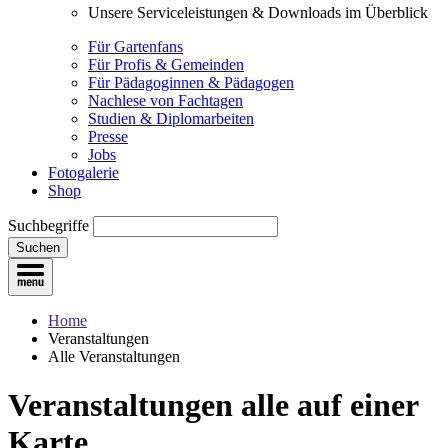
Unsere Serviceleistungen & Downloads im Überblick
Für Gartenfans
Für Profis & Gemeinden
Für Pädagoginnen & Pädagogen
Nachlese von Fachtagen
Studien & Diplomarbeiten
Presse
Jobs
Fotogalerie
Shop
Suchbegriffe
Suchen
Home
Veranstaltungen
Alle Veranstaltungen
Veranstaltungen
alle auf einer
Karte