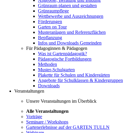
Angebote, Beratung und Bildung
Grünraum planen und gestalten
Grünraumpflege
Wettbewerbe und Auszeichnungen
Förderungen
Garten on Tour
Musteranlagen und Referenzflächen
Bepflanzung
Infos und Downloads Gemeinden
Für Pädagoginnen & Pädagogen
Was ist Gartenpädagogik?
Pädagogische Fortbildungen
Methoden
Muster-Schulgarten
Plakette für Schulen und Kindergärten
Angebote für Schulklassen & Kindergruppen
Downloads
Veranstaltungen
Unsere Veranstaltungen im Überblick
Alle Veranstaltungen
Vorträge
Seminare / Workshops
Gartenerlebnisse auf der GARTEN TULLN
Webinare