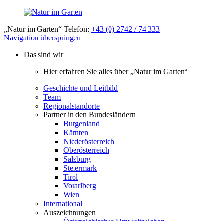
„Natur im Garten“ Telefon:
+43 (0) 2742 / 74 333
Navigation überspringen
Das sind wir
Hier erfahren Sie alles über „Natur im Garten“
Geschichte und Leitbild
Team
Regionalstandorte
Partner in den Bundesländern
Burgenland
Kärnten
Niederösterreich
Oberösterreich
Salzburg
Steiermark
Tirol
Vorarlberg
Wien
International
Auszeichnungen