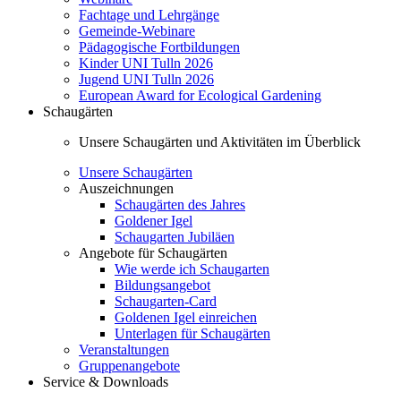
Fachtage und Lehrgänge
Gemeinde-Webinare
Pädagogische Fortbildungen
Kinder UNI Tulln 2026
Jugend UNI Tulln 2026
European Award for Ecological Gardening
Schaugärten
Unsere Schaugärten und Aktivitäten im Überblick
Unsere Schaugärten
Auszeichnungen
Schaugärten des Jahres
Goldener Igel
Schaugarten Jubiläen
Angebote für Schaugärten
Wie werde ich Schaugarten
Bildungsangebot
Schaugarten-Card
Goldenen Igel einreichen
Unterlagen für Schaugärten
Veranstaltungen
Gruppenangebote
Service & Downloads