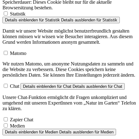
Browsersitzung bestehen.
Statistik
Details einblenden
für Statistik
Details ausblenden
für Statistik
Damit wir unsere Website möglichst benutzerfreundlich gestalten
können müssen wir wissen wie Besucher interagieren. Aus diesem
Grund werden Informationen anonym gesammelt.
Matomo
Wir nutzen Matomo, um anonyme Nutzungsdaten zu sammeln und
die Website zu verbessern. Diese Cookies speichern keine
persönlichen Daten. Sie können Ihre Einstellungen jederzeit ändern.
Chat
Details einblenden
für Chat
Details ausblenden
für Chat
Unsere Chat-Funktion ermöglicht dir Fragen unkompliziert und
umgehend mit unseren ExpertInnen vom „Natur im Garten“ Telefon
zu klären.
Zapier Chat
Medien
Details einblenden
für Medien
Details ausblenden
für Medien
Um Veranstaltungsorte anzuzeigen, Dienste von Google Maps bzw.