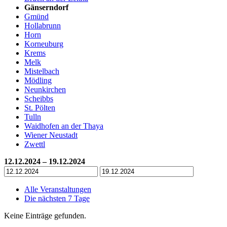
Gänserndorf
Gmünd
Hollabrunn
Horn
Korneuburg
Krems
Melk
Mistelbach
Mödling
Neunkirchen
Scheibbs
St. Pölten
Tulln
Waidhofen an der Thaya
Wiener Neustadt
Zwettl
12.12.2024 – 19.12.2024
Alle Veranstaltungen
Die nächsten 7 Tage
Keine Einträge gefunden.