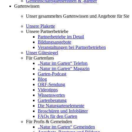
Gemeinschaftsgärtnerinnen & -gärtner
Gartenwissen
Unser gesammeltes Gartenwissen und Angebote für Sie
Unsere Plakette
Unsere Partnerbetriebe
Partnerbetriebe im Detail
Bildungsangebote
Veranstaltungen bei Partnerbetrieben
Unser Gütesiegel
Für Gartenfans
„Natur im Garten“ Telefon
„Natur im Garten“ Magazin
Garten-Podcast
Blog
ORF-Sendung
Videotipps
Wissenswertes
Gartenberatung
Die Naturgartenelemente
Broschüren und Infoblätter
FAQs für den Garten
Für Profis & Gemeinden
„Natur im Garten“ Gemeinden