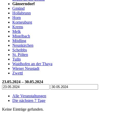
Gänserndorf
Gmünd
Hollabrunn
Horn
Korneuburg
Krems
Melk
Mistelbach
Mödling
Neunkirchen
Scheibbs
St. Pölten
Tulln
Waidhofen an der Thaya
Wiener Neustadt
Zwettl
23.05.2024 – 30.05.2024
Alle Veranstaltungen
Die nächsten 7 Tage
Keine Einträge gefunden.