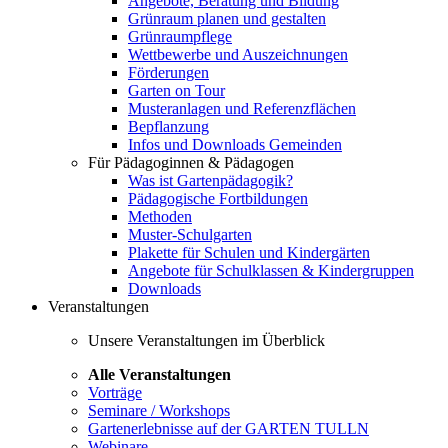
Angebote, Beratung und Bildung
Grünraum planen und gestalten
Grünraumpflege
Wettbewerbe und Auszeichnungen
Förderungen
Garten on Tour
Musteranlagen und Referenzflächen
Bepflanzung
Infos und Downloads Gemeinden
Für Pädagoginnen & Pädagogen
Was ist Gartenpädagogik?
Pädagogische Fortbildungen
Methoden
Muster-Schulgarten
Plakette für Schulen und Kindergärten
Angebote für Schulklassen & Kindergruppen
Downloads
Veranstaltungen
Unsere Veranstaltungen im Überblick
Alle Veranstaltungen
Vorträge
Seminare / Workshops
Gartenerlebnisse auf der GARTEN TULLN
Webinare