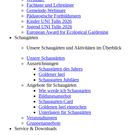
Fachtage und Lehrgänge
Gemeinde-Webinare
Pädagogische Fortbildungen
Kinder UNI Tulln 2026
Jugend UNI Tulln 2026
European Award for Ecological Gardening
Schaugärten
Unsere Schaugärten und Aktivitäten im Überblick
Unsere Schaugärten
Auszeichnungen
Schaugärten des Jahres
Goldener Igel
Schaugarten Jubiläen
Angebote für Schaugärten
Wie werde ich Schaugarten
Bildungsangebot
Schaugarten-Card
Goldenen Igel einreichen
Unterlagen für Schaugärten
Veranstaltungen
Gruppenangebote
Service & Downloads