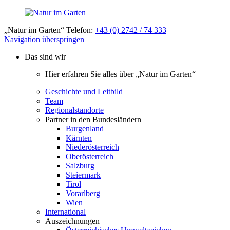
„Natur im Garten“ Telefon:
+43 (0) 2742 / 74 333
Navigation überspringen
Das sind wir
Hier erfahren Sie alles über „Natur im Garten“
Geschichte und Leitbild
Team
Regionalstandorte
Partner in den Bundesländern
Burgenland
Kärnten
Niederösterreich
Oberösterreich
Salzburg
Steiermark
Tirol
Vorarlberg
Wien
International
Auszeichnungen