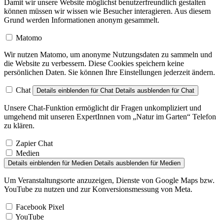
Damit wir unsere Website möglichst benutzerfreundlich gestalten
können müssen wir wissen wie Besucher interagieren. Aus diesem
Grund werden Informationen anonym gesammelt.
Matomo
Wir nutzen Matomo, um anonyme Nutzungsdaten zu sammeln und
die Website zu verbessern. Diese Cookies speichern keine
persönlichen Daten. Sie können Ihre Einstellungen jederzeit ändern.
Chat
Details einblenden
für Chat
Details ausblenden
für Chat
Unsere Chat-Funktion ermöglicht dir Fragen unkompliziert und
umgehend mit unseren ExpertInnen vom „Natur im Garten“ Telefon
zu klären.
Zapier Chat
Medien
Details einblenden
für Medien
Details ausblenden
für Medien
Um Veranstaltungsorte anzuzeigen, Dienste von Google Maps bzw.
YouTube zu nutzen und zur Konversionsmessung von Meta.
Facebook Pixel
YouTube