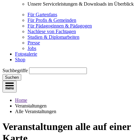
Unsere Serviceleistungen & Downloads im Überblick
Für Gartenfans
Für Profis & Gemeinden
Für Pädagoginnen & Pädagogen
Nachlese von Fachtagen
Studien & Diplomarbeiten
Presse
Jobs
Fotogalerie
Shop
Suchbegriffe
Suchen
Home
Veranstaltungen
Alle Veranstaltungen
Veranstaltungen
alle auf einer
Karte