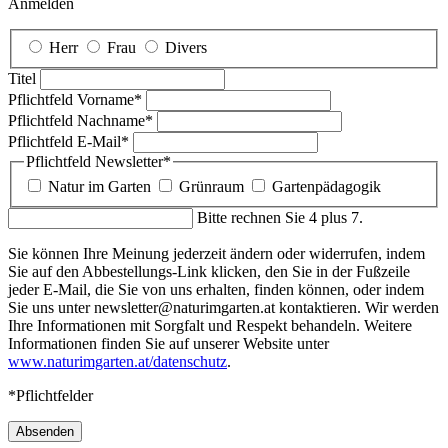
Anmelden
Herr
Frau
Divers
Titel
Pflichtfeld
Vorname
*
Pflichtfeld
Nachname
*
Pflichtfeld
E-Mail
*
Pflichtfeld
Newsletter
*
Natur im Garten
Grünraum
Gartenpädagogik
Bitte rechnen Sie 4 plus 7.
Sie können Ihre Meinung jederzeit ändern oder widerrufen, indem
Sie auf den Abbestellungs-Link klicken, den Sie in der Fußzeile
jeder E-Mail, die Sie von uns erhalten, finden können, oder indem
Sie uns unter newsletter@naturimgarten.at kontaktieren. Wir werden
Ihre Informationen mit Sorgfalt und Respekt behandeln. Weitere
Informationen finden Sie auf unserer Website unter
www.naturimgarten.at/datenschutz
.
*Pflichtfelder
Absenden