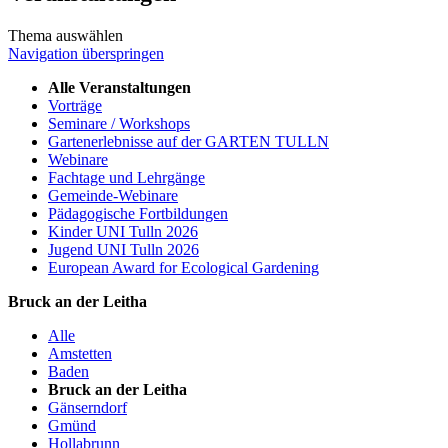
Thema auswählen
Navigation überspringen
Alle Veranstaltungen
Vorträge
Seminare / Workshops
Gartenerlebnisse auf der GARTEN TULLN
Webinare
Fachtage und Lehrgänge
Gemeinde-Webinare
Pädagogische Fortbildungen
Kinder UNI Tulln 2026
Jugend UNI Tulln 2026
European Award for Ecological Gardening
Bruck an der Leitha
Alle
Amstetten
Baden
Bruck an der Leitha
Gänserndorf
Gmünd
Hollabrunn