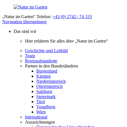
„Natur im Garten“ Telefon:
+43 (0) 2742 / 74 333
Navigation überspringen
Das sind wir
Hier erfahren Sie alles über „Natur im Garten“
Geschichte und Leitbild
Team
Regionalstandorte
Partner in den Bundesländern
Burgenland
Kärnten
Niederösterreich
Oberösterreich
Salzburg
Steiermark
Tirol
Vorarlberg
Wien
International
Auszeichnungen