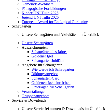
Gemeinde-Webinare
Pädagogische Fortbildungen
Kinder UNI Tulln 2026
Jugend UNI Tulln 2026
European Award for Ecological Gardening
Schaugärten
Unsere Schaugärten und Aktivitäten im Überblick
Unsere Schaugärten
Auszeichnungen
Schaugärten des Jahres
Goldener Igel
Schaugarten Jubiläen
Angebote für Schaugärten
Wie werde ich Schaugarten
Bildungsangebot
Schaugarten-Card
Goldenen Igel einreichen
Unterlagen für Schaugärten
Veranstaltungen
Gruppenangebote
Service & Downloads
Unsere Serviceleistungen & Downloads im Überblick