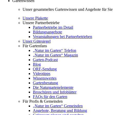
Gartenwissen
Unser gesammeltes Gartenwissen und Angebote für Sie
Unsere Plakette
Unsere Partnerbetriebe
Partnerbetriebe im Detail
Bildungsangebote
Veranstaltungen bei Partnerbetrieben
Unser Gütesiegel
Für Gartenfans
„Natur im Garten“ Telefon
„Natur im Garten“ Magazin
Garten-Podcast
Blog
ORF-Sendung
Videotipps
Wissenswertes
Gartenberatung
Die Naturgartenelemente
Broschüren und Infoblätter
FAQs für den Garten
Für Profis & Gemeinden
„Natur im Garten“ Gemeinden
Angebote, Beratung und Bildung