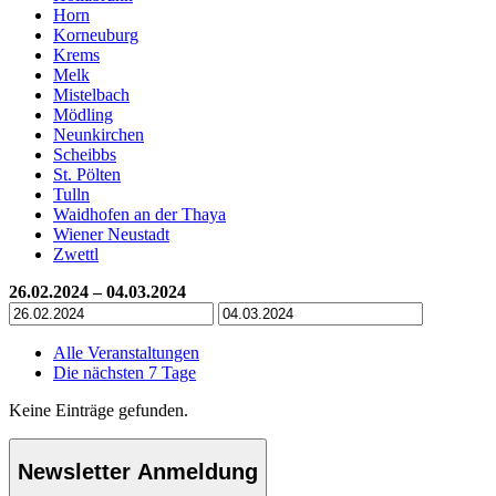
Horn
Korneuburg
Krems
Melk
Mistelbach
Mödling
Neunkirchen
Scheibbs
St. Pölten
Tulln
Waidhofen an der Thaya
Wiener Neustadt
Zwettl
26.02.2024 – 04.03.2024
Alle Veranstaltungen
Die nächsten 7 Tage
Keine Einträge gefunden.
Newsletter Anmeldung