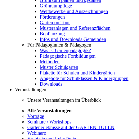
Grünraum planen und gestalten
Grünraumpflege
Wettbewerbe und Auszeichnungen
Förderungen
Garten on Tour
Musteranlagen und Referenzflächen
Bepflanzung
Infos und Downloads Gemeinden
Für Pädagoginnen & Pädagogen
Was ist Gartenpädagogik?
Pädagogische Fortbildungen
Methoden
Muster-Schulgarten
Plakette für Schulen und Kindergärten
Angebote für Schulklassen & Kindergruppen
Downloads
Veranstaltungen
Unsere Veranstaltungen im Überblick
Alle Veranstaltungen
Vorträge
Seminare / Workshops
Gartenerlebnisse auf der GARTEN TULLN
Webinare
Fachtage und Lehrgänge