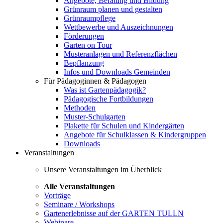
Angebote, Beratung und Bildung
Grünraum planen und gestalten
Grünraumpflege
Wettbewerbe und Auszeichnungen
Förderungen
Garten on Tour
Musteranlagen und Referenzflächen
Bepflanzung
Infos und Downloads Gemeinden
Für Pädagoginnen & Pädagogen
Was ist Gartenpädagogik?
Pädagogische Fortbildungen
Methoden
Muster-Schulgarten
Plakette für Schulen und Kindergärten
Angebote für Schulklassen & Kindergruppen
Downloads
Veranstaltungen
Unsere Veranstaltungen im Überblick
Alle Veranstaltungen
Vorträge
Seminare / Workshops
Gartenerlebnisse auf der GARTEN TULLN
Webinare