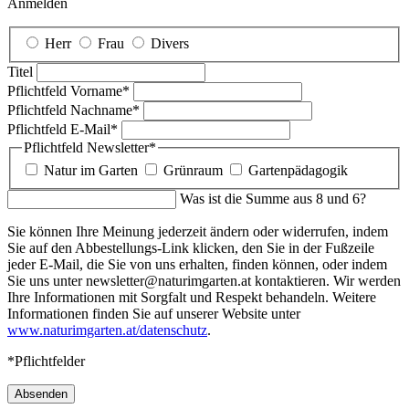
Anmelden
Herr
Frau
Divers
Titel
Pflichtfeld
Vorname
*
Pflichtfeld
Nachname
*
Pflichtfeld
E-Mail
*
Pflichtfeld
Newsletter
*
Natur im Garten
Grünraum
Gartenpädagogik
Was ist die Summe aus 8 und 6?
Sie können Ihre Meinung jederzeit ändern oder widerrufen, indem
Sie auf den Abbestellungs-Link klicken, den Sie in der Fußzeile
jeder E-Mail, die Sie von uns erhalten, finden können, oder indem
Sie uns unter newsletter@naturimgarten.at kontaktieren. Wir werden
Ihre Informationen mit Sorgfalt und Respekt behandeln. Weitere
Informationen finden Sie auf unserer Website unter
www.naturimgarten.at/datenschutz
.
*Pflichtfelder
Absenden