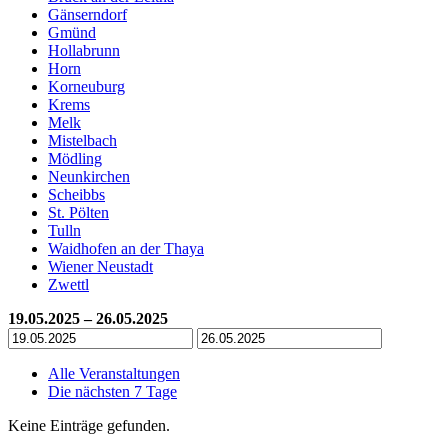
Gänserndorf
Gmünd
Hollabrunn
Horn
Korneuburg
Krems
Melk
Mistelbach
Mödling
Neunkirchen
Scheibbs
St. Pölten
Tulln
Waidhofen an der Thaya
Wiener Neustadt
Zwettl
19.05.2025 – 26.05.2025
Alle Veranstaltungen
Die nächsten 7 Tage
Keine Einträge gefunden.