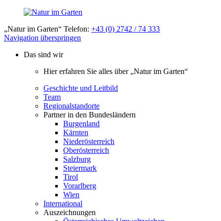
„Natur im Garten“ Telefon:
+43 (0) 2742 / 74 333
Navigation überspringen
Das sind wir
Hier erfahren Sie alles über „Natur im Garten“
Geschichte und Leitbild
Team
Regionalstandorte
Partner in den Bundesländern
Burgenland
Kärnten
Niederösterreich
Oberösterreich
Salzburg
Steiermark
Tirol
Vorarlberg
Wien
International
Auszeichnungen