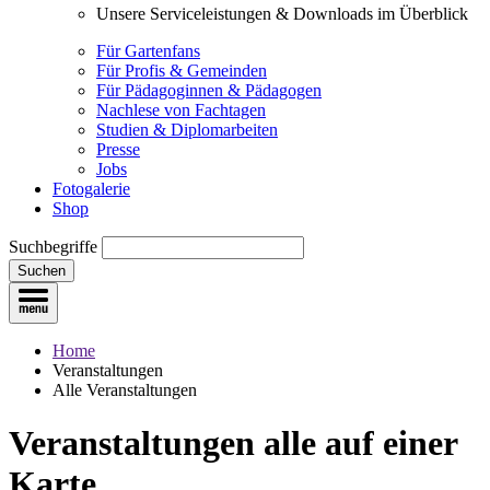
Unsere Serviceleistungen & Downloads im Überblick
Für Gartenfans
Für Profis & Gemeinden
Für Pädagoginnen & Pädagogen
Nachlese von Fachtagen
Studien & Diplomarbeiten
Presse
Jobs
Fotogalerie
Shop
Suchbegriffe
Suchen
Home
Veranstaltungen
Alle Veranstaltungen
Veranstaltungen
alle auf einer
Karte