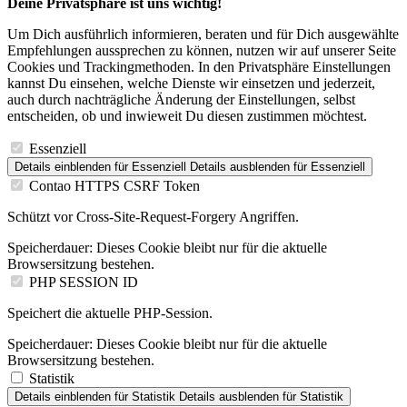
Deine Privatsphäre ist uns wichtig!
Um Dich ausführlich informieren, beraten und für Dich ausgewählte
Empfehlungen aussprechen zu können, nutzen wir auf unserer Seite
Cookies und Trackingmethoden. In den Privatsphäre Einstellungen
kannst Du einsehen, welche Dienste wir einsetzen und jederzeit,
auch durch nachträgliche Änderung der Einstellungen, selbst
entscheiden, ob und inwieweit Du diesen zustimmen möchtest.
Essenziell
Details einblenden
für Essenziell
Details ausblenden
für Essenziell
Contao HTTPS CSRF Token
Schützt vor Cross-Site-Request-Forgery Angriffen.
Speicherdauer:
Dieses Cookie bleibt nur für die aktuelle
Browsersitzung bestehen.
PHP SESSION ID
Speichert die aktuelle PHP-Session.
Speicherdauer:
Dieses Cookie bleibt nur für die aktuelle
Browsersitzung bestehen.
Statistik
Details einblenden
für Statistik
Details ausblenden
für Statistik