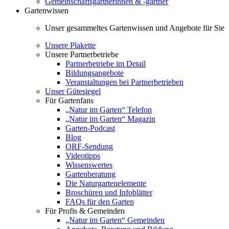
Gemeinschaftsgärtnerinnen & -gärtner
Gartenwissen
Unser gesammeltes Gartenwissen und Angebote für Sie
Unsere Plakette
Unsere Partnerbetriebe
Partnerbetriebe im Detail
Bildungsangebote
Veranstaltungen bei Partnerbetrieben
Unser Gütesiegel
Für Gartenfans
„Natur im Garten“ Telefon
„Natur im Garten“ Magazin
Garten-Podcast
Blog
ORF-Sendung
Videotipps
Wissenswertes
Gartenberatung
Die Naturgartenelemente
Broschüren und Infoblätter
FAQs für den Garten
Für Profis & Gemeinden
„Natur im Garten“ Gemeinden