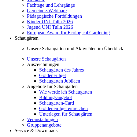
Fachtage und Lehrgänge
Gemeinde-Webinare
Pädagogische Fortbildungen
Kinder UNI Tulln 2026
Jugend UNI Tulln 2026
European Award for Ecological Gardening
Schaugärten
Unsere Schaugärten und Aktivitäten im Überblick
Unsere Schaugärten
Auszeichnungen
Schaugärten des Jahres
Goldener Igel
Schaugarten Jubiläen
Angebote für Schaugärten
Wie werde ich Schaugarten
Bildungsangebot
Schaugarten-Card
Goldenen Igel einreichen
Unterlagen für Schaugärten
Veranstaltungen
Gruppenangebote
Service & Downloads