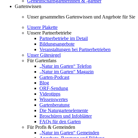
Gemeinschaftsgärtnerinnen & -gärtner
Gartenwissen
Unser gesammeltes Gartenwissen und Angebote für Sie
Unsere Plakette
Unsere Partnerbetriebe
Partnerbetriebe im Detail
Bildungsangebote
Veranstaltungen bei Partnerbetrieben
Unser Gütesiegel
Für Gartenfans
„Natur im Garten“ Telefon
„Natur im Garten“ Magazin
Garten-Podcast
Blog
ORF-Sendung
Videotipps
Wissenswertes
Gartenberatung
Die Naturgartenelemente
Broschüren und Infoblätter
FAQs für den Garten
Für Profis & Gemeinden
„Natur im Garten“ Gemeinden