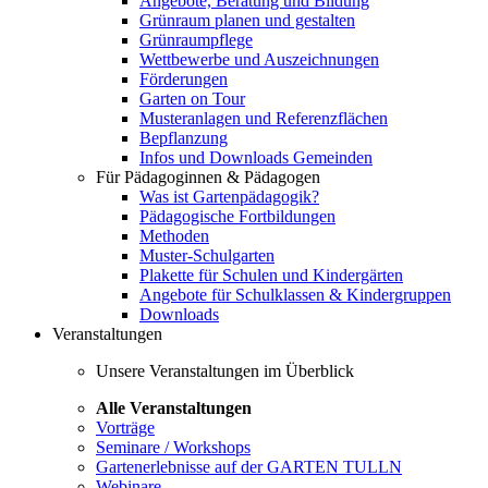
Angebote, Beratung und Bildung
Grünraum planen und gestalten
Grünraumpflege
Wettbewerbe und Auszeichnungen
Förderungen
Garten on Tour
Musteranlagen und Referenzflächen
Bepflanzung
Infos und Downloads Gemeinden
Für Pädagoginnen & Pädagogen
Was ist Gartenpädagogik?
Pädagogische Fortbildungen
Methoden
Muster-Schulgarten
Plakette für Schulen und Kindergärten
Angebote für Schulklassen & Kindergruppen
Downloads
Veranstaltungen
Unsere Veranstaltungen im Überblick
Alle Veranstaltungen
Vorträge
Seminare / Workshops
Gartenerlebnisse auf der GARTEN TULLN
Webinare