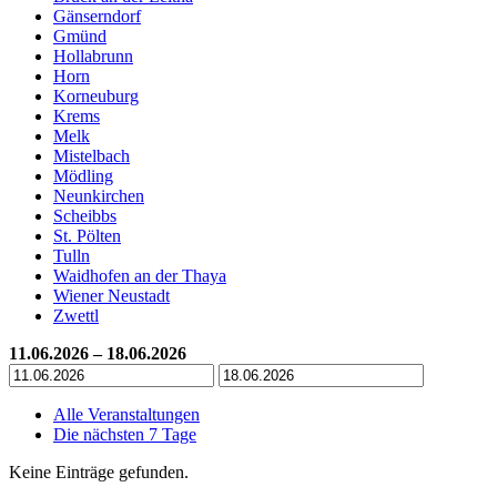
Gänserndorf
Gmünd
Hollabrunn
Horn
Korneuburg
Krems
Melk
Mistelbach
Mödling
Neunkirchen
Scheibbs
St. Pölten
Tulln
Waidhofen an der Thaya
Wiener Neustadt
Zwettl
11.06.2026 – 18.06.2026
Alle Veranstaltungen
Die nächsten 7 Tage
Keine Einträge gefunden.