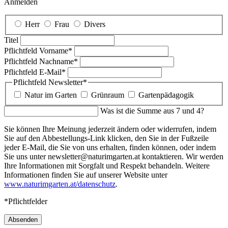
Anmelden
Herr
Frau
Divers
Titel
Pflichtfeld
Vorname
*
Pflichtfeld
Nachname
*
Pflichtfeld
E-Mail
*
Pflichtfeld
Newsletter
*
Natur im Garten
Grünraum
Gartenpädagogik
Was ist die Summe aus 7 und 4?
Sie können Ihre Meinung jederzeit ändern oder widerrufen, indem
Sie auf den Abbestellungs-Link klicken, den Sie in der Fußzeile
jeder E-Mail, die Sie von uns erhalten, finden können, oder indem
Sie uns unter newsletter@naturimgarten.at kontaktieren. Wir werden
Ihre Informationen mit Sorgfalt und Respekt behandeln. Weitere
Informationen finden Sie auf unserer Website unter
www.naturimgarten.at/datenschutz
.
*Pflichtfelder
Absenden