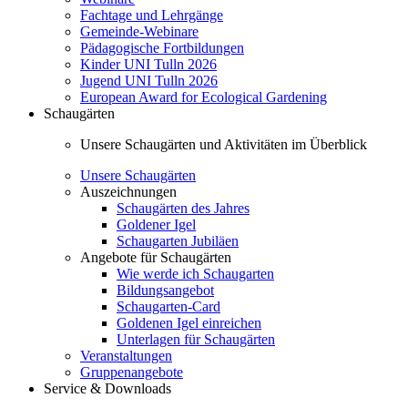
Fachtage und Lehrgänge
Gemeinde-Webinare
Pädagogische Fortbildungen
Kinder UNI Tulln 2026
Jugend UNI Tulln 2026
European Award for Ecological Gardening
Schaugärten
Unsere Schaugärten und Aktivitäten im Überblick
Unsere Schaugärten
Auszeichnungen
Schaugärten des Jahres
Goldener Igel
Schaugarten Jubiläen
Angebote für Schaugärten
Wie werde ich Schaugarten
Bildungsangebot
Schaugarten-Card
Goldenen Igel einreichen
Unterlagen für Schaugärten
Veranstaltungen
Gruppenangebote
Service & Downloads