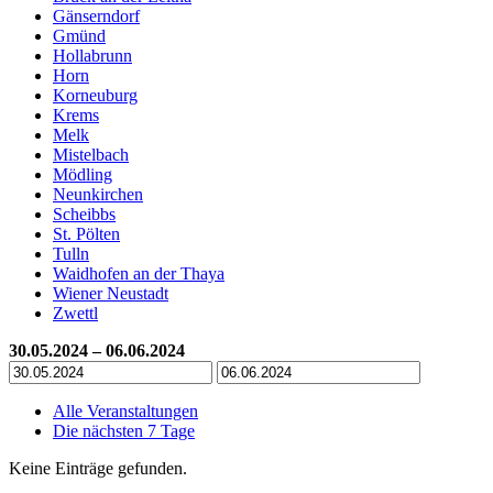
Gänserndorf
Gmünd
Hollabrunn
Horn
Korneuburg
Krems
Melk
Mistelbach
Mödling
Neunkirchen
Scheibbs
St. Pölten
Tulln
Waidhofen an der Thaya
Wiener Neustadt
Zwettl
30.05.2024 – 06.06.2024
Alle Veranstaltungen
Die nächsten 7 Tage
Keine Einträge gefunden.