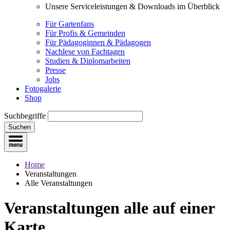
Unsere Serviceleistungen & Downloads im Überblick
Für Gartenfans
Für Profis & Gemeinden
Für Pädagoginnen & Pädagogen
Nachlese von Fachtagen
Studien & Diplomarbeiten
Presse
Jobs
Fotogalerie
Shop
Suchbegriffe
Suchen
Home
Veranstaltungen
Alle Veranstaltungen
Veranstaltungen
alle auf einer
Karte