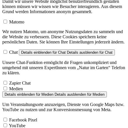
Damit wir unsere Website möglichst benutzerfreundlich gestalten
können müssen wir wissen wie Besucher interagieren. Aus diesem
Grund werden Informationen anonym gesammelt.
Matomo
Wir nutzen Matomo, um anonyme Nutzungsdaten zu sammeln und
die Website zu verbessern. Diese Cookies speichern keine
persönlichen Daten. Sie können Ihre Einstellungen jederzeit ändern.
Chat
Details einblenden
für Chat
Details ausblenden
für Chat
Unsere Chat-Funktion ermöglicht dir Fragen unkompliziert und
umgehend mit unseren ExpertInnen vom „Natur im Garten“ Telefon
zu klären.
Zapier Chat
Medien
Details einblenden
für Medien
Details ausblenden
für Medien
Um Veranstaltungsorte anzuzeigen, Dienste von Google Maps bzw.
YouTube zu nutzen und zur Konversionsmessung von Meta.
Facebook Pixel
YouTube