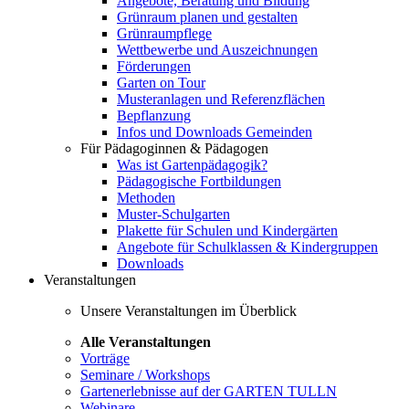
Angebote, Beratung und Bildung
Grünraum planen und gestalten
Grünraumpflege
Wettbewerbe und Auszeichnungen
Förderungen
Garten on Tour
Musteranlagen und Referenzflächen
Bepflanzung
Infos und Downloads Gemeinden
Für Pädagoginnen & Pädagogen
Was ist Gartenpädagogik?
Pädagogische Fortbildungen
Methoden
Muster-Schulgarten
Plakette für Schulen und Kindergärten
Angebote für Schulklassen & Kindergruppen
Downloads
Veranstaltungen
Unsere Veranstaltungen im Überblick
Alle Veranstaltungen
Vorträge
Seminare / Workshops
Gartenerlebnisse auf der GARTEN TULLN
Webinare