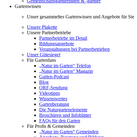
Gemeinschaftsgärtnerinnen & -gärtner
Gartenwissen
Unser gesammeltes Gartenwissen und Angebote für Sie
Unsere Plakette
Unsere Partnerbetriebe
Partnerbetriebe im Detail
Bildungsangebote
Veranstaltungen bei Partnerbetrieben
Unser Gütesiegel
Für Gartenfans
„Natur im Garten“ Telefon
„Natur im Garten“ Magazin
Garten-Podcast
Blog
ORF-Sendung
Videotipps
Wissenswertes
Gartenberatung
Die Naturgartenelemente
Broschüren und Infoblätter
FAQs für den Garten
Für Profis & Gemeinden
„Natur im Garten“ Gemeinden