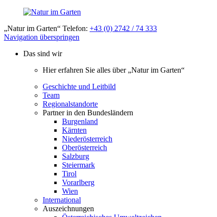
„Natur im Garten“ Telefon:
+43 (0) 2742 / 74 333
Navigation überspringen
Das sind wir
Hier erfahren Sie alles über „Natur im Garten“
Geschichte und Leitbild
Team
Regionalstandorte
Partner in den Bundesländern
Burgenland
Kärnten
Niederösterreich
Oberösterreich
Salzburg
Steiermark
Tirol
Vorarlberg
Wien
International
Auszeichnungen