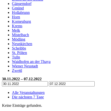
Gänserndorf
Gmünd
Hollabrunn
Horn
Korneuburg
Krems
Melk
Mistelbach
Mödling
Neunkirchen
Scheibbs
St. Pölten
Tulln
Waidhofen an der Thaya
Wiener Neustadt
Zwettl
30.11.2022 – 07.12.2022
Alle Veranstaltungen
Die nächsten 7 Tage
Keine Einträge gefunden.