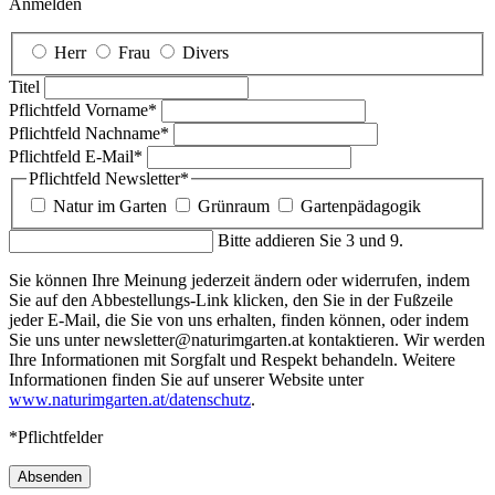
Anmelden
Herr
Frau
Divers
Titel
Pflichtfeld
Vorname
*
Pflichtfeld
Nachname
*
Pflichtfeld
E-Mail
*
Pflichtfeld
Newsletter
*
Natur im Garten
Grünraum
Gartenpädagogik
Bitte addieren Sie 3 und 9.
Sie können Ihre Meinung jederzeit ändern oder widerrufen, indem
Sie auf den Abbestellungs-Link klicken, den Sie in der Fußzeile
jeder E-Mail, die Sie von uns erhalten, finden können, oder indem
Sie uns unter newsletter@naturimgarten.at kontaktieren. Wir werden
Ihre Informationen mit Sorgfalt und Respekt behandeln. Weitere
Informationen finden Sie auf unserer Website unter
www.naturimgarten.at/datenschutz
.
*Pflichtfelder
Absenden