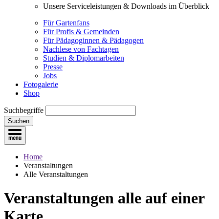
Unsere Serviceleistungen & Downloads im Überblick
Für Gartenfans
Für Profis & Gemeinden
Für Pädagoginnen & Pädagogen
Nachlese von Fachtagen
Studien & Diplomarbeiten
Presse
Jobs
Fotogalerie
Shop
Suchbegriffe
Suchen
Home
Veranstaltungen
Alle Veranstaltungen
Veranstaltungen
alle auf einer
Karte