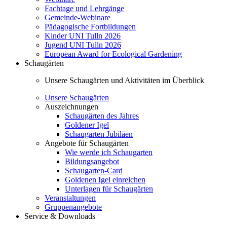
Fachtage und Lehrgänge
Gemeinde-Webinare
Pädagogische Fortbildungen
Kinder UNI Tulln 2026
Jugend UNI Tulln 2026
European Award for Ecological Gardening
Schaugärten
Unsere Schaugärten und Aktivitäten im Überblick
Unsere Schaugärten
Auszeichnungen
Schaugärten des Jahres
Goldener Igel
Schaugarten Jubiläen
Angebote für Schaugärten
Wie werde ich Schaugarten
Bildungsangebot
Schaugarten-Card
Goldenen Igel einreichen
Unterlagen für Schaugärten
Veranstaltungen
Gruppenangebote
Service & Downloads