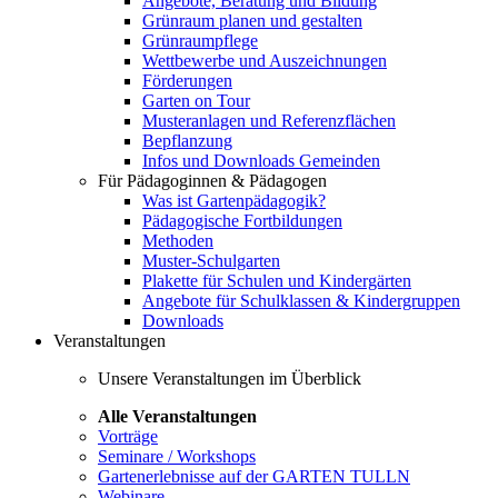
Angebote, Beratung und Bildung
Grünraum planen und gestalten
Grünraumpflege
Wettbewerbe und Auszeichnungen
Förderungen
Garten on Tour
Musteranlagen und Referenzflächen
Bepflanzung
Infos und Downloads Gemeinden
Für Pädagoginnen & Pädagogen
Was ist Gartenpädagogik?
Pädagogische Fortbildungen
Methoden
Muster-Schulgarten
Plakette für Schulen und Kindergärten
Angebote für Schulklassen & Kindergruppen
Downloads
Veranstaltungen
Unsere Veranstaltungen im Überblick
Alle Veranstaltungen
Vorträge
Seminare / Workshops
Gartenerlebnisse auf der GARTEN TULLN
Webinare