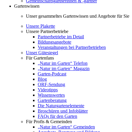
Gemeinschaftsgärtnerinnen & -gärtner
Gartenwissen
Unser gesammeltes Gartenwissen und Angebote für Sie
Unsere Plakette
Unsere Partnerbetriebe
Partnerbetriebe im Detail
Bildungsangebote
Veranstaltungen bei Partnerbetrieben
Unser Gütesiegel
Für Gartenfans
„Natur im Garten“ Telefon
„Natur im Garten“ Magazin
Garten-Podcast
Blog
ORF-Sendung
Videotipps
Wissenswertes
Gartenberatung
Die Naturgartenelemente
Broschüren und Infoblätter
FAQs für den Garten
Für Profis & Gemeinden
„Natur im Garten“ Gemeinden