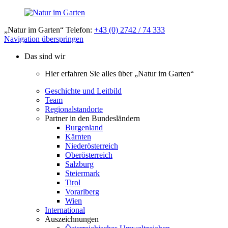
„Natur im Garten“ Telefon:
+43 (0) 2742 / 74 333
Navigation überspringen
Das sind wir
Hier erfahren Sie alles über „Natur im Garten“
Geschichte und Leitbild
Team
Regionalstandorte
Partner in den Bundesländern
Burgenland
Kärnten
Niederösterreich
Oberösterreich
Salzburg
Steiermark
Tirol
Vorarlberg
Wien
International
Auszeichnungen