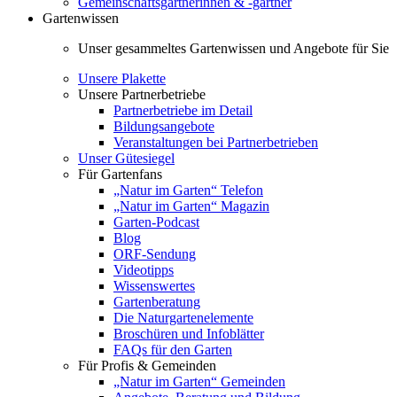
Gemeinschaftsgärtnerinnen & -gärtner
Gartenwissen
Unser gesammeltes Gartenwissen und Angebote für Sie
Unsere Plakette
Unsere Partnerbetriebe
Partnerbetriebe im Detail
Bildungsangebote
Veranstaltungen bei Partnerbetrieben
Unser Gütesiegel
Für Gartenfans
„Natur im Garten“ Telefon
„Natur im Garten“ Magazin
Garten-Podcast
Blog
ORF-Sendung
Videotipps
Wissenswertes
Gartenberatung
Die Naturgartenelemente
Broschüren und Infoblätter
FAQs für den Garten
Für Profis & Gemeinden
„Natur im Garten“ Gemeinden