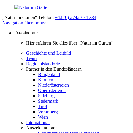
„Natur im Garten“ Telefon:
+43 (0) 2742 / 74 333
Navigation überspringen
Das sind wir
Hier erfahren Sie alles über „Natur im Garten“
Geschichte und Leitbild
Team
Regionalstandorte
Partner in den Bundesländern
Burgenland
Kärnten
Niederösterreich
Oberösterreich
Salzburg
Steiermark
Tirol
Vorarlberg
Wien
International
Auszeichnungen