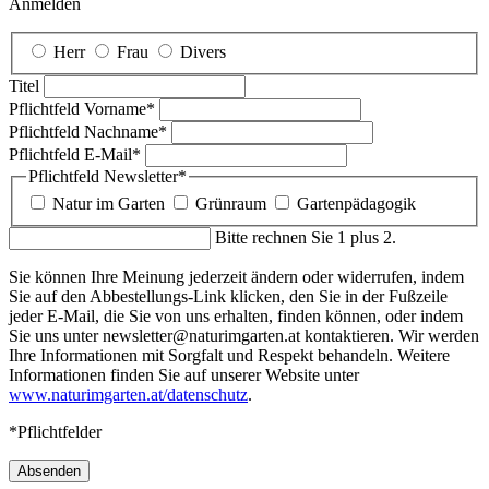
Anmelden
Herr
Frau
Divers
Titel
Pflichtfeld
Vorname
*
Pflichtfeld
Nachname
*
Pflichtfeld
E-Mail
*
Pflichtfeld
Newsletter
*
Natur im Garten
Grünraum
Gartenpädagogik
Bitte rechnen Sie 1 plus 2.
Sie können Ihre Meinung jederzeit ändern oder widerrufen, indem
Sie auf den Abbestellungs-Link klicken, den Sie in der Fußzeile
jeder E-Mail, die Sie von uns erhalten, finden können, oder indem
Sie uns unter newsletter@naturimgarten.at kontaktieren. Wir werden
Ihre Informationen mit Sorgfalt und Respekt behandeln. Weitere
Informationen finden Sie auf unserer Website unter
www.naturimgarten.at/datenschutz
.
*Pflichtfelder
Absenden