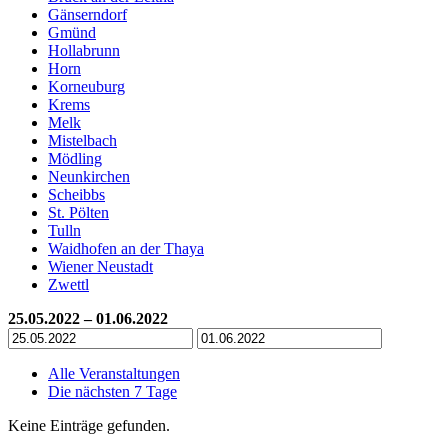
Gänserndorf
Gmünd
Hollabrunn
Horn
Korneuburg
Krems
Melk
Mistelbach
Mödling
Neunkirchen
Scheibbs
St. Pölten
Tulln
Waidhofen an der Thaya
Wiener Neustadt
Zwettl
25.05.2022 – 01.06.2022
Alle Veranstaltungen
Die nächsten 7 Tage
Keine Einträge gefunden.