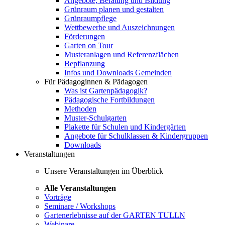
Angebote, Beratung und Bildung
Grünraum planen und gestalten
Grünraumpflege
Wettbewerbe und Auszeichnungen
Förderungen
Garten on Tour
Musteranlagen und Referenzflächen
Bepflanzung
Infos und Downloads Gemeinden
Für Pädagoginnen & Pädagogen
Was ist Gartenpädagogik?
Pädagogische Fortbildungen
Methoden
Muster-Schulgarten
Plakette für Schulen und Kindergärten
Angebote für Schulklassen & Kindergruppen
Downloads
Veranstaltungen
Unsere Veranstaltungen im Überblick
Alle Veranstaltungen
Vorträge
Seminare / Workshops
Gartenerlebnisse auf der GARTEN TULLN
Webinare