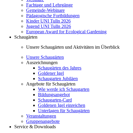
Fachtage und Lehrgänge
Gemeinde-Webinare
Pädagogische Fortbildungen
Kinder UNI Tulln 2026
Jugend UNI Tulln 2026
European Award for Ecological Gardening
Schaugärten
Unsere Schaugärten und Aktivitäten im Überblick
Unsere Schaugärten
Auszeichnungen
Schaugärten des Jahres
Goldener Igel
Schaugarten Jubiläen
Angebote für Schaugärten
Wie werde ich Schaugarten
Bildungsangebot
Schaugarten-Card
Goldenen Igel einreichen
Unterlagen für Schaugärten
Veranstaltungen
Gruppenangebote
Service & Downloads