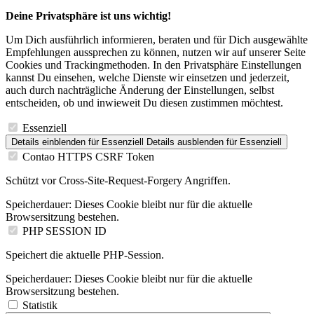
Deine Privatsphäre ist uns wichtig!
Um Dich ausführlich informieren, beraten und für Dich ausgewählte
Empfehlungen aussprechen zu können, nutzen wir auf unserer Seite
Cookies und Trackingmethoden. In den Privatsphäre Einstellungen
kannst Du einsehen, welche Dienste wir einsetzen und jederzeit,
auch durch nachträgliche Änderung der Einstellungen, selbst
entscheiden, ob und inwieweit Du diesen zustimmen möchtest.
Essenziell
Details einblenden
für Essenziell
Details ausblenden
für Essenziell
Contao HTTPS CSRF Token
Schützt vor Cross-Site-Request-Forgery Angriffen.
Speicherdauer:
Dieses Cookie bleibt nur für die aktuelle
Browsersitzung bestehen.
PHP SESSION ID
Speichert die aktuelle PHP-Session.
Speicherdauer:
Dieses Cookie bleibt nur für die aktuelle
Browsersitzung bestehen.
Statistik
Details einblenden
für Statistik
Details ausblenden
für Statistik