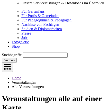
Unsere Serviceleistungen & Downloads im Überblick
Für Gartenfans
Für Profis & Gemeinden
Für Pädagoginnen & Pädagogen
Nachlese von Fachtagen
Studien & Diplomarbeiten
Presse
Jobs
Fotogalerie
Shop
Suchbegriffe
Suchen
Home
Veranstaltungen
Alle Veranstaltungen
Veranstaltungen
alle auf einer
Karte