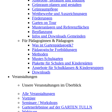
Angebote, Beratung und Bildung
Grünraum planen und gestalten
Grünraumpflege
Wettbewerbe und Auszeichnungen
Förderungen
Garten on Tour
Musteranlagen und Referenzflächen
Bepflanzung
Infos und Downloads Gemeinden
Für Pädagoginnen & Pädagogen
Was ist Gartenpädagogik?
Pädagogische Fortbildungen
Methoden
Muster-Schulgarten
Plakette für Schulen und Kindergärten
Angebote für Schulklassen & Kindergruppen
Downloads
Veranstaltungen
Unsere Veranstaltungen im Überblick
Alle Veranstaltungen
Vorträge
Seminare / Workshops
Gartenerlebnisse auf der GARTEN TULLN
Webinare