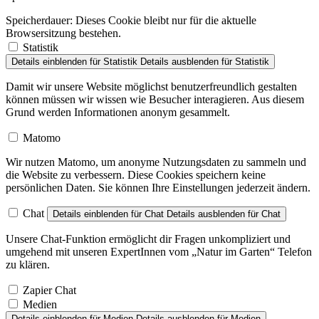
Speicherdauer:
Dieses Cookie bleibt nur für die aktuelle
Browsersitzung bestehen.
Statistik
Details einblenden
für Statistik
Details ausblenden
für Statistik
Damit wir unsere Website möglichst benutzerfreundlich gestalten
können müssen wir wissen wie Besucher interagieren. Aus diesem
Grund werden Informationen anonym gesammelt.
Matomo
Wir nutzen Matomo, um anonyme Nutzungsdaten zu sammeln und
die Website zu verbessern. Diese Cookies speichern keine
persönlichen Daten. Sie können Ihre Einstellungen jederzeit ändern.
Chat
Details einblenden
für Chat
Details ausblenden
für Chat
Unsere Chat-Funktion ermöglicht dir Fragen unkompliziert und
umgehend mit unseren ExpertInnen vom „Natur im Garten“ Telefon
zu klären.
Zapier Chat
Medien
Details einblenden
für Medien
Details ausblenden
für Medien