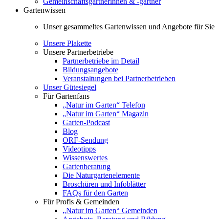
Gemeinschaftsgärtnerinnen & -gärtner
Gartenwissen
Unser gesammeltes Gartenwissen und Angebote für Sie
Unsere Plakette
Unsere Partnerbetriebe
Partnerbetriebe im Detail
Bildungsangebote
Veranstaltungen bei Partnerbetrieben
Unser Gütesiegel
Für Gartenfans
„Natur im Garten“ Telefon
„Natur im Garten“ Magazin
Garten-Podcast
Blog
ORF-Sendung
Videotipps
Wissenswertes
Gartenberatung
Die Naturgartenelemente
Broschüren und Infoblätter
FAQs für den Garten
Für Profis & Gemeinden
„Natur im Garten“ Gemeinden