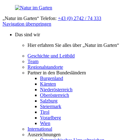
„Natur im Garten“ Telefon:
+43 (0) 2742 / 74 333
Navigation überspringen
Das sind wir
Hier erfahren Sie alles über „Natur im Garten“
Geschichte und Leitbild
Team
Regionalstandorte
Partner in den Bundesländern
Burgenland
Kärnten
Niederösterreich
Oberösterreich
Salzburg
Steiermark
Tirol
Vorarlberg
Wien
International
Auszeichnungen