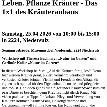
Leben. Pflanze Kräuter - Das
1x1 des Kräuteranbaus
Samstag, 25.04.2026
von 10:00 bis 15:00
in 2224, Niedersulz
Seminargebäude, Museumsdorf Niedersulz, 2224 Niedersulz
Workshop mit Theresa Bachmayr „Natur im Garten“ und
Gerlinde Koller „Natur im Garten“
In diesem Workshop heißt es: „Auf die Kräuter, fertig, los!“ Denn
hier werden Kräuter gesät, pikiert, vermehrt, verarbeitet und
verkostet. Kräuter bringen Vielfalt und Freude in den Alltag. Sie
eignen sich optimal für den Eigenanbau, denn sie sind pflegeleicht
und robust. Und doch gilt es für ein gesundes Kräuter-Wachstum ein
paar Dinge zu beachten, denn Kraut ist nicht gleich Kraut. Mit
vielen praktischen Tipps für Anbau, Pflege und Verwendung von
Kräutern kommen Kräuter-Fans, Balkongärtnernde und
Gartenneulinge voll auf ihre Kosten. Ein Rundgang durch die