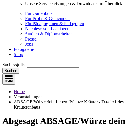
Unsere Serviceleistungen & Downloads im Überblick
Für Gartenfans
Für Profis & Gemeinden
Für Pädagoginnen & Pädagogen
Nachlese von Fachtagen
Studien & Diplomarbeiten
Presse
Jobs
Fotogalerie
Shop
Suchbegriffe
Suchen
Home
Veranstaltungen
ABSAGE/Würze dein Leben. Pflanze Kräuter - Das 1x1 des
Kräuteranbaus
Ab­gesagt
ABSAGE/Würze dein