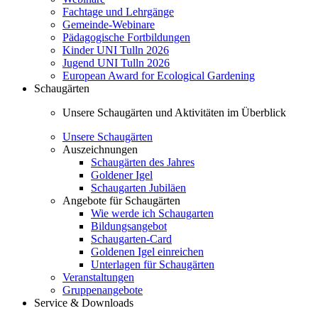
Fachtage und Lehrgänge
Gemeinde-Webinare
Pädagogische Fortbildungen
Kinder UNI Tulln 2026
Jugend UNI Tulln 2026
European Award for Ecological Gardening
Schaugärten
Unsere Schaugärten und Aktivitäten im Überblick
Unsere Schaugärten
Auszeichnungen
Schaugärten des Jahres
Goldener Igel
Schaugarten Jubiläen
Angebote für Schaugärten
Wie werde ich Schaugarten
Bildungsangebot
Schaugarten-Card
Goldenen Igel einreichen
Unterlagen für Schaugärten
Veranstaltungen
Gruppenangebote
Service & Downloads