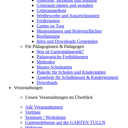
Angebote, Beratung und Bildung
Grünraum planen und gestalten
Grünraumpflege
Wettbewerbe und Auszeichnungen
Förderungen
Garten on Tour
Musteranlagen und Referenzflächen
Bepflanzung
Infos und Downloads Gemeinden
Für Pädagoginnen & Pädagogen
Was ist Gartenpädagogik?
Pädagogische Fortbildungen
Methoden
Muster-Schulgarten
Plakette für Schulen und Kindergärten
Angebote für Schulklassen & Kindergruppen
Downloads
Veranstaltungen
Unsere Veranstaltungen im Überblick
Alle Veranstaltungen
Vorträge
Seminare / Workshops
Gartenerlebnisse auf der GARTEN TULLN
Webinare