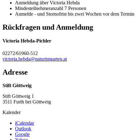
Anmeldung über Victoria Hebda
Mindesteilnehmeranzahl 7 Personen
Anmelde - und Stornofrist bis zwei Wochen vor dem Termin
Rückfragen und Anmeldung
Victoria Hebda-Pichler
02272/61960-512
victoria.hebda@naturimgarten.at
Adresse
Stift Göttweig
Stift Göttweig 1
3511 Furth bei Göttweig
Kalender
iCalendar
Outlook
Google
Yahoo