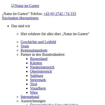
„Natur im Garten“ Telefon:
+43 (0) 2742 / 74 333
Navigation überspringen
Das sind wir
Hier erfahren Sie alles über „Natur im Garten“
Geschichte und Leitbild
Team
Regionalstandorte
Partner in den Bundesländern
Burgenland
Kärnten
Niederösterreich
Oberösterreich
Salzburg
Steiermark
Tirol
Vorarlberg
Wien
International
Auszeichnungen