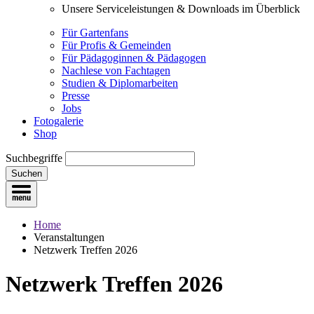
Unsere Serviceleistungen & Downloads im Überblick
Für Gartenfans
Für Profis & Gemeinden
Für Pädagoginnen & Pädagogen
Nachlese von Fachtagen
Studien & Diplomarbeiten
Presse
Jobs
Fotogalerie
Shop
Suchbegriffe
Suchen
Home
Veranstaltungen
Netzwerk Treffen 2026
Netzwerk Treffen 2026