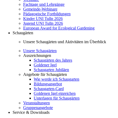
Fachtage und Lehrgänge
Gemeinde-Webinare
Pädagogische Fortbildungen
Kinder UNI Tulln 2026
Jugend UNI Tulln 2026
European Award for Ecological Gardening
Schaugärten
Unsere Schaugärten und Aktivitäten im Überblick
Unsere Schaugärten
Auszeichnungen
Schaugärten des Jahres
Goldener Igel
Schaugarten Jubiläen
Angebote für Schaugärten
Wie werde ich Schaugarten
Bildungsangebot
Schaugarten-Card
Goldenen Igel einreichen
Unterlagen für Schaugärten
Veranstaltungen
Gruppenangebote
Service & Downloads