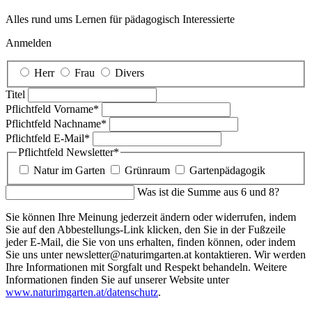
Alles rund ums Lernen für pädagogisch Interessierte
Anmelden
Herr
Frau
Divers
Titel
Pflichtfeld
Vorname
*
Pflichtfeld
Nachname
*
Pflichtfeld
E-Mail
*
Pflichtfeld
Newsletter
*
Natur im Garten
Grünraum
Gartenpädagogik
Was ist die Summe aus 6 und 8?
Sie können Ihre Meinung jederzeit ändern oder widerrufen, indem
Sie auf den Abbestellungs-Link klicken, den Sie in der Fußzeile
jeder E-Mail, die Sie von uns erhalten, finden können, oder indem
Sie uns unter newsletter@naturimgarten.at kontaktieren. Wir werden
Ihre Informationen mit Sorgfalt und Respekt behandeln. Weitere
Informationen finden Sie auf unserer Website unter
www.naturimgarten.at/datenschutz
.