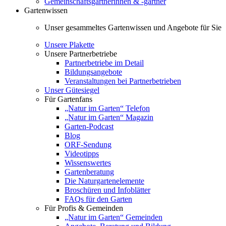
Gemeinschaftsgärtnerinnen & -gärtner
Gartenwissen
Unser gesammeltes Gartenwissen und Angebote für Sie
Unsere Plakette
Unsere Partnerbetriebe
Partnerbetriebe im Detail
Bildungsangebote
Veranstaltungen bei Partnerbetrieben
Unser Gütesiegel
Für Gartenfans
„Natur im Garten“ Telefon
„Natur im Garten“ Magazin
Garten-Podcast
Blog
ORF-Sendung
Videotipps
Wissenswertes
Gartenberatung
Die Naturgartenelemente
Broschüren und Infoblätter
FAQs für den Garten
Für Profis & Gemeinden
„Natur im Garten“ Gemeinden