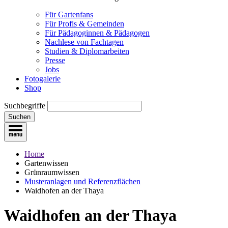
Für Gartenfans
Für Profis & Gemeinden
Für Pädagoginnen & Pädagogen
Nachlese von Fachtagen
Studien & Diplomarbeiten
Presse
Jobs
Fotogalerie
Shop
Suchbegriffe
Suchen
Home
Gartenwissen
Grünraumwissen
Musteranlagen und Referenzflächen
Waidhofen an der Thaya
Waidhofen an der Thaya