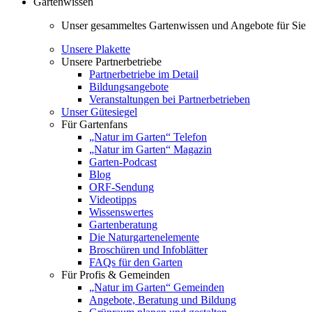
Gartenwissen
Unser gesammeltes Gartenwissen und Angebote für Sie
Unsere Plakette
Unsere Partnerbetriebe
Partnerbetriebe im Detail
Bildungsangebote
Veranstaltungen bei Partnerbetrieben
Unser Gütesiegel
Für Gartenfans
„Natur im Garten“ Telefon
„Natur im Garten“ Magazin
Garten-Podcast
Blog
ORF-Sendung
Videotipps
Wissenswertes
Gartenberatung
Die Naturgartenelemente
Broschüren und Infoblätter
FAQs für den Garten
Für Profis & Gemeinden
„Natur im Garten“ Gemeinden
Angebote, Beratung und Bildung