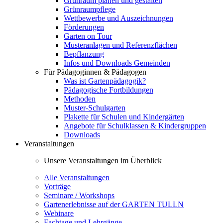
Grünraum planen und gestalten
Grünraumpflege
Wettbewerbe und Auszeichnungen
Förderungen
Garten on Tour
Musteranlagen und Referenzflächen
Bepflanzung
Infos und Downloads Gemeinden
Für Pädagoginnen & Pädagogen
Was ist Gartenpädagogik?
Pädagogische Fortbildungen
Methoden
Muster-Schulgarten
Plakette für Schulen und Kindergärten
Angebote für Schulklassen & Kindergruppen
Downloads
Veranstaltungen
Unsere Veranstaltungen im Überblick
Alle Veranstaltungen
Vorträge
Seminare / Workshops
Gartenerlebnisse auf der GARTEN TULLN
Webinare
Fachtage und Lehrgänge