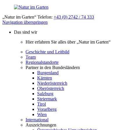
„Natur im Garten“ Telefon:
+43 (0) 2742 / 74 333
Navigation überspringen
Das sind wir
Hier erfahren Sie alles über „Natur im Garten“
Geschichte und Leitbild
Team
Regionalstandorte
Partner in den Bundesländern
Burgenland
Kärnten
Niederösterreich
Oberösterreich
Salzburg
Steiermark
Tirol
Vorarlberg
Wien
International
Auszeichnungen