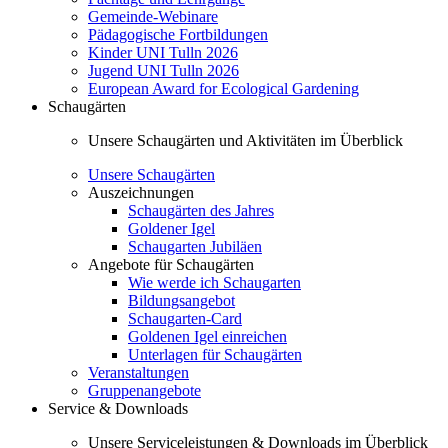
Gemeinde-Webinare
Pädagogische Fortbildungen
Kinder UNI Tulln 2026
Jugend UNI Tulln 2026
European Award for Ecological Gardening
Schaugärten
Unsere Schaugärten und Aktivitäten im Überblick
Unsere Schaugärten
Auszeichnungen
Schaugärten des Jahres
Goldener Igel
Schaugarten Jubiläen
Angebote für Schaugärten
Wie werde ich Schaugarten
Bildungsangebot
Schaugarten-Card
Goldenen Igel einreichen
Unterlagen für Schaugärten
Veranstaltungen
Gruppenangebote
Service & Downloads
Unsere Serviceleistungen & Downloads im Überblick