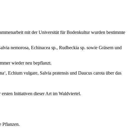
sammenarbeit mit der Universität für Bodenkultur wurden bestimmte
, Salvia nemorosa, Echinacea sp., Rudbeckia sp. sowie Gräsern und
immer wieder neu bepflanzt.
anna‘, Echium vulgare, Salvia pratensis und Daucus carota über das
rsten Initiativen dieser Art im Waldviertel.
e Pflanzen.