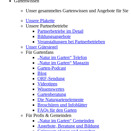
Gartenwissen
Unser gesammeltes Gartenwissen und Angebote für Sie
Unsere Plakette
Unsere Partnerbetriebe
Partnerbetriebe im Detail
Bildungsangebote
Veranstaltungen bei Partnerbetrieben
Unser Gütesiegel
Für Gartenfans
„Natur im Garten“ Telefon
„Natur im Garten“ Magazin
Garten-Podcast
Blog
ORF-Sendung
Videotipps
Wissenswertes
Gartenberatung
Die Naturgartenelemente
Broschüren und Infoblätter
FAQs für den Garten
Für Profis & Gemeinden
„Natur im Garten“ Gemeinden
Angebote, Beratung und Bildung