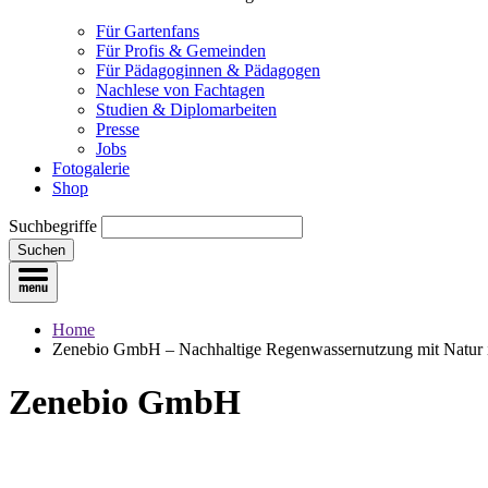
Für Gartenfans
Für Profis & Gemeinden
Für Pädagoginnen & Pädagogen
Nachlese von Fachtagen
Studien & Diplomarbeiten
Presse
Jobs
Fotogalerie
Shop
Suchbegriffe
Suchen
Home
Zenebio GmbH – Nachhaltige Regenwassernutzung mit Natur 
Zenebio GmbH