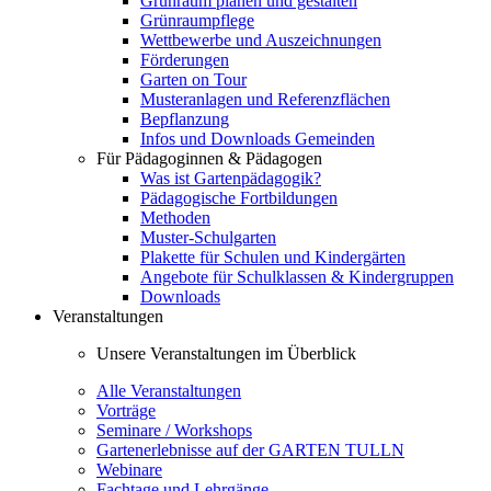
Grünraum planen und gestalten
Grünraumpflege
Wettbewerbe und Auszeichnungen
Förderungen
Garten on Tour
Musteranlagen und Referenzflächen
Bepflanzung
Infos und Downloads Gemeinden
Für Pädagoginnen & Pädagogen
Was ist Gartenpädagogik?
Pädagogische Fortbildungen
Methoden
Muster-Schulgarten
Plakette für Schulen und Kindergärten
Angebote für Schulklassen & Kindergruppen
Downloads
Veranstaltungen
Unsere Veranstaltungen im Überblick
Alle Veranstaltungen
Vorträge
Seminare / Workshops
Gartenerlebnisse auf der GARTEN TULLN
Webinare
Fachtage und Lehrgänge