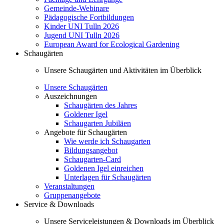
Gemeinde-Webinare
Pädagogische Fortbildungen
Kinder UNI Tulln 2026
Jugend UNI Tulln 2026
European Award for Ecological Gardening
Schaugärten
Unsere Schaugärten und Aktivitäten im Überblick
Unsere Schaugärten
Auszeichnungen
Schaugärten des Jahres
Goldener Igel
Schaugarten Jubiläen
Angebote für Schaugärten
Wie werde ich Schaugarten
Bildungsangebot
Schaugarten-Card
Goldenen Igel einreichen
Unterlagen für Schaugärten
Veranstaltungen
Gruppenangebote
Service & Downloads
Unsere Serviceleistungen & Downloads im Überblick