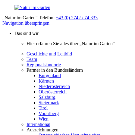
„Natur im Garten“ Telefon:
+43 (0) 2742 / 74 333
Navigation überspringen
Das sind wir
Hier erfahren Sie alles über „Natur im Garten“
Geschichte und Leitbild
Team
Regionalstandorte
Partner in den Bundesländern
Burgenland
Kärnten
Niederösterreich
Oberösterreich
Salzburg
Steiermark
Tirol
Vorarlberg
Wien
International
Auszeichnungen