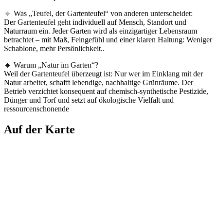
🔹 Was „Teufel, der Gartenteufel“ von anderen unterscheidet:
Der Gartenteufel geht individuell auf Mensch, Standort und
Naturraum ein. Jeder Garten wird als einzigartiger Lebensraum
betrachtet – mit Maß, Feingefühl und einer klaren Haltung: Weniger
Schablone, mehr Persönlichkeit..
🔹 Warum „Natur im Garten“?
Weil der Gartenteufel überzeugt ist: Nur wer im Einklang mit der
Natur arbeitet, schafft lebendige, nachhaltige Grünräume. Der
Betrieb verzichtet konsequent auf chemisch-synthetische Pestizide,
Dünger und Torf und setzt auf ökologische Vielfalt und
ressourcenschonende
Auf der Karte