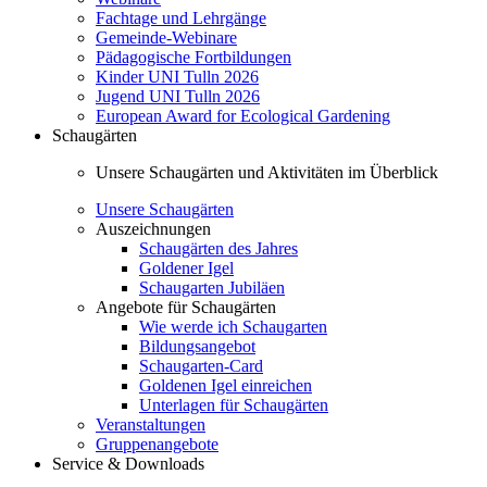
Fachtage und Lehrgänge
Gemeinde-Webinare
Pädagogische Fortbildungen
Kinder UNI Tulln 2026
Jugend UNI Tulln 2026
European Award for Ecological Gardening
Schaugärten
Unsere Schaugärten und Aktivitäten im Überblick
Unsere Schaugärten
Auszeichnungen
Schaugärten des Jahres
Goldener Igel
Schaugarten Jubiläen
Angebote für Schaugärten
Wie werde ich Schaugarten
Bildungsangebot
Schaugarten-Card
Goldenen Igel einreichen
Unterlagen für Schaugärten
Veranstaltungen
Gruppenangebote
Service & Downloads