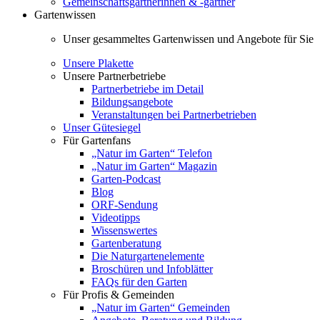
Gemeinschaftsgärtnerinnen & -gärtner
Gartenwissen
Unser gesammeltes Gartenwissen und Angebote für Sie
Unsere Plakette
Unsere Partnerbetriebe
Partnerbetriebe im Detail
Bildungsangebote
Veranstaltungen bei Partnerbetrieben
Unser Gütesiegel
Für Gartenfans
„Natur im Garten“ Telefon
„Natur im Garten“ Magazin
Garten-Podcast
Blog
ORF-Sendung
Videotipps
Wissenswertes
Gartenberatung
Die Naturgartenelemente
Broschüren und Infoblätter
FAQs für den Garten
Für Profis & Gemeinden
„Natur im Garten“ Gemeinden