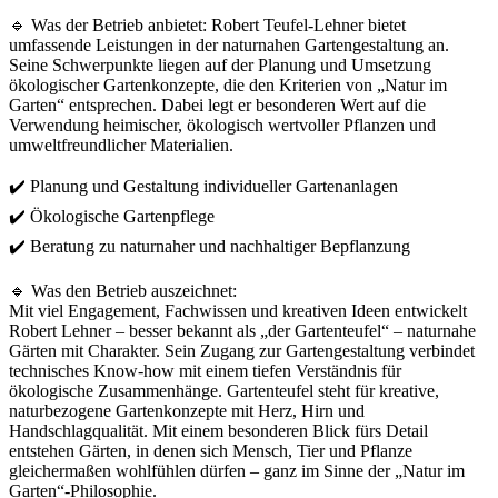
🔹 Was der Betrieb anbietet: Robert Teufel-Lehner bietet
umfassende Leistungen in der naturnahen Gartengestaltung an.
Seine Schwerpunkte liegen auf der Planung und Umsetzung
ökologischer Gartenkonzepte, die den Kriterien von „Natur im
Garten“ entsprechen. Dabei legt er besonderen Wert auf die
Verwendung heimischer, ökologisch wertvoller Pflanzen und
umweltfreundlicher Materialien.
✔️ Planung und Gestaltung individueller Gartenanlagen
✔️ Ökologische Gartenpflege
✔️ Beratung zu naturnaher und nachhaltiger Bepflanzung
🔹 Was den Betrieb auszeichnet:
Mit viel Engagement, Fachwissen und kreativen Ideen entwickelt
Robert Lehner – besser bekannt als „der Gartenteufel“ – naturnahe
Gärten mit Charakter. Sein Zugang zur Gartengestaltung verbindet
technisches Know-how mit einem tiefen Verständnis für
ökologische Zusammenhänge. Gartenteufel steht für kreative,
naturbezogene Gartenkonzepte mit Herz, Hirn und
Handschlagqualität. Mit einem besonderen Blick fürs Detail
entstehen Gärten, in denen sich Mensch, Tier und Pflanze
gleichermaßen wohlfühlen dürfen – ganz im Sinne der „Natur im
Garten“-Philosophie.