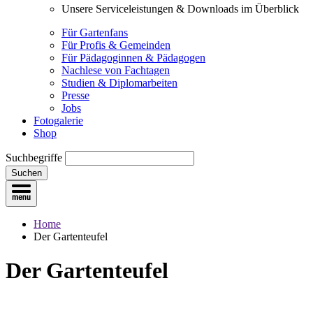
Unsere Serviceleistungen & Downloads im Überblick
Für Gartenfans
Für Profis & Gemeinden
Für Pädagoginnen & Pädagogen
Nachlese von Fachtagen
Studien & Diplomarbeiten
Presse
Jobs
Fotogalerie
Shop
Suchbegriffe
Suchen
Home
Der Gartenteufel
Der Gartenteufel