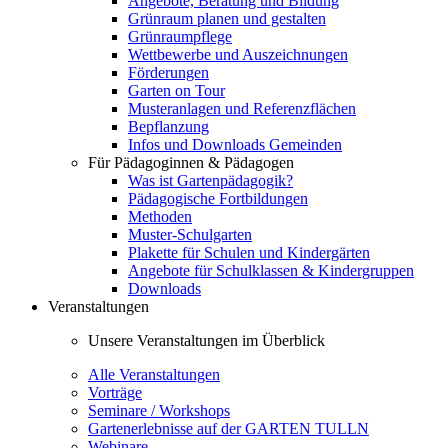
Angebote, Beratung und Bildung
Grünraum planen und gestalten
Grünraumpflege
Wettbewerbe und Auszeichnungen
Förderungen
Garten on Tour
Musteranlagen und Referenzflächen
Bepflanzung
Infos und Downloads Gemeinden
Für Pädagoginnen & Pädagogen
Was ist Gartenpädagogik?
Pädagogische Fortbildungen
Methoden
Muster-Schulgarten
Plakette für Schulen und Kindergärten
Angebote für Schulklassen & Kindergruppen
Downloads
Veranstaltungen
Unsere Veranstaltungen im Überblick
Alle Veranstaltungen
Vorträge
Seminare / Workshops
Gartenerlebnisse auf der GARTEN TULLN
Webinare