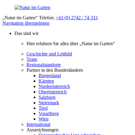
„Natur im Garten“ Telefon:
+43 (0) 2742 / 74 333
Navigation überspringen
Das sind wir
Hier erfahren Sie alles über „Natur im Garten“
Geschichte und Leitbild
Team
Regionalstandorte
Partner in den Bundesländern
Burgenland
Kärnten
Niederösterreich
Oberösterreich
Salzburg
Steiermark
Tirol
Vorarlberg
Wien
International
Auszeichnungen