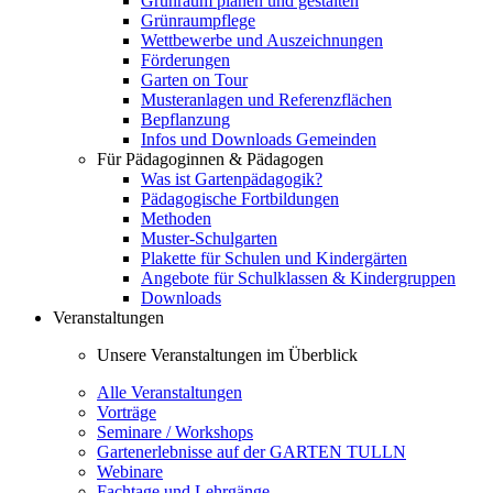
Grünraum planen und gestalten
Grünraumpflege
Wettbewerbe und Auszeichnungen
Förderungen
Garten on Tour
Musteranlagen und Referenzflächen
Bepflanzung
Infos und Downloads Gemeinden
Für Pädagoginnen & Pädagogen
Was ist Gartenpädagogik?
Pädagogische Fortbildungen
Methoden
Muster-Schulgarten
Plakette für Schulen und Kindergärten
Angebote für Schulklassen & Kindergruppen
Downloads
Veranstaltungen
Unsere Veranstaltungen im Überblick
Alle Veranstaltungen
Vorträge
Seminare / Workshops
Gartenerlebnisse auf der GARTEN TULLN
Webinare
Fachtage und Lehrgänge