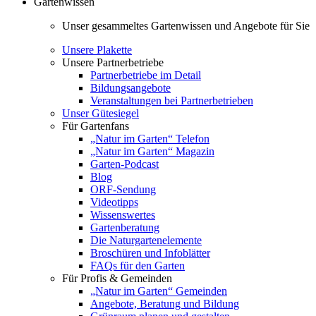
Gartenwissen
Unser gesammeltes Gartenwissen und Angebote für Sie
Unsere Plakette
Unsere Partnerbetriebe
Partnerbetriebe im Detail
Bildungsangebote
Veranstaltungen bei Partnerbetrieben
Unser Gütesiegel
Für Gartenfans
„Natur im Garten“ Telefon
„Natur im Garten“ Magazin
Garten-Podcast
Blog
ORF-Sendung
Videotipps
Wissenswertes
Gartenberatung
Die Naturgartenelemente
Broschüren und Infoblätter
FAQs für den Garten
Für Profis & Gemeinden
„Natur im Garten“ Gemeinden
Angebote, Beratung und Bildung