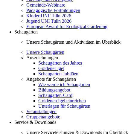
Gemeinde-Webinare
Pädagogische Fortbildungen
Kinder UNI Tulln 2026
Jugend UNI Tulln 2026
European Award for Ecological Gardening
Schaugärten
Unsere Schaugärten und Aktivitäten im Überblick
Unsere Schaugärten
Auszeichnungen
Schaugärten des Jahres
Goldener Igel
Schaugarten Jubiläen
Angebote für Schaugärten
Wie werde ich Schaugarten
Bildungsangebot
Schaugarten-Card
Goldenen Igel einreichen
Unterlagen für Schaugärten
Veranstaltungen
Gruppenangebote
Service & Downloads
Unsere Serviceleistungen & Downloads im Überblick