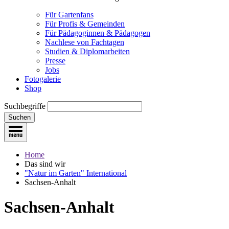
Für Gartenfans
Für Profis & Gemeinden
Für Pädagoginnen & Pädagogen
Nachlese von Fachtagen
Studien & Diplomarbeiten
Presse
Jobs
Fotogalerie
Shop
Suchbegriffe
Suchen
Home
Das sind wir
"Natur im Garten" International
Sachsen-Anhalt
Sachsen-Anhalt