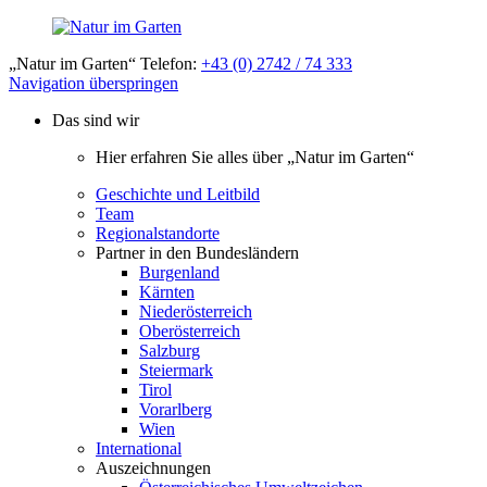
„Natur im Garten“ Telefon:
+43 (0) 2742 / 74 333
Navigation überspringen
Das sind wir
Hier erfahren Sie alles über „Natur im Garten“
Geschichte und Leitbild
Team
Regionalstandorte
Partner in den Bundesländern
Burgenland
Kärnten
Niederösterreich
Oberösterreich
Salzburg
Steiermark
Tirol
Vorarlberg
Wien
International
Auszeichnungen