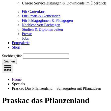
Unsere Serviceleistungen & Downloads im Überblick
Für Gartenfans
Für Profis & Gemeinden
Für Pädagoginnen & Pädagogen
Nachlese von Fachtagen
Studien & Diplomarbeiten
Presse
Jobs
Fotogalerie
Shop
Suchbegriffe
Suchen
Home
Specials
Praskac Das Pflanzenland – Schaugarten mit Pflanzideen
Praskac das Pflanzenland