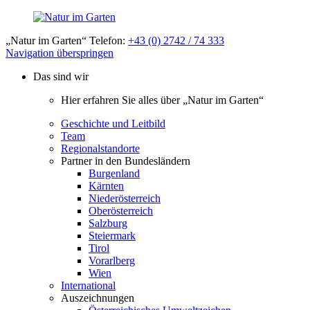
„Natur im Garten“ Telefon:
+43 (0) 2742 / 74 333
Navigation überspringen
Das sind wir
Hier erfahren Sie alles über „Natur im Garten“
Geschichte und Leitbild
Team
Regionalstandorte
Partner in den Bundesländern
Burgenland
Kärnten
Niederösterreich
Oberösterreich
Salzburg
Steiermark
Tirol
Vorarlberg
Wien
International
Auszeichnungen