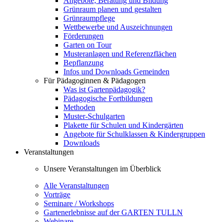
Angebote, Beratung und Bildung
Grünraum planen und gestalten
Grünraumpflege
Wettbewerbe und Auszeichnungen
Förderungen
Garten on Tour
Musteranlagen und Referenzflächen
Bepflanzung
Infos und Downloads Gemeinden
Für Pädagoginnen & Pädagogen
Was ist Gartenpädagogik?
Pädagogische Fortbildungen
Methoden
Muster-Schulgarten
Plakette für Schulen und Kindergärten
Angebote für Schulklassen & Kindergruppen
Downloads
Veranstaltungen
Unsere Veranstaltungen im Überblick
Alle Veranstaltungen
Vorträge
Seminare / Workshops
Gartenerlebnisse auf der GARTEN TULLN
Webinare