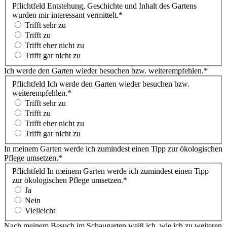
Pflichtfeld
Entstehung, Geschichte und Inhalt des Gartens
wurden mir interessant vermittelt.
*
Trifft sehr zu
Trifft zu
Trifft eher nicht zu
Trifft gar nicht zu
Ich werde den Garten wieder besuchen bzw. weiterempfehlen.
*
Pflichtfeld
Ich werde den Garten wieder besuchen bzw.
weiterempfehlen.
*
Trifft sehr zu
Trifft zu
Trifft eher nicht zu
Trifft gar nicht zu
In meinem Garten werde ich zumindest einen Tipp zur ökologischen
Pflege umsetzen.
*
Pflichtfeld
In meinem Garten werde ich zumindest einen Tipp
zur ökologischen Pflege umsetzen.
*
Ja
Nein
Vielleicht
Nach meinem Besuch im Schaugarten weiß ich, wie ich zu weiteren