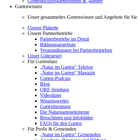
Gemeinschaftsgärtnerinnen & -gärtner
Gartenwissen
Unser gesammeltes Gartenwissen und Angebote für Sie
Unsere Plakette
Unsere Partnerbetriebe
Partnerbetriebe im Detail
Bildungsangebote
Veranstaltungen bei Partnerbetrieben
Unser Gütesiegel
Für Gartenfans
„Natur im Garten“ Telefon
„Natur im Garten“ Magazin
Garten-Podcast
Blog
ORF-Sendung
Videotipps
Wissenswertes
Gartenberatung
Die Naturgartenelemente
Broschüren und Infoblätter
FAQs für den Garten
Für Profis & Gemeinden
„Natur im Garten“ Gemeinden