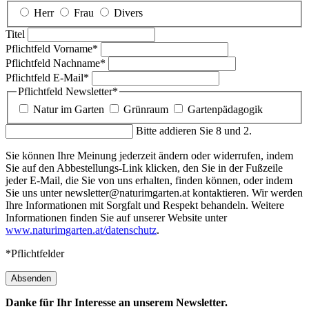
Herr
Frau
Divers
Titel
Pflichtfeld
Vorname
*
Pflichtfeld
Nachname
*
Pflichtfeld
E-Mail
*
Pflichtfeld
Newsletter
*
Natur im Garten
Grünraum
Gartenpädagogik
Bitte addieren Sie 8 und 2.
Sie können Ihre Meinung jederzeit ändern oder widerrufen, indem
Sie auf den Abbestellungs-Link klicken, den Sie in der Fußzeile
jeder E-Mail, die Sie von uns erhalten, finden können, oder indem
Sie uns unter newsletter@naturimgarten.at kontaktieren. Wir werden
Ihre Informationen mit Sorgfalt und Respekt behandeln. Weitere
Informationen finden Sie auf unserer Website unter
www.naturimgarten.at/datenschutz
.
*Pflichtfelder
Absenden
Danke für Ihr Interesse an unserem Newsletter.