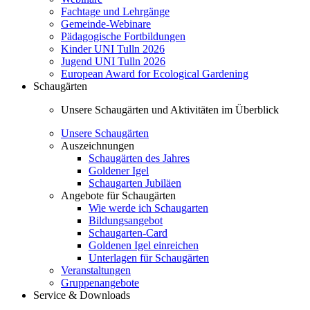
Fachtage und Lehrgänge
Gemeinde-Webinare
Pädagogische Fortbildungen
Kinder UNI Tulln 2026
Jugend UNI Tulln 2026
European Award for Ecological Gardening
Schaugärten
Unsere Schaugärten und Aktivitäten im Überblick
Unsere Schaugärten
Auszeichnungen
Schaugärten des Jahres
Goldener Igel
Schaugarten Jubiläen
Angebote für Schaugärten
Wie werde ich Schaugarten
Bildungsangebot
Schaugarten-Card
Goldenen Igel einreichen
Unterlagen für Schaugärten
Veranstaltungen
Gruppenangebote
Service & Downloads