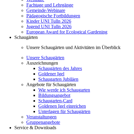
Fachtage und Lehrgänge
Gemeinde-Webinare
Pädagogische Fortbildungen
Kinder UNI Tulln 2026
Jugend UNI Tulln 2026
European Award for Ecological Gardening
Schaugärten
Unsere Schaugärten und Aktivitäten im Überblick
Unsere Schaugärten
Auszeichnungen
Schaugärten des Jahres
Goldener Igel
Schaugarten Jubiläen
Angebote für Schaugärten
Wie werde ich Schaugarten
Bildungsangebot
Schaugarten-Card
Goldenen Igel einreichen
Unterlagen für Schaugärten
Veranstaltungen
Gruppenangebote
Service & Downloads