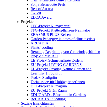
Österreichisches Umweltzeichen
Sonja-Bernadotte-Preis
Best of Austria
Ö-Cert
ELCA Award
Projekte
FFG-Projekt Klimagärten³
FFG-Projekt Kletterpflanzen-Navigator
ERASMUS PLUS Reisen
Garden Pedagogy in times of climate crisis
ARCADIA
Plants4cooling
Beratung Begrünung von Gemeindegebäuden
Projekt SYM:BIO
LE-Projekt Schmetterlinge fördern
EU-Projekt LIVING GARDENS
EU-Projekt Creating Nature Garden and
Learning Through It
Projekt Stadtgrün
Torfausstieg für HobbygärtnerInnen
ETZ-Projekt Klimagrün
EU-Projekt Grün.Raum
EDUGARD - Education in Gardens
ReHABITAT Siedlung
Soziale Einrichtungen