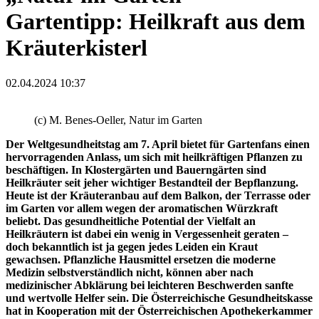
Gartentipp: Heilkraft aus dem
Kräuterkisterl
02.04.2024 10:37
(c) M. Benes-Oeller, Natur im Garten
Der Weltgesundheitstag am 7. April bietet für Gartenfans einen
hervorragenden Anlass, um sich mit heilkräftigen Pflanzen zu
beschäftigen. In Klostergärten und Bauerngärten sind
Heilkräuter seit jeher wichtiger Bestandteil der Bepflanzung.
Heute ist der Kräuteranbau auf dem Balkon, der Terrasse oder
im Garten vor allem wegen der aromatischen Würzkraft
beliebt. Das gesundheitliche Potential der Vielfalt an
Heilkräutern ist dabei ein wenig in Vergessenheit geraten –
doch bekanntlich ist ja gegen jedes Leiden ein Kraut
gewachsen. Pflanzliche Hausmittel ersetzen die moderne
Medizin selbstverständlich nicht, können aber nach
medizinischer Abklärung bei leichteren Beschwerden sanfte
und wertvolle Helfer sein. Die Österreichische Gesundheitskasse
hat in Kooperation mit der Österreichischen Apothekerkammer