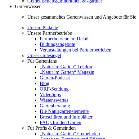
Gemeinschaftsgärtnerinnen & -gärtner
Gartenwissen
Unser gesammeltes Gartenwissen und Angebote für Sie
Unsere Plakette
Unsere Partnerbetriebe
Partnerbetriebe im Detail
Bildungsangebote
Veranstaltungen bei Partnerbetrieben
Unser Gütesiegel
Für Gartenfans
„Natur im Garten“ Telefon
„Natur im Garten“ Magazin
Garten-Podcast
Blog
ORF-Sendung
Videotipps
Wissenswertes
Gartenberatung
Die Naturgartenelemente
Broschüren und Infoblätter
FAQs für den Garten
Für Profis & Gemeinden
„Natur im Garten“ Gemeinden