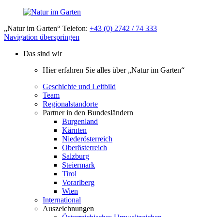
„Natur im Garten“ Telefon:
+43 (0) 2742 / 74 333
Navigation überspringen
Das sind wir
Hier erfahren Sie alles über „Natur im Garten“
Geschichte und Leitbild
Team
Regionalstandorte
Partner in den Bundesländern
Burgenland
Kärnten
Niederösterreich
Oberösterreich
Salzburg
Steiermark
Tirol
Vorarlberg
Wien
International
Auszeichnungen