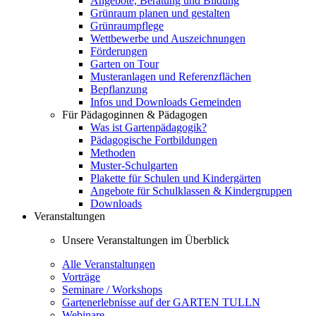
Angebote, Beratung und Bildung
Grünraum planen und gestalten
Grünraumpflege
Wettbewerbe und Auszeichnungen
Förderungen
Garten on Tour
Musteranlagen und Referenzflächen
Bepflanzung
Infos und Downloads Gemeinden
Für Pädagoginnen & Pädagogen
Was ist Gartenpädagogik?
Pädagogische Fortbildungen
Methoden
Muster-Schulgarten
Plakette für Schulen und Kindergärten
Angebote für Schulklassen & Kindergruppen
Downloads
Veranstaltungen
Unsere Veranstaltungen im Überblick
Alle Veranstaltungen
Vorträge
Seminare / Workshops
Gartenerlebnisse auf der GARTEN TULLN
Webinare