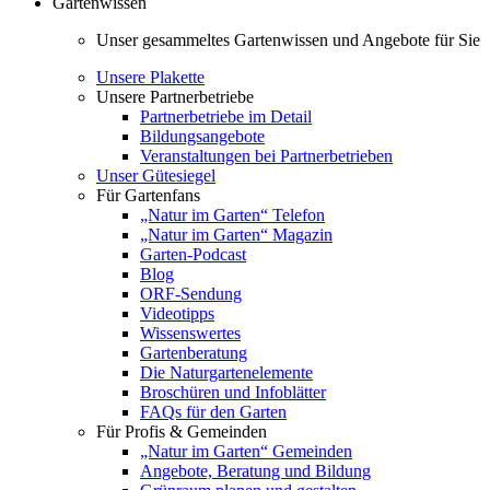
Gartenwissen
Unser gesammeltes Gartenwissen und Angebote für Sie
Unsere Plakette
Unsere Partnerbetriebe
Partnerbetriebe im Detail
Bildungsangebote
Veranstaltungen bei Partnerbetrieben
Unser Gütesiegel
Für Gartenfans
„Natur im Garten“ Telefon
„Natur im Garten“ Magazin
Garten-Podcast
Blog
ORF-Sendung
Videotipps
Wissenswertes
Gartenberatung
Die Naturgartenelemente
Broschüren und Infoblätter
FAQs für den Garten
Für Profis & Gemeinden
„Natur im Garten“ Gemeinden
Angebote, Beratung und Bildung