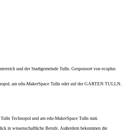
terreich und der Stadtgemeinde Tulln. Gesponsort von ecoplus
chnopol, am edu-MakerSpace Tulln oder auf der GARTEN TULLN.
lln Technopol und am edu-MakerSpace Tulln statt.
lick in wissenschaftliche Berufe. Außerdem bekommen die