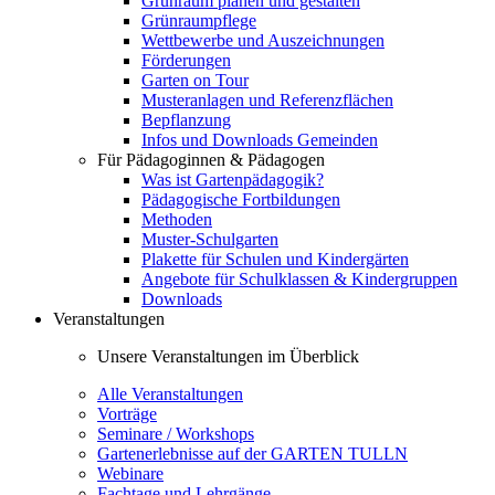
Grünraum planen und gestalten
Grünraumpflege
Wettbewerbe und Auszeichnungen
Förderungen
Garten on Tour
Musteranlagen und Referenzflächen
Bepflanzung
Infos und Downloads Gemeinden
Für Pädagoginnen & Pädagogen
Was ist Gartenpädagogik?
Pädagogische Fortbildungen
Methoden
Muster-Schulgarten
Plakette für Schulen und Kindergärten
Angebote für Schulklassen & Kindergruppen
Downloads
Veranstaltungen
Unsere Veranstaltungen im Überblick
Alle Veranstaltungen
Vorträge
Seminare / Workshops
Gartenerlebnisse auf der GARTEN TULLN
Webinare
Fachtage und Lehrgänge