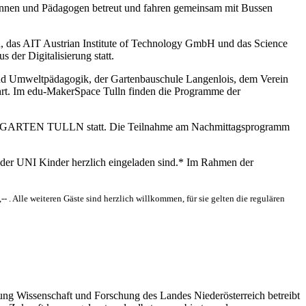
ginnen und Pädagogen betreut und fahren gemeinsam mit Bussen
 das AIT Austrian Institute of Technology GmbH und das Science
er Digitalisierung statt.
d Umweltpädagogik, der Gartenbauschule Langenlois, dem Verein
ührt. Im edu-MakerSpace Tulln finden die Programme der
f der GARTEN TULLN statt. Die Teilnahme am Nachmittagsprogramm
Kinder UNI Kinder herzlich eingeladen sind.* Im Rahmen der
- . Alle weiteren Gäste sind herzlich willkommen, für sie gelten die regulären
lung Wissenschaft und Forschung des Landes Niederösterreich betreibt