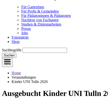
Für Gartenfans
Für Profis & Gemeinden
Für Pädagoginnen & Pädagogen
Nachlese von Fachtagen
Studien & Diplomarbeiten
Presse
Jobs
Fotogalerie
Shop
Suchbegriffe
Suchen
Home
Veranstaltungen
Kinder UNI Tulln 2026
Aus­gebucht
Kinder UNI Tulln 2