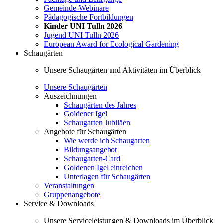
Gemeinde-Webinare
Pädagogische Fortbildungen
Kinder UNI Tulln 2026
Jugend UNI Tulln 2026
European Award for Ecological Gardening
Schaugärten
Unsere Schaugärten und Aktivitäten im Überblick
Unsere Schaugärten
Auszeichnungen
Schaugärten des Jahres
Goldener Igel
Schaugarten Jubiläen
Angebote für Schaugärten
Wie werde ich Schaugarten
Bildungsangebot
Schaugarten-Card
Goldenen Igel einreichen
Unterlagen für Schaugärten
Veranstaltungen
Gruppenangebote
Service & Downloads
Unsere Serviceleistungen & Downloads im Überblick