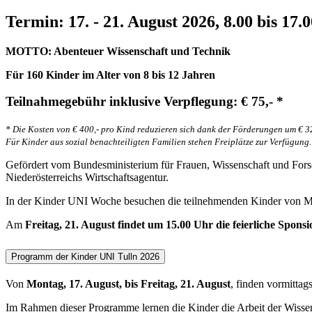
Termin: 17. - 21. August 2026, 8.00 bis 17.
MOTTO: Abenteuer Wissenschaft und Technik
Für 160 Kinder im Alter von 8 bis 12 Jahren
Teilnahmegebühr inklusive Verpflegung: € 75,- *
* Die Kosten von € 400,- pro Kind reduzieren sich dank der Förderungen um € 32
Für Kinder aus sozial benachteiligten Familien stehen Freiplätze zur Verfügung.
Gefördert vom Bundesministerium für Frauen, Wissenschaft und Fors
Niederösterreichs Wirtschaftsagentur.
In der Kinder UNI Woche besuchen die teilnehmenden Kinder von
Am
Freitag, 21. August findet um 15.00 Uhr die feierliche Spons
Programm der Kinder UNI Tulln 2026
Von
Montag, 17. August, bis Freitag, 21. August
, finden vormitt
Im Rahmen dieser Programme lernen die Kinder die Arbeit der Wisse