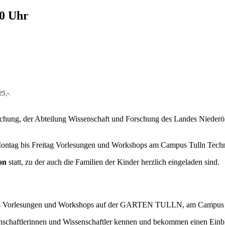
00 Uhr
5,-.
chung, der Abteilung Wissenschaft und Forschung des Landes Niederös
 Montag bis Freitag Vorlesungen und Workshops am Campus Tulln Te
ion
statt, zu der auch die Familien der Kinder herzlich eingeladen sind.
ags Vorlesungen und Workshops auf der GARTEN TULLN, am Campus Tu
nschaftlerinnen und Wissenschaftler kennen und bekommen einen Einb