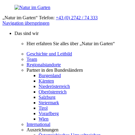
„Natur im Garten“ Telefon:
+43 (0) 2742 / 74 333
Navigation überspringen
Das sind wir
Hier erfahren Sie alles über „Natur im Garten“
Geschichte und Leitbild
Team
Regionalstandorte
Partner in den Bundesländern
Burgenland
Kärnten
Niederösterreich
Oberösterreich
Salzburg
Steiermark
Tirol
Vorarlberg
Wien
International
Auszeichnungen