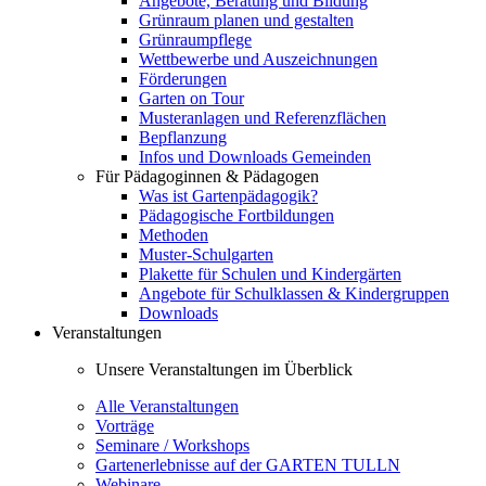
Angebote, Beratung und Bildung
Grünraum planen und gestalten
Grünraumpflege
Wettbewerbe und Auszeichnungen
Förderungen
Garten on Tour
Musteranlagen und Referenzflächen
Bepflanzung
Infos und Downloads Gemeinden
Für Pädagoginnen & Pädagogen
Was ist Gartenpädagogik?
Pädagogische Fortbildungen
Methoden
Muster-Schulgarten
Plakette für Schulen und Kindergärten
Angebote für Schulklassen & Kindergruppen
Downloads
Veranstaltungen
Unsere Veranstaltungen im Überblick
Alle Veranstaltungen
Vorträge
Seminare / Workshops
Gartenerlebnisse auf der GARTEN TULLN
Webinare