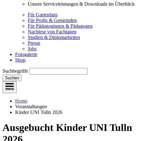
Unsere Serviceleistungen & Downloads im Überblick
Für Gartenfans
Für Profis & Gemeinden
Für Pädagoginnen & Pädagogen
Nachlese von Fachtagen
Studien & Diplomarbeiten
Presse
Jobs
Fotogalerie
Shop
Suchbegriffe
Suchen
Home
Veranstaltungen
Kinder UNI Tulln 2026
Aus­gebucht
Kinder UNI Tulln
2026