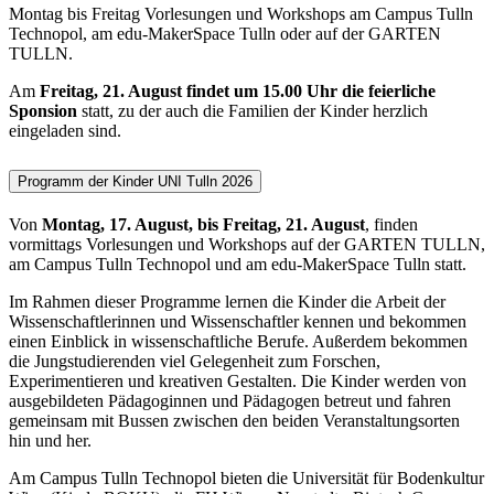
Montag bis Freitag Vorlesungen und Workshops am Campus Tulln
Technopol, am edu-MakerSpace Tulln oder auf der GARTEN
TULLN.
Am
Freitag, 21. August findet um 15.00 Uhr die feierliche
Sponsion
statt, zu der auch die Familien der Kinder herzlich
eingeladen sind.
Programm der Kinder UNI Tulln 2026
Von
Montag, 17. August, bis Freitag, 21. August
, finden
vormittags Vorlesungen und Workshops auf der GARTEN TULLN,
am Campus Tulln Technopol und am edu-MakerSpace Tulln statt.
Im Rahmen dieser Programme lernen die Kinder die Arbeit der
Wissenschaftlerinnen und Wissenschaftler kennen und bekommen
einen Einblick in wissenschaftliche Berufe. Außerdem bekommen
die Jungstudierenden viel Gelegenheit zum Forschen,
Experimentieren und kreativen Gestalten. Die Kinder werden von
ausgebildeten Pädagoginnen und Pädagogen betreut und fahren
gemeinsam mit Bussen zwischen den beiden Veranstaltungsorten
hin und her.
Am Campus Tulln Technopol bieten die Universität für Bodenkultur