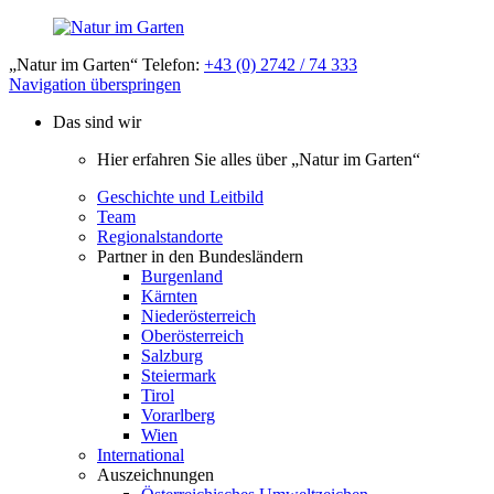
„Natur im Garten“ Telefon:
+43 (0) 2742 / 74 333
Navigation überspringen
Das sind wir
Hier erfahren Sie alles über „Natur im Garten“
Geschichte und Leitbild
Team
Regionalstandorte
Partner in den Bundesländern
Burgenland
Kärnten
Niederösterreich
Oberösterreich
Salzburg
Steiermark
Tirol
Vorarlberg
Wien
International
Auszeichnungen