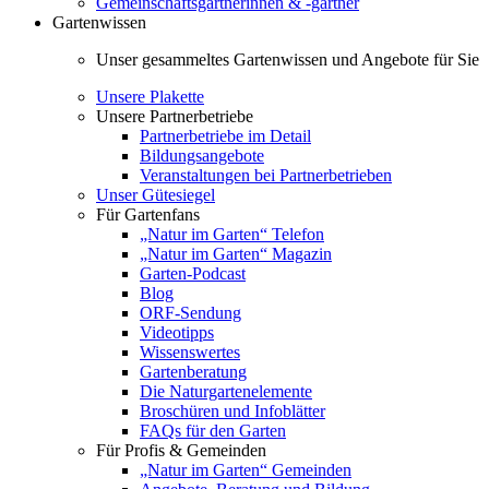
Gemeinschaftsgärtnerinnen & -gärtner
Gartenwissen
Unser gesammeltes Gartenwissen und Angebote für Sie
Unsere Plakette
Unsere Partnerbetriebe
Partnerbetriebe im Detail
Bildungsangebote
Veranstaltungen bei Partnerbetrieben
Unser Gütesiegel
Für Gartenfans
„Natur im Garten“ Telefon
„Natur im Garten“ Magazin
Garten-Podcast
Blog
ORF-Sendung
Videotipps
Wissenswertes
Gartenberatung
Die Naturgartenelemente
Broschüren und Infoblätter
FAQs für den Garten
Für Profis & Gemeinden
„Natur im Garten“ Gemeinden