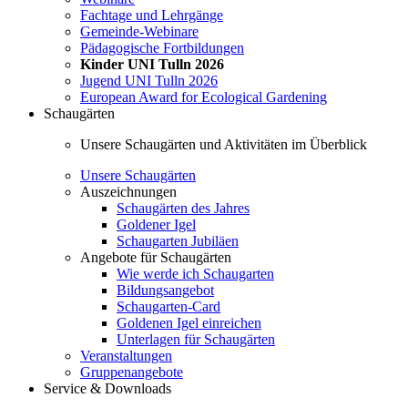
Fachtage und Lehrgänge
Gemeinde-Webinare
Pädagogische Fortbildungen
Kinder UNI Tulln 2026
Jugend UNI Tulln 2026
European Award for Ecological Gardening
Schaugärten
Unsere Schaugärten und Aktivitäten im Überblick
Unsere Schaugärten
Auszeichnungen
Schaugärten des Jahres
Goldener Igel
Schaugarten Jubiläen
Angebote für Schaugärten
Wie werde ich Schaugarten
Bildungsangebot
Schaugarten-Card
Goldenen Igel einreichen
Unterlagen für Schaugärten
Veranstaltungen
Gruppenangebote
Service & Downloads