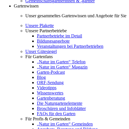
Gemeinschaftsgärtnerinnen & -gärtner
Gartenwissen
Unser gesammeltes Gartenwissen und Angebote für Sie
Unsere Plakette
Unsere Partnerbetriebe
Partnerbetriebe im Detail
Bildungsangebote
Veranstaltungen bei Partnerbetrieben
Unser Gütesiegel
Für Gartenfans
„Natur im Garten“ Telefon
„Natur im Garten“ Magazin
Garten-Podcast
Blog
ORF-Sendung
Videotipps
Wissenswertes
Gartenberatung
Die Naturgartenelemente
Broschüren und Infoblätter
FAQs für den Garten
Für Profis & Gemeinden
„Natur im Garten“ Gemeinden