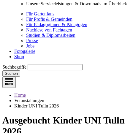
Unsere Serviceleistungen & Downloads im Überblick
Für Gartenfans
Für Profis & Gemeinden
Für Pädagoginnen & Pädagogen
Nachlese von Fachtagen
Studien & Diplomarbeiten
Presse
Jobs
Fotogalerie
Shop
Suchbegriffe
Suchen
Home
Veranstaltungen
Kinder UNI Tulln 2026
Aus­gebucht
Kinder UNI Tulln
2026