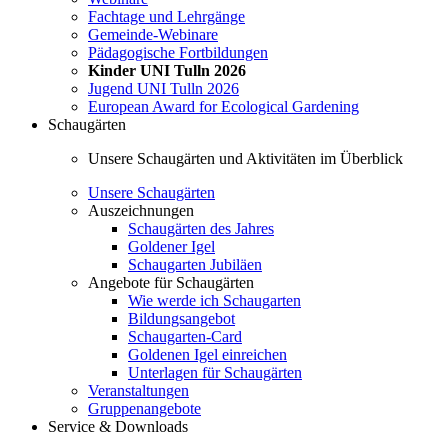
Fachtage und Lehrgänge
Gemeinde-Webinare
Pädagogische Fortbildungen
Kinder UNI Tulln 2026
Jugend UNI Tulln 2026
European Award for Ecological Gardening
Schaugärten
Unsere Schaugärten und Aktivitäten im Überblick
Unsere Schaugärten
Auszeichnungen
Schaugärten des Jahres
Goldener Igel
Schaugarten Jubiläen
Angebote für Schaugärten
Wie werde ich Schaugarten
Bildungsangebot
Schaugarten-Card
Goldenen Igel einreichen
Unterlagen für Schaugärten
Veranstaltungen
Gruppenangebote
Service & Downloads