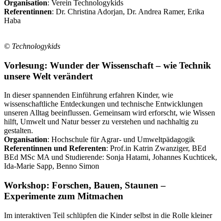
Organisation
: Verein Technologykids
Referentinnen
: Dr. Christina Adorjan, Dr. Andrea Ramer, Erika
Haba
© Technologykids
Vorlesung: Wunder der Wissenschaft – wie Technik
unsere Welt verändert
In dieser spannenden Einführung erfahren Kinder, wie
wissenschaftliche Entdeckungen und technische Entwicklungen
unseren Alltag beeinflussen. Gemeinsam wird erforscht, wie Wissen
hilft, Umwelt und Natur besser zu verstehen und nachhaltig zu
gestalten.
Organisation
: Hochschule für Agrar- und Umweltpädagogik
Referentinnen und Referenten
: Prof.in Katrin Zwanziger, BEd
BEd MSc MA und Studierende: Sonja Hatami, Johannes Kuchticek,
Ida-Marie Sapp, Benno Simon
Workshop: Forschen, Bauen, Staunen –
Experimente zum Mitmachen
Im interaktiven Teil schlüpfen die Kinder selbst in die Rolle kleiner