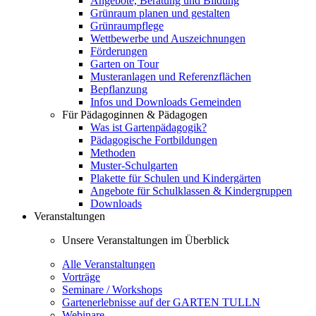
Angebote, Beratung und Bildung
Grünraum planen und gestalten
Grünraumpflege
Wettbewerbe und Auszeichnungen
Förderungen
Garten on Tour
Musteranlagen und Referenzflächen
Bepflanzung
Infos und Downloads Gemeinden
Für Pädagoginnen & Pädagogen
Was ist Gartenpädagogik?
Pädagogische Fortbildungen
Methoden
Muster-Schulgarten
Plakette für Schulen und Kindergärten
Angebote für Schulklassen & Kindergruppen
Downloads
Veranstaltungen
Unsere Veranstaltungen im Überblick
Alle Veranstaltungen
Vorträge
Seminare / Workshops
Gartenerlebnisse auf der GARTEN TULLN
Webinare