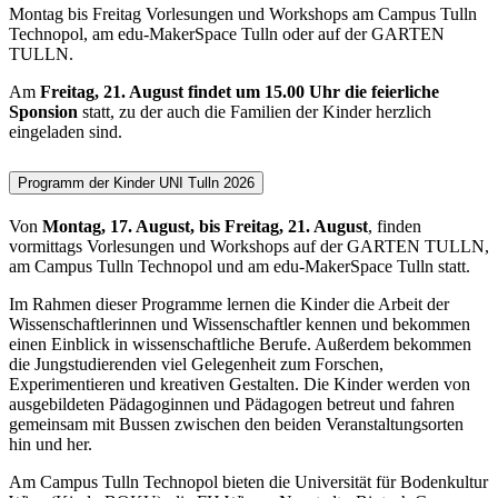
Montag bis Freitag Vorlesungen und Workshops am Campus Tulln
Technopol, am edu-MakerSpace Tulln oder auf der GARTEN
TULLN.
Am
Freitag, 21. August findet um 15.00 Uhr die feierliche
Sponsion
statt, zu der auch die Familien der Kinder herzlich
eingeladen sind.
Programm der Kinder UNI Tulln 2026
Von
Montag, 17. August, bis Freitag, 21. August
, finden
vormittags Vorlesungen und Workshops auf der GARTEN TULLN,
am Campus Tulln Technopol und am edu-MakerSpace Tulln statt.
Im Rahmen dieser Programme lernen die Kinder die Arbeit der
Wissenschaftlerinnen und Wissenschaftler kennen und bekommen
einen Einblick in wissenschaftliche Berufe. Außerdem bekommen
die Jungstudierenden viel Gelegenheit zum Forschen,
Experimentieren und kreativen Gestalten. Die Kinder werden von
ausgebildeten Pädagoginnen und Pädagogen betreut und fahren
gemeinsam mit Bussen zwischen den beiden Veranstaltungsorten
hin und her.
Am Campus Tulln Technopol bieten die Universität für Bodenkultur