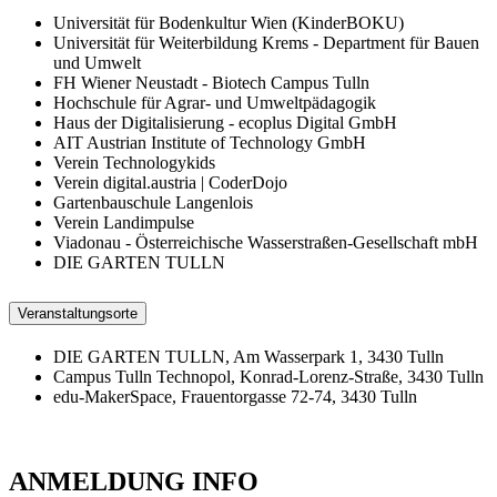
Universität für Bodenkultur Wien (KinderBOKU)
Universität für Weiterbildung Krems - Department für Bauen
und Umwelt
FH Wiener Neustadt - Biotech Campus Tulln
Hochschule für Agrar- und Umweltpädagogik
Haus der Digitalisierung - ecoplus Digital GmbH
AIT Austrian Institute of Technology GmbH
Verein Technologykids
Verein digital.austria | CoderDojo
Gartenbauschule Langenlois
Verein Landimpulse
Viadonau - Österreichische Wasserstraßen-Gesellschaft mbH
DIE GARTEN TULLN
Veranstaltungsorte
DIE GARTEN TULLN, Am Wasserpark 1, 3430 Tulln
Campus Tulln Technopol, Konrad-Lorenz-Straße, 3430 Tulln
edu-MakerSpace, Frauentorgasse 72-74, 3430 Tulln
ANMELDUNG INFO