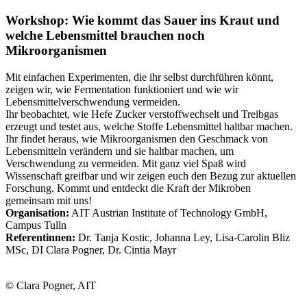
Workshop: Wie kommt das Sauer ins Kraut und
welche Lebensmittel brauchen noch
Mikroorganismen
Mit einfachen Experimenten, die ihr selbst durchführen könnt,
zeigen wir, wie Fermentation funktioniert und wie wir
Lebensmittelverschwendung vermeiden.
Ihr beobachtet, wie Hefe Zucker verstoffwechselt und Treibgas
erzeugt und testet aus, welche Stoffe Lebensmittel haltbar machen.
Ihr findet heraus, wie Mikroorganismen den Geschmack von
Lebensmitteln verändern und sie haltbar machen, um
Verschwendung zu vermeiden. Mit ganz viel Spaß wird
Wissenschaft greifbar und wir zeigen euch den Bezug zur aktuellen
Forschung. Kommt und entdeckt die Kraft der Mikroben
gemeinsam mit uns!
Organisation:
AIT Austrian Institute of Technology GmbH,
Campus Tulln
Referentinnen:
Dr. Tanja Kostic, Johanna Ley, Lisa-Carolin Bliz
MSc, DI Clara Pogner, Dr. Cintia Mayr
© Clara Pogner, AIT