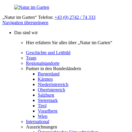
„Natur im Garten“ Telefon:
+43 (0) 2742 / 74 333
Navigation überspringen
Das sind wir
Hier erfahren Sie alles über „Natur im Garten“
Geschichte und Leitbild
Team
Regionalstandorte
Partner in den Bundesländern
Burgenland
Kärnten
Niederösterreich
Oberösterreich
Salzburg
Steiermark
Tirol
Vorarlberg
Wien
International
Auszeichnungen