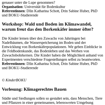
genauer unter die Lupe genommen?
Organisation
: Universität für Bodenkultur
Referentinnen
: DIin Katharina Schott, Drin Sabine Huber, PhD
und BOKU-Studierende
Workshop: Wald und Boden im Klimawandel,
warum freut das den Borkenkäfer immer öfter?
Die Kinder lernen über den Zuwachs von Jahrringen bei
Nadelbäumen, die Wasserspeicherung im Boden und der
Entwicklung von Borkenkäferpopulationen. Wir geben Einblicke in
die Feldbodenkunde, das Bodenleben und das Werben von
Zuwachsbohrkernen. Die Kinder haben die Möglichkeit anhand von
Experimenten verschiedene Fragestellungen selbst zu beantworten.
Referentinnen
: DIin Katharina Schott, Drin Sabine Huber, PhD
und BOKU-Studierende
© KinderBOKU
Vorlesung: Klimagerechtes Bauen
Städte und Siedlungen sollen so gestaltet sein, dass Menschen, Tiere
und Pflanzen in einer gemeinsamen, lebenswerten Umgebung