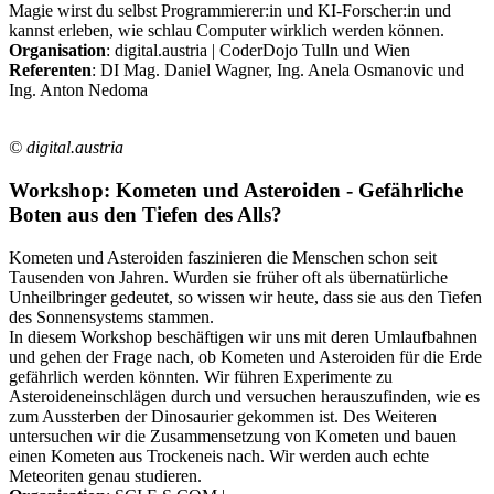
Magie wirst du selbst Programmierer:in und KI-Forscher:in und
kannst erleben, wie schlau Computer wirklich werden können.
Organisation
: digital.austria | CoderDojo Tulln und Wien
Referenten
: DI Mag. Daniel Wagner, Ing. Anela Osmanovic und
Ing. Anton Nedoma
© digital.austria
Workshop: Kometen und Asteroiden - Gefährliche
Boten aus den Tiefen des Alls?
Kometen und Asteroiden faszinieren die Menschen schon seit
Tausenden von Jahren. Wurden sie früher oft als übernatürliche
Unheilbringer gedeutet, so wissen wir heute, dass sie aus den Tiefen
des Sonnensystems stammen.
In diesem Workshop beschäftigen wir uns mit deren Umlaufbahnen
und gehen der Frage nach, ob Kometen und Asteroiden für die Erde
gefährlich werden könnten. Wir führen Experimente zu
Asteroideneinschlägen durch und versuchen herauszufinden, wie es
zum Aussterben der Dinosaurier gekommen ist. Des Weiteren
untersuchen wir die Zusammensetzung von Kometen und bauen
einen Kometen aus Trockeneis nach. Wir werden auch echte
Meteoriten genau studieren.