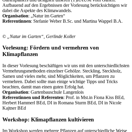
Aufbauend auf den Ergebnissen der Vorlesung berücksichtigen wir
dabei die Aspekte des Klimawandels.
Organisation
: „Natur im Garten“
Referentinnen
: Stefanie Weber B.Sc. und Martina Wappel B.A.
© „Natur im Garten“, Gerlinde Koller
Vorlesung: Fördern und vermehren von
Klimapflanzen
In dieser Vorlesung beschäftigen wir uns mit den unterschiedlichsten
Vermehrungsmethoden einzelner Gehölze. Steckling, Steckholz,
Samen und vieles mehr, sind Möglichkeiten, um Pflanzen zu
vermehren. Dabei sollte man einige wichtige Tipps und Tricks
beachten, damit man einen guten Erfolg hat.
Organisation
: Gartenbauschule Langenlois
Referentinnen und Referenten
: Prof. in Mst.in Fiona Kiss BEd,
Herbert Hammerl BEd, DI in Romana Sturm BEd, DI in Nicole
Kajtner BEd
Workshop: Klimapflanzen kultivieren
Im Workshop werden mehrere Pflanzen auf unterschiedliche Weise