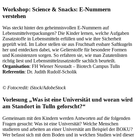
Workshop: Science & Snacks: E-Nummern
verstehen
Was steckt hinter den geheimnisvollen E-Nummern auf
Lebensmittelverpackungen? Die Kinder lernen, welche Aufgaben
Zusatzstoffe in Lebensmitteln erfüllen und wie ihre Sicherheit
geprüft wird. Im Labor stellen sie aus Fruchtsaft essbare Saftkugeln
her und entdecken dabei, wie Gelierstoffe für besondere Formen
und Konsistenzen sorgen. So erfahren sie, wie man Zutatenlisten
richtig liest und Lebensmittelzusatzstoffe sachlich beurteilt.
Organisation
: FH Wiener Neustadt – Biotech Campus Tulln
Referentin
: Dr. Judith Rudolf-Scholik
© Fotocredit: iStock/AdobeStock
Vorlesung „Was ist eine Universität und woran wird
am Standort in Tulln geforscht?“
Gemeinsam mit den Kindern werden Antworten auf die folgenden
Fragen gesucht: Was ist eine Universität? Welche Menschen
studieren und arbeiten an einer Universität am Beispiel der BOKU?
Wer befasst sich mit dem Boden und in welchen Studien wird dieser