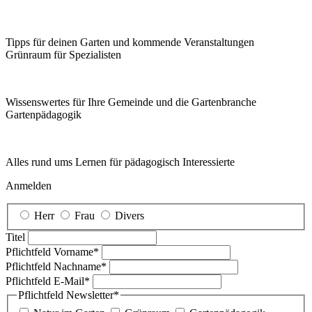
Tipps für deinen Garten und kommende Veranstaltungen
Grünraum für Spezialisten
Wissenswertes für Ihre Gemeinde und die Gartenbranche
Garten­pädagogik
Alles rund ums Lernen für pädagogisch Interessierte
Anmelden
Herr
Frau
Divers
Titel
Pflichtfeld
Vorname
*
Pflichtfeld
Nachname
*
Pflichtfeld
E-Mail
*
Pflichtfeld
Newsletter
*