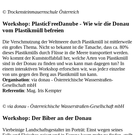
© Trockensteinmauernschule Österreich
Workshop: PlasticFreeDanube - Wie wir die Donau
vom Plastikmüll befreien
Die Verschmutzung der Weltmeere durch Plastikmüll ist mittlerweile
ein großes Thema. Nicht so bekannt ist die Tatsache, dass ca. 80%
dieses Plastikmülls durch Flüsse in die Meere transportiert werden.
Wo kommt der Kunststoffabfall her, welche Arten von Plastikmüll
sind in der Donau zu finden und was kann man dagegen tun? In
einem interaktiven Workshop erforschen wir, was jede:r einzelne
von uns gegen den Berg aus Plastikmüll tun kann.
Organisation
: via donau - Österreichische Wasserstraßen-
Gesellschaft mbH
Referentin
: Mag. Iris Kempter
© via donau - Österreichische Wasserstraßen-Gesellschaft mbH
Workshop: Der Biber an der Donau
Vierbeinige Landschaftsgestalter im Porträt: Einst wegen seines