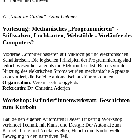
für Bauen und Umwelt
© „Natur im Garten“, Anna Leithner
Vorlesung: Mechanisches „Programmieren“ -
Stiftwalzen, Lochkarten, Webstühle - Vorläufer des
Computers?
Moderne Computer basieren auf Mikrochips und elektronischen
Schaltkreisen. Die logischen Prinzipien der Programmierung sind
jedoch wesentlich älter als die Elektronik selbst. Bereits vor der
Nutzung des elektrischen Stroms wurden mechanische Apparate
knonstruiert, die Befehle automatisch ausführen konnten.
Organisation
: Verein Technologykids
Referentin
: Dr. Christina Adorjan
Workshop: Erfinder*innenwerkstatt: Geschichten
zum Kurbeln
Bau deinen eigenen Automaten! Dieser Tinkering-Workshop
verbindet Technik mit Kunst und Design: Der Automat zum
Kurbeln bringt mit Nockenwellen, Hebeln und Kurbelwellen
Bewegung in den narrativen Teil.