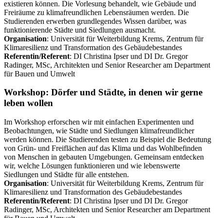
existieren können. Die Vorlesung behandelt, wie Gebäude und
Freiräume zu klimafreundlichen Lebensräumen werden. Die
Studierenden erwerben grundlegendes Wissen darüber, was
funktionierende Städte und Siedlungen ausmacht.
Organisation
: Universität für Weiterbildung Krems, Zentrum für
Klimaresilienz und Transformation des Gebäudebestandes
Referentin/Referent
: DI Christina Ipser und DI Dr. Gregor
Radinger, MSc, Architekten und Senior Researcher am Department
für Bauen und Umwelt
Workshop: Dörfer und Städte, in denen wir gerne
leben wollen
Im Workshop erforschen wir mit einfachen Experimenten und
Beobachtungen, wie Städte und Siedlungen klimafreundlicher
werden können. Die Studierenden testen zu Beispiel die Bedeutung
von Grün- und Freiflächen auf das Klima und das Wohlbefinden
von Menschen in gebauten Umgebungen. Gemeinsam entdecken
wir, welche Lösungen funktionieren und wie lebenswerte
Siedlungen und Städte für alle entstehen.
Organisation
: Universität für Weiterbildung Krems, Zentrum für
Klimaresilienz und Transformation des Gebäudebestandes
Referentin/Referent
: DI Christina Ipser und DI Dr. Gregor
Radinger, MSc, Architekten und Senior Researcher am Department