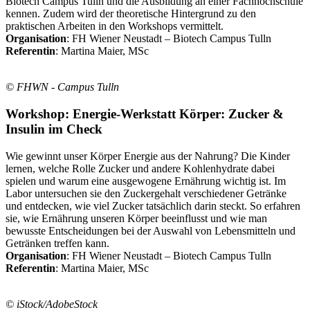
Biotech Campus Tulln und die Ausbildung an einer Fachhochschule
kennen. Zudem wird der theoretische Hintergrund zu den
praktischen Arbeiten in den Workshops vermittelt.
Organisation
: FH Wiener Neustadt – Biotech Campus Tulln
Referentin
: Martina Maier, MSc
© FHWN - Campus Tulln
Workshop: Energie-Werkstatt Körper: Zucker &
Insulin im Check
Wie gewinnt unser Körper Energie aus der Nahrung? Die Kinder
lernen, welche Rolle Zucker und andere Kohlenhydrate dabei
spielen und warum eine ausgewogene Ernährung wichtig ist. Im
Labor untersuchen sie den Zuckergehalt verschiedener Getränke
und entdecken, wie viel Zucker tatsächlich darin steckt. So erfahren
sie, wie Ernährung unseren Körper beeinflusst und wie man
bewusste Entscheidungen bei der Auswahl von Lebensmitteln und
Getränken treffen kann.
Organisation
: FH Wiener Neustadt – Biotech Campus Tulln
Referentin
: Martina Maier, MSc
© iStock/AdobeStock