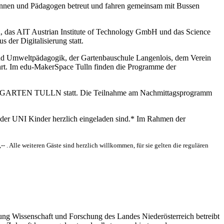
ginnen und Pädagogen betreut und fahren gemeinsam mit Bussen
 das AIT Austrian Institute of Technology GmbH und das Science
er Digitalisierung statt.
d Umweltpädagogik, der Gartenbauschule Langenlois, dem Verein
ührt. Im edu-MakerSpace Tulln finden die Programme der
f der GARTEN TULLN statt. Die Teilnahme am Nachmittagsprogramm
Kinder UNI Kinder herzlich eingeladen sind.* Im Rahmen der
- . Alle weiteren Gäste sind herzlich willkommen, für sie gelten die regulären
lung Wissenschaft und Forschung des Landes Niederösterreich betreibt