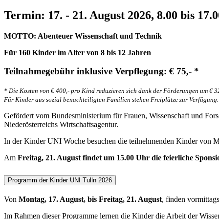
Termin: 17. - 21. August 2026, 8.00 bis 17.
MOTTO: Abenteuer Wissenschaft und Technik
Für 160 Kinder im Alter von 8 bis 12 Jahren
Teilnahmegebühr inklusive Verpflegung: € 75,- *
* Die Kosten von € 400,- pro Kind reduzieren sich dank der Förderungen um € 32
Für Kinder aus sozial benachteiligten Familien stehen Freiplätze zur Verfügung.
Gefördert vom Bundesministerium für Frauen, Wissenschaft und Fors
Niederösterreichs Wirtschaftsagentur.
In der Kinder UNI Woche besuchen die teilnehmenden Kinder von
Am
Freitag, 21. August findet um 15.00 Uhr die feierliche Spons
Programm der Kinder UNI Tulln 2026
Von
Montag, 17. August, bis Freitag, 21. August
, finden vormitt
Im Rahmen dieser Programme lernen die Kinder die Arbeit der Wisse