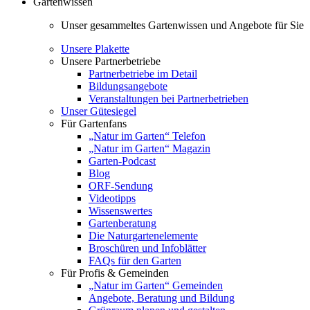
Gartenwissen
Unser gesammeltes Gartenwissen und Angebote für Sie
Unsere Plakette
Unsere Partnerbetriebe
Partnerbetriebe im Detail
Bildungsangebote
Veranstaltungen bei Partnerbetrieben
Unser Gütesiegel
Für Gartenfans
„Natur im Garten“ Telefon
„Natur im Garten“ Magazin
Garten-Podcast
Blog
ORF-Sendung
Videotipps
Wissenswertes
Gartenberatung
Die Naturgartenelemente
Broschüren und Infoblätter
FAQs für den Garten
Für Profis & Gemeinden
„Natur im Garten“ Gemeinden
Angebote, Beratung und Bildung