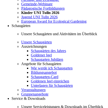
Gemeinde-Webinare
Pädagogische Fortbildungen
Kinder UNI Tulln 2026
Jugend UNI Tulln 2026
European Award for Ecological Gardening
Schaugärten
Unsere Schaugärten und Aktivitäten im Überblick
Unsere Schaugärten
Auszeichnungen
Schaugärten des Jahres
Goldener Igel
Schaugarten Jubiläen
Angebote für Schaugärten
Wie werde ich Schaugarten
Bildungsangebot
Schaugarten-Card
Goldenen Igel einreichen
Unterlagen für Schaugärten
Veranstaltungen
Gruppenangebote
Service & Downloads
Unsere Serviceleistungen & Downloads im Überblick