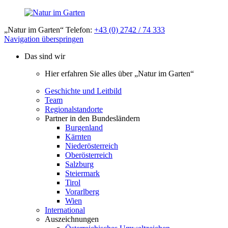
„Natur im Garten“ Telefon:
+43 (0) 2742 / 74 333
Navigation überspringen
Das sind wir
Hier erfahren Sie alles über „Natur im Garten“
Geschichte und Leitbild
Team
Regionalstandorte
Partner in den Bundesländern
Burgenland
Kärnten
Niederösterreich
Oberösterreich
Salzburg
Steiermark
Tirol
Vorarlberg
Wien
International
Auszeichnungen