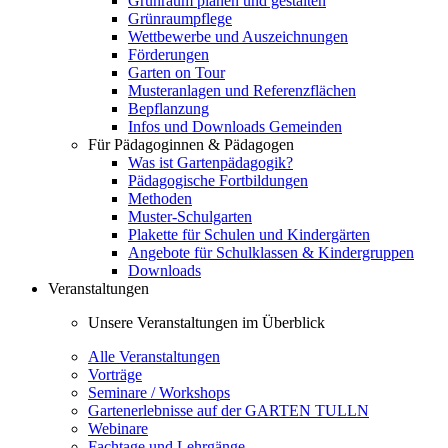
Grünraum planen und gestalten
Grünraumpflege
Wettbewerbe und Auszeichnungen
Förderungen
Garten on Tour
Musteranlagen und Referenzflächen
Bepflanzung
Infos und Downloads Gemeinden
Für Pädagoginnen & Pädagogen
Was ist Gartenpädagogik?
Pädagogische Fortbildungen
Methoden
Muster-Schulgarten
Plakette für Schulen und Kindergärten
Angebote für Schulklassen & Kindergruppen
Downloads
Veranstaltungen
Unsere Veranstaltungen im Überblick
Alle Veranstaltungen
Vorträge
Seminare / Workshops
Gartenerlebnisse auf der GARTEN TULLN
Webinare
Fachtage und Lehrgänge