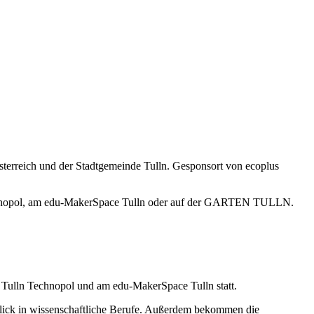
terreich und der Stadtgemeinde Tulln. Gesponsort von ecoplus
chnopol, am edu-MakerSpace Tulln oder auf der GARTEN TULLN.
lln Technopol und am edu-MakerSpace Tulln statt.
lick in wissenschaftliche Berufe. Außerdem bekommen die