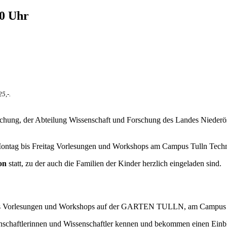
00 Uhr
5,-.
chung, der Abteilung Wissenschaft und Forschung des Landes Niederös
 Montag bis Freitag Vorlesungen und Workshops am Campus Tulln Te
ion
statt, zu der auch die Familien der Kinder herzlich eingeladen sind.
ags Vorlesungen und Workshops auf der GARTEN TULLN, am Campus Tu
nschaftlerinnen und Wissenschaftler kennen und bekommen einen Einb