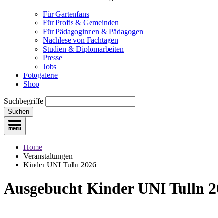
Für Gartenfans
Für Profis & Gemeinden
Für Pädagoginnen & Pädagogen
Nachlese von Fachtagen
Studien & Diplomarbeiten
Presse
Jobs
Fotogalerie
Shop
Suchbegriffe
Suchen
Home
Veranstaltungen
Kinder UNI Tulln 2026
Aus­gebucht
Kinder UNI Tulln 2