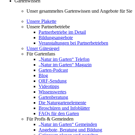
Gartenwissen
Unser gesammeltes Gartenwissen und Angebote für Sie
Unsere Plakette
Unsere Partnerbetriebe
Partnerbetriebe im Detail
Bildungsangebote
Veranstaltungen bei Partnerbetrieben
Unser Gütesiegel
Für Gartenfans
„Natur im Garten“ Telefon
„Natur im Garten“ Magazin
Garten-Podcast
Blog
ORF-Sendung
Videotipps
Wissenswertes
Gartenberatung
Die Naturgartenelemente
Broschüren und Infoblätter
FAQs für den Garten
Für Profis & Gemeinden
„Natur im Garten“ Gemeinden
Angebote, Beratung und Bildung