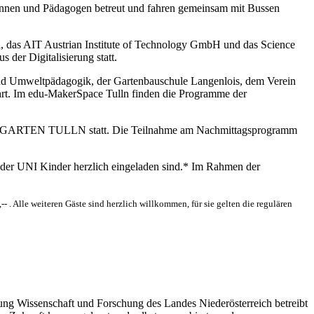
ginnen und Pädagogen betreut und fahren gemeinsam mit Bussen
 das AIT Austrian Institute of Technology GmbH und das Science
er Digitalisierung statt.
d Umweltpädagogik, der Gartenbauschule Langenlois, dem Verein
ührt. Im edu-MakerSpace Tulln finden die Programme der
f der GARTEN TULLN statt. Die Teilnahme am Nachmittagsprogramm
Kinder UNI Kinder herzlich eingeladen sind.* Im Rahmen der
- . Alle weiteren Gäste sind herzlich willkommen, für sie gelten die regulären
lung Wissenschaft und Forschung des Landes Niederösterreich betreibt