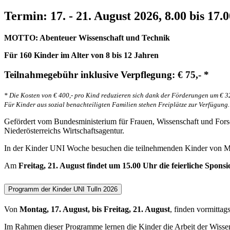
Termin: 17. - 21. August 2026, 8.00 bis 17.
MOTTO: Abenteuer Wissenschaft und Technik
Für 160 Kinder im Alter von 8 bis 12 Jahren
Teilnahmegebühr inklusive Verpflegung: € 75,- *
* Die Kosten von € 400,- pro Kind reduzieren sich dank der Förderungen um € 32
Für Kinder aus sozial benachteiligten Familien stehen Freiplätze zur Verfügung.
Gefördert vom Bundesministerium für Frauen, Wissenschaft und Fors
Niederösterreichs Wirtschaftsagentur.
In der Kinder UNI Woche besuchen die teilnehmenden Kinder von
Am
Freitag, 21. August findet um 15.00 Uhr die feierliche Spons
Programm der Kinder UNI Tulln 2026
Von
Montag, 17. August, bis Freitag, 21. August
, finden vormitt
Im Rahmen dieser Programme lernen die Kinder die Arbeit der Wisse