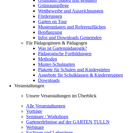
Grünraum planen und gestalten
Grünraumpflege
Wettbewerbe und Auszeichnungen
Förderungen
Garten on Tour
Musteranlagen und Referenzflächen
Bepflanzung
Infos und Downloads Gemeinden
Für Pädagoginnen & Pädagogen
Was ist Gartenpädagogik?
Pädagogische Fortbildungen
Methoden
Muster-Schulgarten
Plakette für Schulen und Kindergärten
Angebote für Schulklassen & Kindergruppen
Downloads
Veranstaltungen
Unsere Veranstaltungen im Überblick
Alle Veranstaltungen
Vorträge
Seminare / Workshops
Gartenerlebnisse auf der GARTEN TULLN
Webinare
Fachtage und Lehrgänge