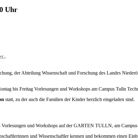
00 Uhr
5,-.
chung, der Abteilung Wissenschaft und Forschung des Landes Niederös
 Montag bis Freitag Vorlesungen und Workshops am Campus Tulln Te
ion
statt, zu der auch die Familien der Kinder herzlich eingeladen sind.
ags Vorlesungen und Workshops auf der GARTEN TULLN, am Campus Tu
nschaftlerinnen und Wissenschaftler kennen und bekommen einen Einb