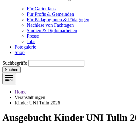
Für Gartenfans
Für Profis & Gemeinden
Für Pädagoginnen & Pädagogen
Nachlese von Fachtagen
Studien & Diplomarbeiten
Presse
Jobs
Fotogalerie
Shop
Suchbegriffe
Suchen
Home
Veranstaltungen
Kinder UNI Tulln 2026
Aus­gebucht
Kinder UNI Tulln 2