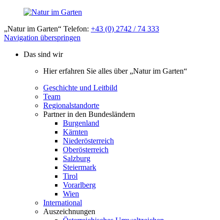
„Natur im Garten“ Telefon:
+43 (0) 2742 / 74 333
Navigation überspringen
Das sind wir
Hier erfahren Sie alles über „Natur im Garten“
Geschichte und Leitbild
Team
Regionalstandorte
Partner in den Bundesländern
Burgenland
Kärnten
Niederösterreich
Oberösterreich
Salzburg
Steiermark
Tirol
Vorarlberg
Wien
International
Auszeichnungen