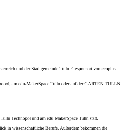
terreich und der Stadtgemeinde Tulln. Gesponsort von ecoplus
chnopol, am edu-MakerSpace Tulln oder auf der GARTEN TULLN.
lln Technopol und am edu-MakerSpace Tulln statt.
lick in wissenschaftliche Berufe. Außerdem bekommen die