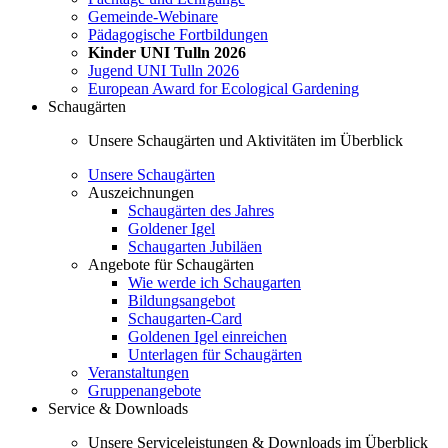
Gemeinde-Webinare
Pädagogische Fortbildungen
Kinder UNI Tulln 2026
Jugend UNI Tulln 2026
European Award for Ecological Gardening
Schaugärten
Unsere Schaugärten und Aktivitäten im Überblick
Unsere Schaugärten
Auszeichnungen
Schaugärten des Jahres
Goldener Igel
Schaugarten Jubiläen
Angebote für Schaugärten
Wie werde ich Schaugarten
Bildungsangebot
Schaugarten-Card
Goldenen Igel einreichen
Unterlagen für Schaugärten
Veranstaltungen
Gruppenangebote
Service & Downloads
Unsere Serviceleistungen & Downloads im Überblick