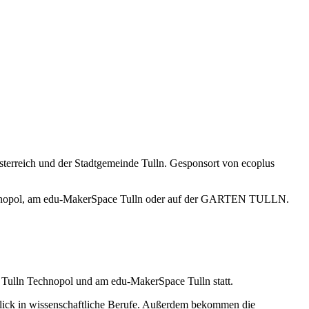
terreich und der Stadtgemeinde Tulln. Gesponsort von ecoplus
chnopol, am edu-MakerSpace Tulln oder auf der GARTEN TULLN.
lln Technopol und am edu-MakerSpace Tulln statt.
lick in wissenschaftliche Berufe. Außerdem bekommen die