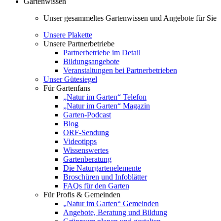
Gartenwissen
Unser gesammeltes Gartenwissen und Angebote für Sie
Unsere Plakette
Unsere Partnerbetriebe
Partnerbetriebe im Detail
Bildungsangebote
Veranstaltungen bei Partnerbetrieben
Unser Gütesiegel
Für Gartenfans
„Natur im Garten“ Telefon
„Natur im Garten“ Magazin
Garten-Podcast
Blog
ORF-Sendung
Videotipps
Wissenswertes
Gartenberatung
Die Naturgartenelemente
Broschüren und Infoblätter
FAQs für den Garten
Für Profis & Gemeinden
„Natur im Garten“ Gemeinden
Angebote, Beratung und Bildung