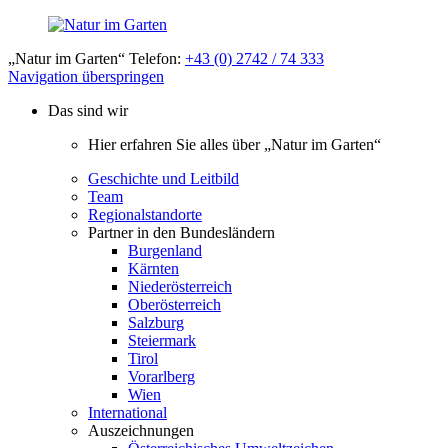
„Natur im Garten“ Telefon:
+43 (0) 2742 / 74 333
Navigation überspringen
Das sind wir
Hier erfahren Sie alles über „Natur im Garten“
Geschichte und Leitbild
Team
Regionalstandorte
Partner in den Bundesländern
Burgenland
Kärnten
Niederösterreich
Oberösterreich
Salzburg
Steiermark
Tirol
Vorarlberg
Wien
International
Auszeichnungen