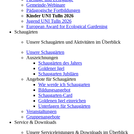
Gemeinde-Webinare
Pädagogische Fortbildungen
Kinder UNI Tulln 2026
Jugend UNI Tulln 2026
European Award for Ecological Gardening
Schaugärten
Unsere Schaugärten und Aktivitäten im Überblick
Unsere Schaugärten
Auszeichnungen
Schaugärten des Jahres
Goldener Igel
Schaugarten Jubiläen
Angebote für Schaugärten
Wie werde ich Schaugarten
Bildungsangebot
Schaugarten-Card
Goldenen Igel einreichen
Unterlagen für Schaugärten
Veranstaltungen
Gruppenangebote
Service & Downloads
Unsere Serviceleistungen & Downloads im Überblick