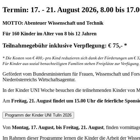
Termin: 17. - 21. August 2026, 8.00 bis 17.
MOTTO: Abenteuer Wissenschaft und Technik
Für 160 Kinder im Alter von 8 bis 12 Jahren
Teilnahmegebühr inklusive Verpflegung: € 75,- *
* Die Kosten von € 400,- pro Kind reduzieren sich dank der Förderungen um € 32
Für Kinder aus sozial benachteiligten Familien stehen Freiplätze zur Verfügung.
Gefördert vom Bundesministerium für Frauen, Wissenschaft und Fors
Niederösterreichs Wirtschaftsagentur.
In der Kinder UNI Woche besuchen die teilnehmenden Kinder von
Am
Freitag, 21. August findet um 15.00 Uhr die feierliche Spons
Programm der Kinder UNI Tulln 2026
Von
Montag, 17. August, bis Freitag, 21. August
, finden vormitt
Im Rahmen dieser Programme lernen die Kinder die Arbeit der Wisse