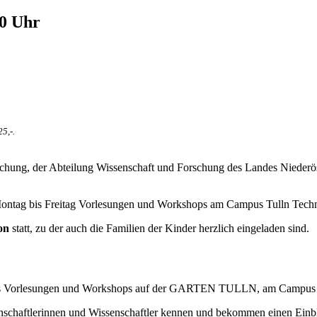
00 Uhr
5,-.
chung, der Abteilung Wissenschaft und Forschung des Landes Niederös
 Montag bis Freitag Vorlesungen und Workshops am Campus Tulln Te
ion
statt, zu der auch die Familien der Kinder herzlich eingeladen sind.
ags Vorlesungen und Workshops auf der GARTEN TULLN, am Campus Tu
nschaftlerinnen und Wissenschaftler kennen und bekommen einen Einb