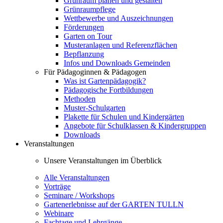
Grünraum planen und gestalten
Grünraumpflege
Wettbewerbe und Auszeichnungen
Förderungen
Garten on Tour
Musteranlagen und Referenzflächen
Bepflanzung
Infos und Downloads Gemeinden
Für Pädagoginnen & Pädagogen
Was ist Gartenpädagogik?
Pädagogische Fortbildungen
Methoden
Muster-Schulgarten
Plakette für Schulen und Kindergärten
Angebote für Schulklassen & Kindergruppen
Downloads
Veranstaltungen
Unsere Veranstaltungen im Überblick
Alle Veranstaltungen
Vorträge
Seminare / Workshops
Gartenerlebnisse auf der GARTEN TULLN
Webinare
Fachtage und Lehrgänge