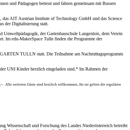
ginnen und Pädagogen betreut und fahren gemeinsam mit Bussen
 das AIT Austrian Institute of Technology GmbH und das Science
er Digitalisierung statt.
d Umweltpädagogik, der Gartenbauschule Langenlois, dem Verein
ührt. Im edu-MakerSpace Tulln finden die Programme der
f der GARTEN TULLN statt. Die Teilnahme am Nachmittagsprogramm
Kinder UNI Kinder herzlich eingeladen sind.* Im Rahmen der
- . Alle weiteren Gäste sind herzlich willkommen, für sie gelten die regulären
lung Wissenschaft und Forschung des Landes Niederösterreich betreibt