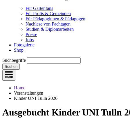
Für Gartenfans
Für Profis & Gemeinden
Für Pädagoginnen & Pädagogen
Nachlese von Fachtagen
Studien & Diplomarbeiten
Presse
Jobs
Fotogalerie
Shop
Suchbegriffe
Suchen
Home
Veranstaltungen
Kinder UNI Tulln 2026
Aus­gebucht
Kinder UNI Tulln 2