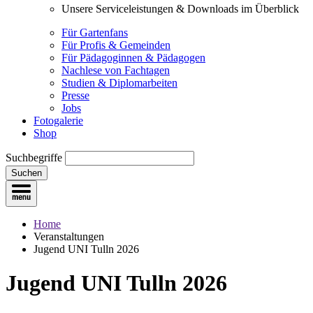
Unsere Serviceleistungen & Downloads im Überblick
Für Gartenfans
Für Profis & Gemeinden
Für Pädagoginnen & Pädagogen
Nachlese von Fachtagen
Studien & Diplomarbeiten
Presse
Jobs
Fotogalerie
Shop
Suchbegriffe
Suchen
Home
Veranstaltungen
Jugend UNI Tulln 2026
Jugend UNI Tulln 2026