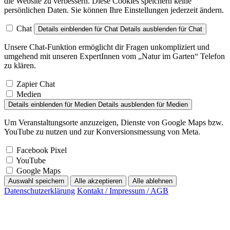
die Website zu verbessern. Diese Cookies speichern keine
persönlichen Daten. Sie können Ihre Einstellungen jederzeit ändern.
Chat
Details einblenden
für Chat
Details ausblenden
für Chat
Unsere Chat-Funktion ermöglicht dir Fragen unkompliziert und
umgehend mit unseren ExpertInnen vom „Natur im Garten“ Telefon
zu klären.
Zapier Chat
Medien
Details einblenden
für Medien
Details ausblenden
für Medien
Um Veranstaltungsorte anzuzeigen, Dienste von Google Maps bzw.
YouTube zu nutzen und zur Konversionsmessung von Meta.
Facebook Pixel
YouTube
Google Maps
Auswahl speichern
Alle akzeptieren
Alle ablehnen
Datenschutzerklärung
Kontakt / Impressum / AGB