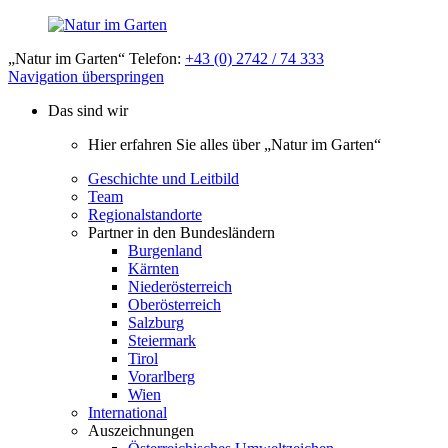
„Natur im Garten“ Telefon:
+43 (0) 2742 / 74 333
Navigation überspringen
Das sind wir
Hier erfahren Sie alles über „Natur im Garten“
Geschichte und Leitbild
Team
Regionalstandorte
Partner in den Bundesländern
Burgenland
Kärnten
Niederösterreich
Oberösterreich
Salzburg
Steiermark
Tirol
Vorarlberg
Wien
International
Auszeichnungen