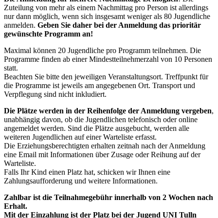
Zuteilung von mehr als einem Nachmittag pro Person ist allerdings
nur dann möglich, wenn sich insgesamt weniger als 80 Jugendliche
anmelden.
Geben Sie daher bei der Anmeldung das prioritär
gewünschte Programm an!
Maximal können 20 Jugendliche pro Programm teilnehmen. Die
Programme finden ab einer Mindestteilnehmerzahl von 10 Personen
statt.
Beachten Sie bitte den jeweiligen Veranstaltungsort. Treffpunkt für
die Programme ist jeweils am angegebenen Ort. Transport und
Verpflegung sind nicht inkludiert.
Die Plätze werden in der Reihenfolge der Anmeldung vergeben
,
unabhängig davon, ob die Jugendlichen telefonisch oder online
angemeldet werden. Sind die Plätze ausgebucht, werden alle
weiteren Jugendlichen auf einer Warteliste erfasst.
Die Erziehungsberechtigten erhalten zeitnah nach der Anmeldung
eine Email mit Informationen über Zusage oder Reihung auf der
Warteliste.
Falls Ihr Kind einen Platz hat, schicken wir Ihnen eine
Zahlungsaufforderung und weitere Informationen.
Zahlbar ist die Teilnahmegebühr innerhalb von 2 Wochen nach
Erhalt.
Mit der Einzahlung ist der Platz bei der Jugend UNI Tulln