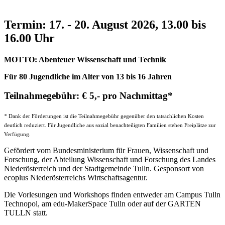
Termin: 17. - 20. August 2026, 13.00 bis
16.00 Uhr
MOTTO: Abenteuer Wissenschaft und Technik
Für 80 Jugendliche im Alter von 13 bis 16 Jahren
Teilnahmegebühr: € 5,- pro Nachmittag*
*
Dank der Förderungen ist die Teilnahmegebühr gegenüber den tatsächlichen Kosten
deutlich reduziert. Für Jugendliche aus sozial benachteiligten Familien stehen Freiplätze zur
Verfügung.
Gefördert vom Bundesministerium für Frauen, Wissenschaft und
Forschung, der Abteilung Wissenschaft und Forschung des Landes
Niederösterreich und der Stadtgemeinde Tulln. Gesponsort von
ecoplus Niederösterreichs Wirtschaftsagentur.
Die Vorlesungen und Workshops finden entweder am Campus Tulln
Technopol, am edu-MakerSpace Tulln oder auf der GARTEN
TULLN statt.