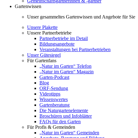
Gemeinschaftsgärtnerinnen & -gärtner
Gartenwissen
Unser gesammeltes Gartenwissen und Angebote für Sie
Unsere Plakette
Unsere Partnerbetriebe
Partnerbetriebe im Detail
Bildungsangebote
Veranstaltungen bei Partnerbetrieben
Unser Gütesiegel
Für Gartenfans
„Natur im Garten“ Telefon
„Natur im Garten“ Magazin
Garten-Podcast
Blog
ORF-Sendung
Videotipps
Wissenswertes
Gartenberatung
Die Naturgartenelemente
Broschüren und Infoblätter
FAQs für den Garten
Für Profis & Gemeinden
„Natur im Garten“ Gemeinden