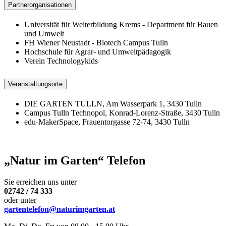
Partnerorganisationen
Universität für Weiterbildung Krems - Department für Bauen
und Umwelt
FH Wiener Neustadt - Biotech Campus Tulln
Hochschule für Agrar- und Umweltpädagogik
Verein Technologykids
Veranstaltungsorte
DIE GARTEN TULLN, Am Wasserpark 1, 3430 Tulln
Campus Tulln Technopol, Konrad-Lorenz-Straße, 3430 Tulln
edu-MakerSpace, Frauentorgasse 72-74, 3430 Tulln
„Natur im Garten“ Telefon
Sie erreichen uns unter
02742 / 74 333
oder unter
gartentelefon@naturimgarten.at