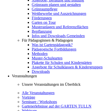
Angebote, Beratung und Bildung
Grünraum planen und gestalten
Grünraumpflege
Wettbewerbe und Auszeichnungen
Förderungen
Garten on Tour
Musteranlagen und Referenzflächen
Bepflanzung
Infos und Downloads Gemeinden
Für Pädagoginnen & Pädagogen
Was ist Gartenpädagogik?
Pädagogische Fortbildungen
Methoden
Muster-Schulgarten
Plakette für Schulen und Kindergärten
Angebote für Schulklassen & Kindergruppen
Downloads
Veranstaltungen
Unsere Veranstaltungen im Überblick
Alle Veranstaltungen
Vorträge
Seminare / Workshops
Gartenerlebnisse auf der GARTEN TULLN
Webinare