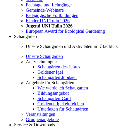
Fachtage und Lehrgänge
Gemeinde-Webinare
Pädagogische Fortbildungen
Kinder UNI Tulln 2026
Jugend UNI Tulln 2026
European Award for Ecological Gardening
Schaugärten
Unsere Schaugärten und Aktivitäten im Überblick
Unsere Schaugärten
Auszeichnungen
Schaugärten des Jahres
Goldener Igel
Schaugarten Jubiläen
Angebote für Schaugärten
Wie werde ich Schaugarten
Bildungsangebot
Schaugarten-Card
Goldenen Igel einreichen
Unterlagen für Schaugärten
Veranstaltungen
Gruppenangebote
Service & Downloads