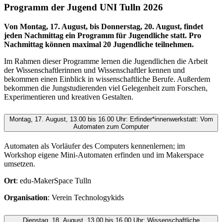
Programm der Jugend UNI Tulln 2026
Von Montag, 17. August, bis Donnerstag, 20. August, findet
jeden Nachmittag ein Programm für Jugendliche statt. Pro
Nachmittag können maximal 20 Jugendliche teilnehmen.
Im Rahmen dieser Programme lernen die Jugendlichen die Arbeit
der Wissenschaftlerinnen und Wissenschaftler kennen und
bekommen einen Einblick in wissenschaftliche Berufe. Außerdem
bekommen die Jungstudierenden viel Gelegenheit zum Forschen,
Experimentieren und kreativen Gestalten.
Montag, 17. August, 13.00 bis 16.00 Uhr: Erfinder*innenwerkstatt: Vom
Automaten zum Computer
Automaten als Vorläufer des Computers kennenlernen; im
Workshop eigene Mini-Automaten erfinden und im Makerspace
umsetzen.
Ort
: edu-MakerSpace Tulln
Organisation
: Verein Technologykids
Dienstag, 18. August, 13.00 bis 16.00 Uhr: Wissenschaftliche