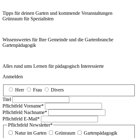
Tipps für deinen Garten und kommende Veranstaltungen
Grünraum für Spezialisten
Wissenswertes für Ihre Gemeinde und die Gartenbranche
Garten­pädagogik
Alles rund ums Lernen für pädagogisch Interessierte
Anmelden
Herr
Frau
Divers
Titel
Pflichtfeld
Vorname
*
Pflichtfeld
Nachname
*
Pflichtfeld
E-Mail
*
Pflichtfeld
Newsletter
*
Natur im Garten
Grünraum
Gartenpädagogik