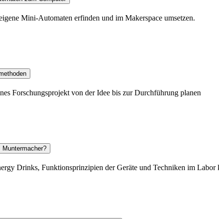
 eigene Mini-Automaten erfinden und im Makerspace umsetzen.
smethoden
enes Forschungsprojekt von der Idee bis zur Durchführung planen
em Muntermacher?
nergy Drinks, Funktionsprinzipien der Geräte und Techniken im Labor