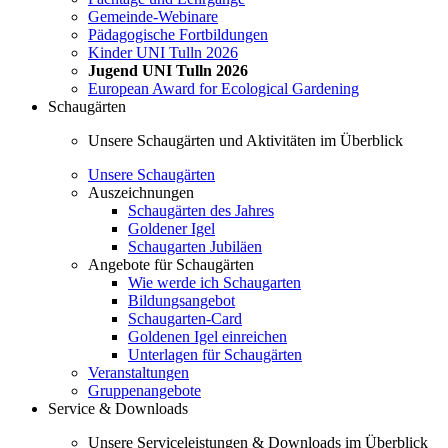
Gemeinde-Webinare
Pädagogische Fortbildungen
Kinder UNI Tulln 2026
Jugend UNI Tulln 2026
European Award for Ecological Gardening
Schaugärten
Unsere Schaugärten und Aktivitäten im Überblick
Unsere Schaugärten
Auszeichnungen
Schaugärten des Jahres
Goldener Igel
Schaugarten Jubiläen
Angebote für Schaugärten
Wie werde ich Schaugarten
Bildungsangebot
Schaugarten-Card
Goldenen Igel einreichen
Unterlagen für Schaugärten
Veranstaltungen
Gruppenangebote
Service & Downloads
Unsere Serviceleistungen & Downloads im Überblick