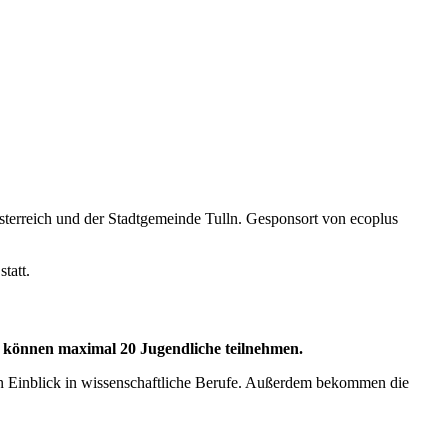
terreich und der Stadtgemeinde Tulln. Gesponsort von ecoplus
tatt.
g können maximal 20 Jugendliche teilnehmen.
n Einblick in wissenschaftliche Berufe. Außerdem bekommen die