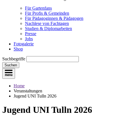
Für Gartenfans
Für Profis & Gemeinden
Für Pädagoginnen & Pädagogen
Nachlese von Fachtagen
Studien & Diplomarbeiten
Presse
Jobs
Fotogalerie
Shop
Suchbegriffe
Suchen
Home
Veranstaltungen
Jugend UNI Tulln 2026
Jugend UNI Tulln 2026