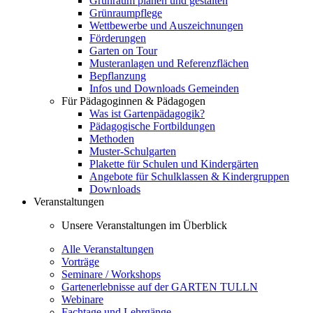
Grünraum planen und gestalten
Grünraumpflege
Wettbewerbe und Auszeichnungen
Förderungen
Garten on Tour
Musteranlagen und Referenzflächen
Bepflanzung
Infos und Downloads Gemeinden
Für Pädagoginnen & Pädagogen
Was ist Gartenpädagogik?
Pädagogische Fortbildungen
Methoden
Muster-Schulgarten
Plakette für Schulen und Kindergärten
Angebote für Schulklassen & Kindergruppen
Downloads
Veranstaltungen
Unsere Veranstaltungen im Überblick
Alle Veranstaltungen
Vorträge
Seminare / Workshops
Gartenerlebnisse auf der GARTEN TULLN
Webinare
Fachtage und Lehrgänge