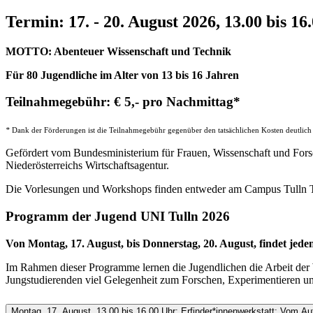
Termin: 17. - 20. August 2026, 13.00 bis 16
MOTTO: Abenteuer Wissenschaft und Technik
Für 80 Jugendliche im Alter von 13 bis 16 Jahren
Teilnahmegebühr: € 5,- pro Nachmittag*
*
Dank der Förderungen ist die Teilnahmegebühr gegenüber den tatsächlichen Kosten deutlich re
Gefördert vom Bundesministerium für Frauen, Wissenschaft und Fors
Niederösterreichs Wirtschaftsagentur.
Die Vorlesungen und Workshops finden entweder am Campus Tulln
Programm der Jugend UNI Tulln 2026
Von Montag, 17. August, bis Donnerstag, 20. August, findet jed
Im Rahmen dieser Programme lernen die Jugendlichen die Arbeit der
Jungstudierenden viel Gelegenheit zum Forschen, Experimentieren un
Montag, 17. August, 13.00 bis 16.00 Uhr: Erfinder*innenwerkstatt: Vom 