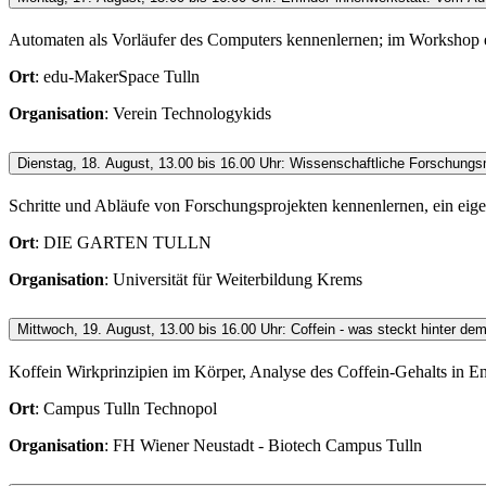
Automaten als Vorläufer des Computers kennenlernen; im Workshop
Ort
: edu-MakerSpace Tulln
Organisation
: Verein Technologykids
Dienstag, 18. August, 13.00 bis 16.00 Uhr: Wissenschaftliche Forschung
Schritte und Abläufe von Forschungsprojekten kennenlernen, ein eig
Ort
: DIE GARTEN TULLN
Organisation
: Universität für Weiterbildung Krems
Mittwoch, 19. August, 13.00 bis 16.00 Uhr: Coffein - was steckt hinter d
Koffein Wirkprinzipien im Körper, Analyse des Coffein-Gehalts in E
Ort
: Campus Tulln Technopol
Organisation
: FH Wiener Neustadt - Biotech Campus Tulln