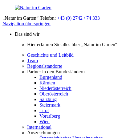
„Natur im Garten“ Telefon:
+43 (0) 2742 / 74 333
Navigation überspringen
Das sind wir
Hier erfahren Sie alles über „Natur im Garten“
Geschichte und Leitbild
Team
Regionalstandorte
Partner in den Bundesländern
Burgenland
Kärnten
Niederösterreich
Oberösterreich
Salzburg
Steiermark
Tirol
Vorarlberg
Wien
International
Auszeichnungen