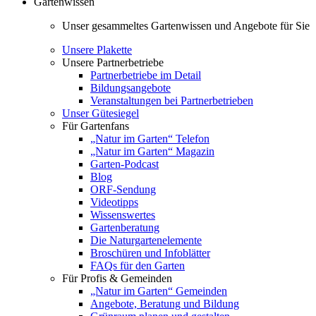
Gartenwissen
Unser gesammeltes Gartenwissen und Angebote für Sie
Unsere Plakette
Unsere Partnerbetriebe
Partnerbetriebe im Detail
Bildungsangebote
Veranstaltungen bei Partnerbetrieben
Unser Gütesiegel
Für Gartenfans
„Natur im Garten“ Telefon
„Natur im Garten“ Magazin
Garten-Podcast
Blog
ORF-Sendung
Videotipps
Wissenswertes
Gartenberatung
Die Naturgartenelemente
Broschüren und Infoblätter
FAQs für den Garten
Für Profis & Gemeinden
„Natur im Garten“ Gemeinden
Angebote, Beratung und Bildung