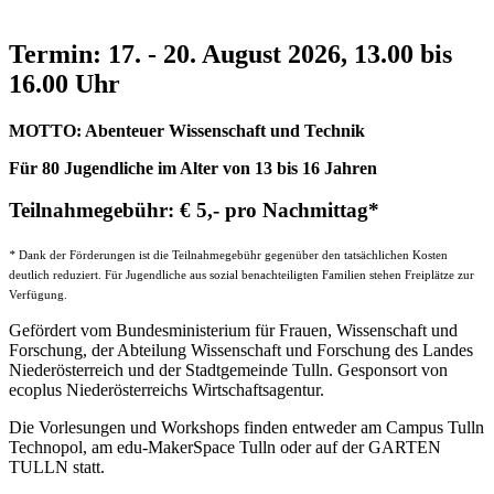
Termin: 17. - 20. August 2026, 13.00 bis
16.00 Uhr
MOTTO: Abenteuer Wissenschaft und Technik
Für 80 Jugendliche im Alter von 13 bis 16 Jahren
Teilnahmegebühr: € 5,- pro Nachmittag*
*
Dank der Förderungen ist die Teilnahmegebühr gegenüber den tatsächlichen Kosten
deutlich reduziert. Für Jugendliche aus sozial benachteiligten Familien stehen Freiplätze zur
Verfügung.
Gefördert vom Bundesministerium für Frauen, Wissenschaft und
Forschung, der Abteilung Wissenschaft und Forschung des Landes
Niederösterreich und der Stadtgemeinde Tulln. Gesponsort von
ecoplus Niederösterreichs Wirtschaftsagentur.
Die Vorlesungen und Workshops finden entweder am Campus Tulln
Technopol, am edu-MakerSpace Tulln oder auf der GARTEN
TULLN statt.