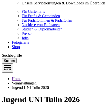
Unsere Serviceleistungen & Downloads im Überblick
Für Gartenfans
Für Profis & Gemeinden
Für Pädagoginnen & Pädagogen
Nachlese von Fachtagen
Studien & Diplomarbeiten
Presse
Jobs
Fotogalerie
Shop
Suchbegriffe
Suchen
Home
Veranstaltungen
Jugend UNI Tulln 2026
Jugend UNI Tulln 2026