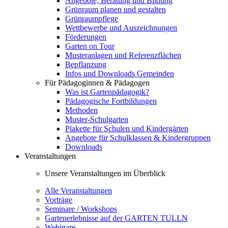
Angebote, Beratung und Bildung
Grünraum planen und gestalten
Grünraumpflege
Wettbewerbe und Auszeichnungen
Förderungen
Garten on Tour
Musteranlagen und Referenzflächen
Bepflanzung
Infos und Downloads Gemeinden
Für Pädagoginnen & Pädagogen
Was ist Gartenpädagogik?
Pädagogische Fortbildungen
Methoden
Muster-Schulgarten
Plakette für Schulen und Kindergärten
Angebote für Schulklassen & Kindergruppen
Downloads
Veranstaltungen
Unsere Veranstaltungen im Überblick
Alle Veranstaltungen
Vorträge
Seminare / Workshops
Gartenerlebnisse auf der GARTEN TULLN
Webinare