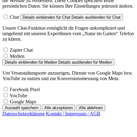
die Website zu verbessern. Diese Cookies speichern keine
persönlichen Daten. Sie können Ihre Einstellungen jederzeit ändern.
Chat
Details einblenden
für Chat
Details ausblenden
für Chat
Unsere Chat-Funktion ermöglicht dir Fragen unkompliziert und
umgehend mit unseren ExpertInnen vom „Natur im Garten“ Telefon
zu klären.
Zapier Chat
Medien
Details einblenden
für Medien
Details ausblenden
für Medien
Um Veranstaltungsorte anzuzeigen, Dienste von Google Maps bzw.
YouTube zu nutzen und zur Konversionsmessung von Meta.
Facebook Pixel
YouTube
Google Maps
Auswahl speichern
Alle akzeptieren
Alle ablehnen
Datenschutzerklärung
Kontakt / Impressum / AGB