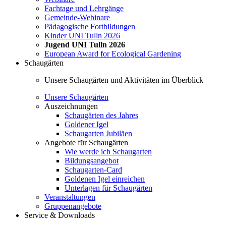
Fachtage und Lehrgänge
Gemeinde-Webinare
Pädagogische Fortbildungen
Kinder UNI Tulln 2026
Jugend UNI Tulln 2026
European Award for Ecological Gardening
Schaugärten
Unsere Schaugärten und Aktivitäten im Überblick
Unsere Schaugärten
Auszeichnungen
Schaugärten des Jahres
Goldener Igel
Schaugarten Jubiläen
Angebote für Schaugärten
Wie werde ich Schaugarten
Bildungsangebot
Schaugarten-Card
Goldenen Igel einreichen
Unterlagen für Schaugärten
Veranstaltungen
Gruppenangebote
Service & Downloads