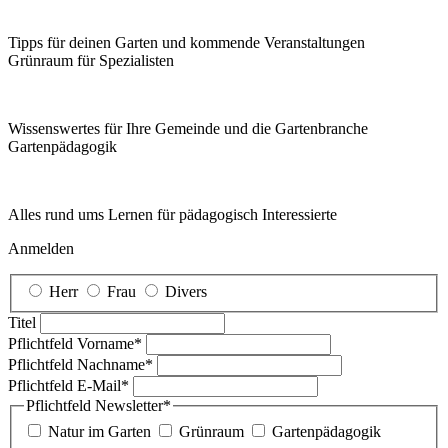
Tipps für deinen Garten und kommende Veranstaltungen
Grünraum für Spezialisten
Wissenswertes für Ihre Gemeinde und die Gartenbranche
Garten­pädagogik
Alles rund ums Lernen für pädagogisch Interessierte
Anmelden
Herr
Frau
Divers
Titel
Pflichtfeld
Vorname
*
Pflichtfeld
Nachname
*
Pflichtfeld
E-Mail
*
Pflichtfeld
Newsletter
*
Natur im Garten
Grünraum
Gartenpädagogik