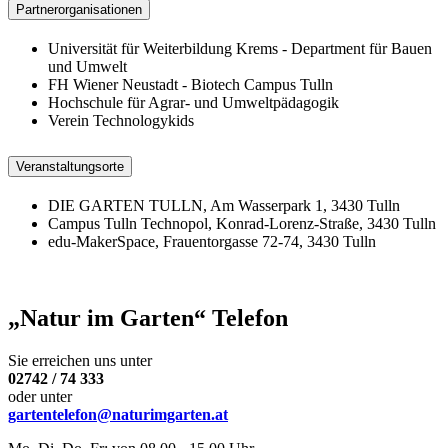
Partnerorganisationen
Universität für Weiterbildung Krems - Department für Bauen
und Umwelt
FH Wiener Neustadt - Biotech Campus Tulln
Hochschule für Agrar- und Umweltpädagogik
Verein Technologykids
Veranstaltungsorte
DIE GARTEN TULLN, Am Wasserpark 1, 3430 Tulln
Campus Tulln Technopol, Konrad-Lorenz-Straße, 3430 Tulln
edu-MakerSpace, Frauentorgasse 72-74, 3430 Tulln
„Natur im Garten“ Telefon
Sie erreichen uns unter
02742 / 74 333
oder unter
gartentelefon@naturimgarten.at