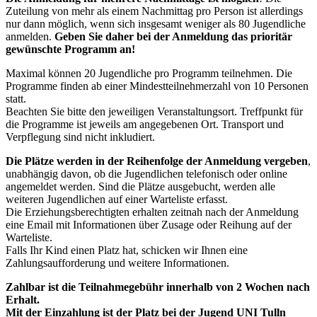
Zuteilung von mehr als einem Nachmittag pro Person ist allerdings
nur dann möglich, wenn sich insgesamt weniger als 80 Jugendliche
anmelden.
Geben Sie daher bei der Anmeldung das prioritär
gewünschte Programm an!
Maximal können 20 Jugendliche pro Programm teilnehmen. Die
Programme finden ab einer Mindestteilnehmerzahl von 10 Personen
statt.
Beachten Sie bitte den jeweiligen Veranstaltungsort. Treffpunkt für
die Programme ist jeweils am angegebenen Ort. Transport und
Verpflegung sind nicht inkludiert.
Die Plätze werden in der Reihenfolge der Anmeldung vergeben
,
unabhängig davon, ob die Jugendlichen telefonisch oder online
angemeldet werden. Sind die Plätze ausgebucht, werden alle
weiteren Jugendlichen auf einer Warteliste erfasst.
Die Erziehungsberechtigten erhalten zeitnah nach der Anmeldung
eine Email mit Informationen über Zusage oder Reihung auf der
Warteliste.
Falls Ihr Kind einen Platz hat, schicken wir Ihnen eine
Zahlungsaufforderung und weitere Informationen.
Zahlbar ist die Teilnahmegebühr innerhalb von 2 Wochen nach
Erhalt.
Mit der Einzahlung ist der Platz bei der Jugend UNI Tulln