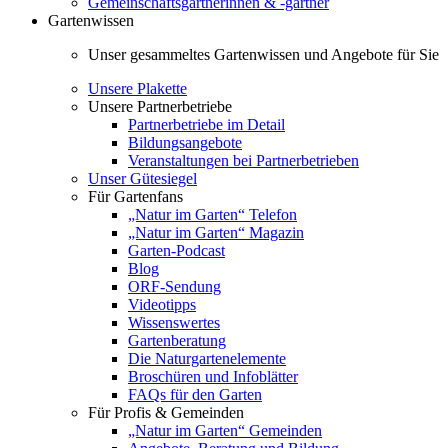
Gemeinschaftsgärtnerinnen & -gärtner
Gartenwissen
Unser gesammeltes Gartenwissen und Angebote für Sie
Unsere Plakette
Unsere Partnerbetriebe
Partnerbetriebe im Detail
Bildungsangebote
Veranstaltungen bei Partnerbetrieben
Unser Gütesiegel
Für Gartenfans
„Natur im Garten“ Telefon
„Natur im Garten“ Magazin
Garten-Podcast
Blog
ORF-Sendung
Videotipps
Wissenswertes
Gartenberatung
Die Naturgartenelemente
Broschüren und Infoblätter
FAQs für den Garten
Für Profis & Gemeinden
„Natur im Garten“ Gemeinden