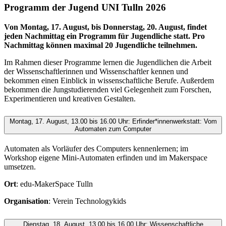
Programm der Jugend UNI Tulln 2026
Von Montag, 17. August, bis Donnerstag, 20. August, findet
jeden Nachmittag ein Programm für Jugendliche statt. Pro
Nachmittag können maximal 20 Jugendliche teilnehmen.
Im Rahmen dieser Programme lernen die Jugendlichen die Arbeit
der Wissenschaftlerinnen und Wissenschaftler kennen und
bekommen einen Einblick in wissenschaftliche Berufe. Außerdem
bekommen die Jungstudierenden viel Gelegenheit zum Forschen,
Experimentieren und kreativen Gestalten.
Montag, 17. August, 13.00 bis 16.00 Uhr: Erfinder*innenwerkstatt: Vom
Automaten zum Computer
Automaten als Vorläufer des Computers kennenlernen; im
Workshop eigene Mini-Automaten erfinden und im Makerspace
umsetzen.
Ort
: edu-MakerSpace Tulln
Organisation
: Verein Technologykids
Dienstag, 18. August, 13.00 bis 16.00 Uhr: Wissenschaftliche