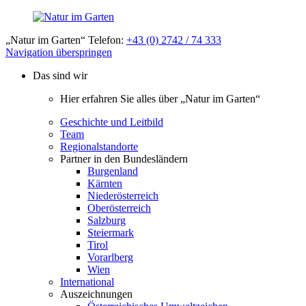
„Natur im Garten“ Telefon:
+43 (0) 2742 / 74 333
Navigation überspringen
Das sind wir
Hier erfahren Sie alles über „Natur im Garten“
Geschichte und Leitbild
Team
Regionalstandorte
Partner in den Bundesländern
Burgenland
Kärnten
Niederösterreich
Oberösterreich
Salzburg
Steiermark
Tirol
Vorarlberg
Wien
International
Auszeichnungen