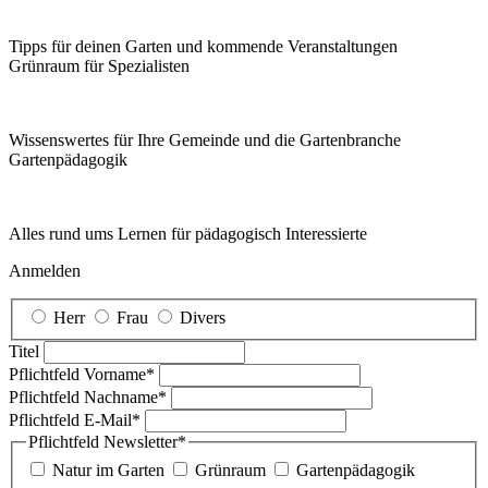
Tipps für deinen Garten und kommende Veranstaltungen
Grünraum für Spezialisten
Wissenswertes für Ihre Gemeinde und die Gartenbranche
Garten­pädagogik
Alles rund ums Lernen für pädagogisch Interessierte
Anmelden
Herr
Frau
Divers
Titel
Pflichtfeld
Vorname
*
Pflichtfeld
Nachname
*
Pflichtfeld
E-Mail
*
Pflichtfeld
Newsletter
*
Natur im Garten
Grünraum
Gartenpädagogik