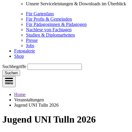
Unsere Serviceleistungen & Downloads im Überblick
Für Gartenfans
Für Profis & Gemeinden
Für Pädagoginnen & Pädagogen
Nachlese von Fachtagen
Studien & Diplomarbeiten
Presse
Jobs
Fotogalerie
Shop
Suchbegriffe
Suchen
Home
Veranstaltungen
Jugend UNI Tulln 2026
Jugend UNI Tulln 2026