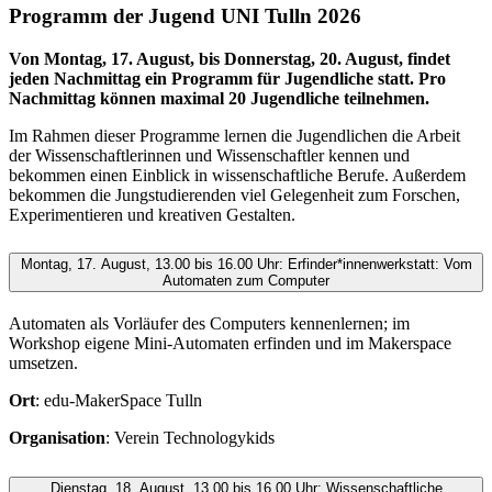
Programm der Jugend UNI Tulln 2026
Von Montag, 17. August, bis Donnerstag, 20. August, findet
jeden Nachmittag ein Programm für Jugendliche statt. Pro
Nachmittag können maximal 20 Jugendliche teilnehmen.
Im Rahmen dieser Programme lernen die Jugendlichen die Arbeit
der Wissenschaftlerinnen und Wissenschaftler kennen und
bekommen einen Einblick in wissenschaftliche Berufe. Außerdem
bekommen die Jungstudierenden viel Gelegenheit zum Forschen,
Experimentieren und kreativen Gestalten.
Montag, 17. August, 13.00 bis 16.00 Uhr: Erfinder*innenwerkstatt: Vom
Automaten zum Computer
Automaten als Vorläufer des Computers kennenlernen; im
Workshop eigene Mini-Automaten erfinden und im Makerspace
umsetzen.
Ort
: edu-MakerSpace Tulln
Organisation
: Verein Technologykids
Dienstag, 18. August, 13.00 bis 16.00 Uhr: Wissenschaftliche