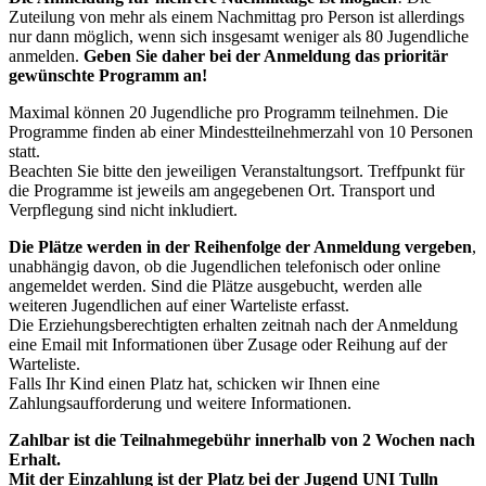
Zuteilung von mehr als einem Nachmittag pro Person ist allerdings
nur dann möglich, wenn sich insgesamt weniger als 80 Jugendliche
anmelden.
Geben Sie daher bei der Anmeldung das prioritär
gewünschte Programm an!
Maximal können 20 Jugendliche pro Programm teilnehmen. Die
Programme finden ab einer Mindestteilnehmerzahl von 10 Personen
statt.
Beachten Sie bitte den jeweiligen Veranstaltungsort. Treffpunkt für
die Programme ist jeweils am angegebenen Ort. Transport und
Verpflegung sind nicht inkludiert.
Die Plätze werden in der Reihenfolge der Anmeldung vergeben
,
unabhängig davon, ob die Jugendlichen telefonisch oder online
angemeldet werden. Sind die Plätze ausgebucht, werden alle
weiteren Jugendlichen auf einer Warteliste erfasst.
Die Erziehungsberechtigten erhalten zeitnah nach der Anmeldung
eine Email mit Informationen über Zusage oder Reihung auf der
Warteliste.
Falls Ihr Kind einen Platz hat, schicken wir Ihnen eine
Zahlungsaufforderung und weitere Informationen.
Zahlbar ist die Teilnahmegebühr innerhalb von 2 Wochen nach
Erhalt.
Mit der Einzahlung ist der Platz bei der Jugend UNI Tulln