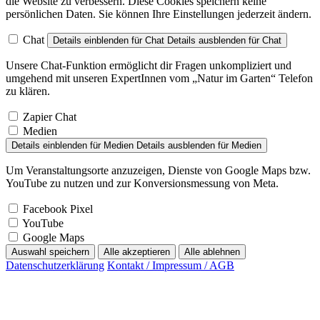
die Website zu verbessern. Diese Cookies speichern keine
persönlichen Daten. Sie können Ihre Einstellungen jederzeit ändern.
Chat
Details einblenden
für Chat
Details ausblenden
für Chat
Unsere Chat-Funktion ermöglicht dir Fragen unkompliziert und
umgehend mit unseren ExpertInnen vom „Natur im Garten“ Telefon
zu klären.
Zapier Chat
Medien
Details einblenden
für Medien
Details ausblenden
für Medien
Um Veranstaltungsorte anzuzeigen, Dienste von Google Maps bzw.
YouTube zu nutzen und zur Konversionsmessung von Meta.
Facebook Pixel
YouTube
Google Maps
Auswahl speichern
Alle akzeptieren
Alle ablehnen
Datenschutzerklärung
Kontakt / Impressum / AGB