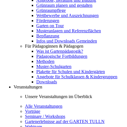
Angebote, Beratung und Bildung
Grünraum planen und gestalten
Grünraumpflege
Wettbewerbe und Auszeichnungen
Förderungen
Garten on Tour
Musteranlagen und Referenzflächen
Bepflanzung
Infos und Downloads Gemeinden
Für Pädagoginnen & Pädagogen
Was ist Gartenpädagogik?
Pädagogische Fortbildungen
Methoden
Muster-Schulgarten
Plakette für Schulen und Kindergärten
Angebote für Schulklassen & Kindergruppen
Downloads
Veranstaltungen
Unsere Veranstaltungen im Überblick
Alle Veranstaltungen
Vorträge
Seminare / Workshops
Gartenerlebnisse auf der GARTEN TULLN
Webinare