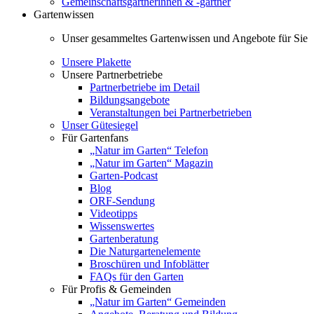
Gemeinschaftsgärtnerinnen & -gärtner
Gartenwissen
Unser gesammeltes Gartenwissen und Angebote für Sie
Unsere Plakette
Unsere Partnerbetriebe
Partnerbetriebe im Detail
Bildungsangebote
Veranstaltungen bei Partnerbetrieben
Unser Gütesiegel
Für Gartenfans
„Natur im Garten“ Telefon
„Natur im Garten“ Magazin
Garten-Podcast
Blog
ORF-Sendung
Videotipps
Wissenswertes
Gartenberatung
Die Naturgartenelemente
Broschüren und Infoblätter
FAQs für den Garten
Für Profis & Gemeinden
„Natur im Garten“ Gemeinden