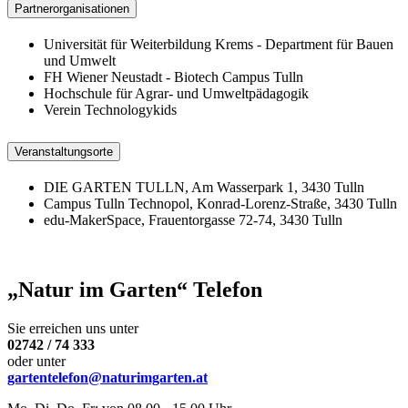
Partnerorganisationen
Universität für Weiterbildung Krems - Department für Bauen
und Umwelt
FH Wiener Neustadt - Biotech Campus Tulln
Hochschule für Agrar- und Umweltpädagogik
Verein Technologykids
Veranstaltungsorte
DIE GARTEN TULLN, Am Wasserpark 1, 3430 Tulln
Campus Tulln Technopol, Konrad-Lorenz-Straße, 3430 Tulln
edu-MakerSpace, Frauentorgasse 72-74, 3430 Tulln
„Natur im Garten“ Telefon
Sie erreichen uns unter
02742 / 74 333
oder unter
gartentelefon@naturimgarten.at