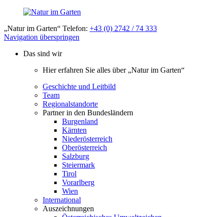
„Natur im Garten“ Telefon:
+43 (0) 2742 / 74 333
Navigation überspringen
Das sind wir
Hier erfahren Sie alles über „Natur im Garten“
Geschichte und Leitbild
Team
Regionalstandorte
Partner in den Bundesländern
Burgenland
Kärnten
Niederösterreich
Oberösterreich
Salzburg
Steiermark
Tirol
Vorarlberg
Wien
International
Auszeichnungen