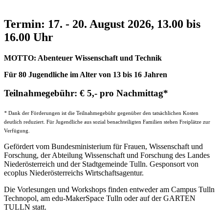
Termin: 17. - 20. August 2026, 13.00 bis
16.00 Uhr
MOTTO: Abenteuer Wissenschaft und Technik
Für 80 Jugendliche im Alter von 13 bis 16 Jahren
Teilnahmegebühr: € 5,- pro Nachmittag*
*
Dank der Förderungen ist die Teilnahmegebühr gegenüber den tatsächlichen Kosten
deutlich reduziert. Für Jugendliche aus sozial benachteiligten Familien stehen Freiplätze zur
Verfügung.
Gefördert vom Bundesministerium für Frauen, Wissenschaft und
Forschung, der Abteilung Wissenschaft und Forschung des Landes
Niederösterreich und der Stadtgemeinde Tulln. Gesponsort von
ecoplus Niederösterreichs Wirtschaftsagentur.
Die Vorlesungen und Workshops finden entweder am Campus Tulln
Technopol, am edu-MakerSpace Tulln oder auf der GARTEN
TULLN statt.