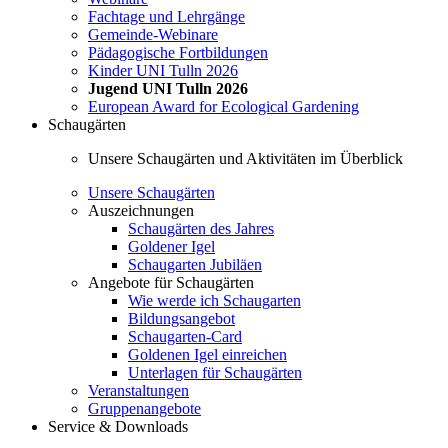
Fachtage und Lehrgänge
Gemeinde-Webinare
Pädagogische Fortbildungen
Kinder UNI Tulln 2026
Jugend UNI Tulln 2026
European Award for Ecological Gardening
Schaugärten
Unsere Schaugärten und Aktivitäten im Überblick
Unsere Schaugärten
Auszeichnungen
Schaugärten des Jahres
Goldener Igel
Schaugarten Jubiläen
Angebote für Schaugärten
Wie werde ich Schaugarten
Bildungsangebot
Schaugarten-Card
Goldenen Igel einreichen
Unterlagen für Schaugärten
Veranstaltungen
Gruppenangebote
Service & Downloads