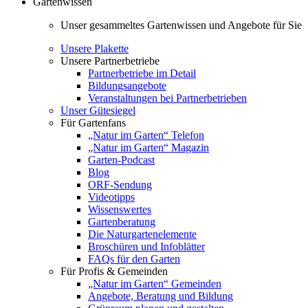
Gartenwissen
Unser gesammeltes Gartenwissen und Angebote für Sie
Unsere Plakette
Unsere Partnerbetriebe
Partnerbetriebe im Detail
Bildungsangebote
Veranstaltungen bei Partnerbetrieben
Unser Gütesiegel
Für Gartenfans
„Natur im Garten“ Telefon
„Natur im Garten“ Magazin
Garten-Podcast
Blog
ORF-Sendung
Videotipps
Wissenswertes
Gartenberatung
Die Naturgartenelemente
Broschüren und Infoblätter
FAQs für den Garten
Für Profis & Gemeinden
„Natur im Garten“ Gemeinden
Angebote, Beratung und Bildung