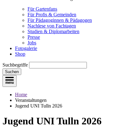
Für Gartenfans
Für Profis & Gemeinden
Für Pädagoginnen & Pädagogen
Nachlese von Fachtagen
Studien & Diplomarbeiten
Presse
Jobs
Fotogalerie
Shop
Suchbegriffe
Suchen
Home
Veranstaltungen
Jugend UNI Tulln 2026
Jugend UNI Tulln 2026