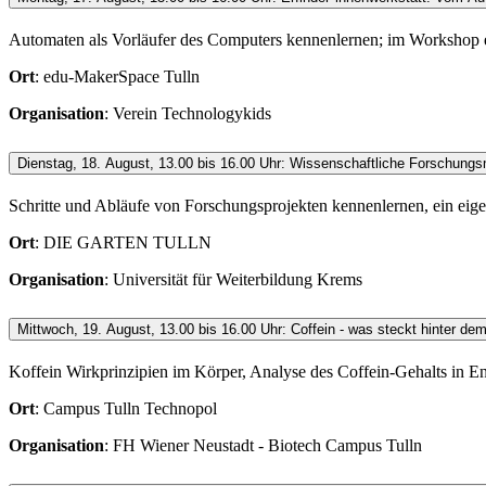
Automaten als Vorläufer des Computers kennenlernen; im Workshop
Ort
: edu-MakerSpace Tulln
Organisation
: Verein Technologykids
Dienstag, 18. August, 13.00 bis 16.00 Uhr: Wissenschaftliche Forschung
Schritte und Abläufe von Forschungsprojekten kennenlernen, ein eig
Ort
: DIE GARTEN TULLN
Organisation
: Universität für Weiterbildung Krems
Mittwoch, 19. August, 13.00 bis 16.00 Uhr: Coffein - was steckt hinter d
Koffein Wirkprinzipien im Körper, Analyse des Coffein-Gehalts in E
Ort
: Campus Tulln Technopol
Organisation
: FH Wiener Neustadt - Biotech Campus Tulln