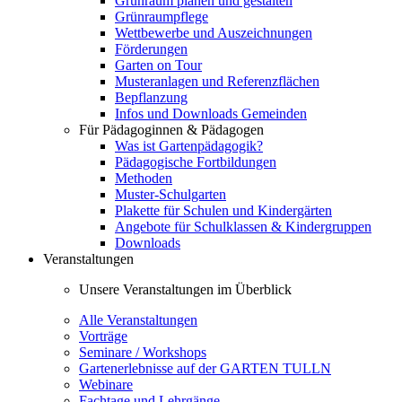
Grünraum planen und gestalten
Grünraumpflege
Wettbewerbe und Auszeichnungen
Förderungen
Garten on Tour
Musteranlagen und Referenzflächen
Bepflanzung
Infos und Downloads Gemeinden
Für Pädagoginnen & Pädagogen
Was ist Gartenpädagogik?
Pädagogische Fortbildungen
Methoden
Muster-Schulgarten
Plakette für Schulen und Kindergärten
Angebote für Schulklassen & Kindergruppen
Downloads
Veranstaltungen
Unsere Veranstaltungen im Überblick
Alle Veranstaltungen
Vorträge
Seminare / Workshops
Gartenerlebnisse auf der GARTEN TULLN
Webinare
Fachtage und Lehrgänge