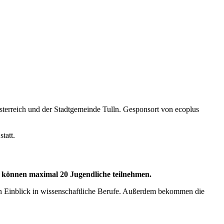
terreich und der Stadtgemeinde Tulln. Gesponsort von ecoplus
tatt.
g können maximal 20 Jugendliche teilnehmen.
n Einblick in wissenschaftliche Berufe. Außerdem bekommen die