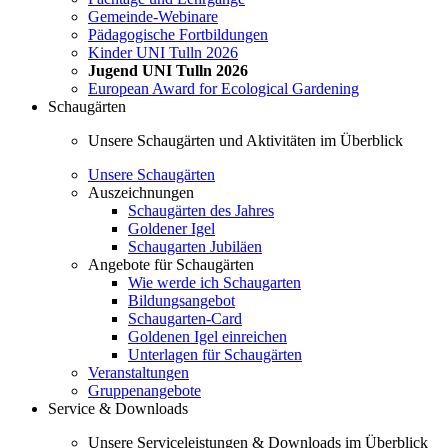
Gemeinde-Webinare
Pädagogische Fortbildungen
Kinder UNI Tulln 2026
Jugend UNI Tulln 2026
European Award for Ecological Gardening
Schaugärten
Unsere Schaugärten und Aktivitäten im Überblick
Unsere Schaugärten
Auszeichnungen
Schaugärten des Jahres
Goldener Igel
Schaugarten Jubiläen
Angebote für Schaugärten
Wie werde ich Schaugarten
Bildungsangebot
Schaugarten-Card
Goldenen Igel einreichen
Unterlagen für Schaugärten
Veranstaltungen
Gruppenangebote
Service & Downloads
Unsere Serviceleistungen & Downloads im Überblick