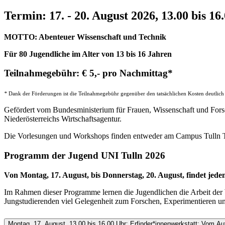
Termin: 17. - 20. August 2026, 13.00 bis 16
MOTTO: Abenteuer Wissenschaft und Technik
Für 80 Jugendliche im Alter von 13 bis 16 Jahren
Teilnahmegebühr: € 5,- pro Nachmittag*
*
Dank der Förderungen ist die Teilnahmegebühr gegenüber den tatsächlichen Kosten deutlich re
Gefördert vom Bundesministerium für Frauen, Wissenschaft und Fors
Niederösterreichs Wirtschaftsagentur.
Die Vorlesungen und Workshops finden entweder am Campus Tulln
Programm der Jugend UNI Tulln 2026
Von Montag, 17. August, bis Donnerstag, 20. August, findet jed
Im Rahmen dieser Programme lernen die Jugendlichen die Arbeit der
Jungstudierenden viel Gelegenheit zum Forschen, Experimentieren un
Montag, 17. August, 13.00 bis 16.00 Uhr: Erfinder*innenwerkstatt: Vom 