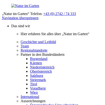
„Natur im Garten“ Telefon:
+43 (0) 2742 / 74 333
Navigation überspringen
Das sind wir
Hier erfahren Sie alles über „Natur im Garten“
Geschichte und Leitbild
Team
Regionalstandorte
Partner in den Bundesländern
Burgenland
Kärnten
Niederösterreich
Oberösterreich
Salzburg
Steiermark
Tirol
Vorarlberg
Wien
International
Auszeichnungen