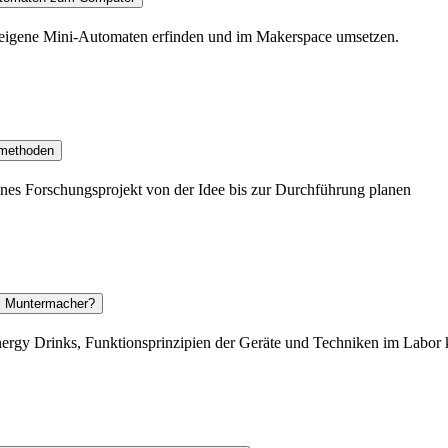
 eigene Mini-Automaten erfinden und im Makerspace umsetzen.
smethoden
enes Forschungsprojekt von der Idee bis zur Durchführung planen
em Muntermacher?
nergy Drinks, Funktionsprinzipien der Geräte und Techniken im Labor