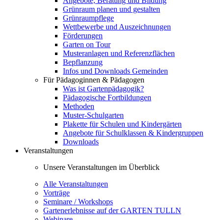
Angebote, Beratung und Bildung
Grünraum planen und gestalten
Grünraumpflege
Wettbewerbe und Auszeichnungen
Förderungen
Garten on Tour
Musteranlagen und Referenzflächen
Bepflanzung
Infos und Downloads Gemeinden
Für Pädagoginnen & Pädagogen
Was ist Gartenpädagogik?
Pädagogische Fortbildungen
Methoden
Muster-Schulgarten
Plakette für Schulen und Kindergärten
Angebote für Schulklassen & Kindergruppen
Downloads
Veranstaltungen
Unsere Veranstaltungen im Überblick
Alle Veranstaltungen
Vorträge
Seminare / Workshops
Gartenerlebnisse auf der GARTEN TULLN
Webinare