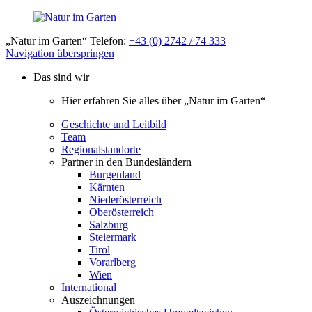
„Natur im Garten“ Telefon:
+43 (0) 2742 / 74 333
Navigation überspringen
Das sind wir
Hier erfahren Sie alles über „Natur im Garten“
Geschichte und Leitbild
Team
Regionalstandorte
Partner in den Bundesländern
Burgenland
Kärnten
Niederösterreich
Oberösterreich
Salzburg
Steiermark
Tirol
Vorarlberg
Wien
International
Auszeichnungen