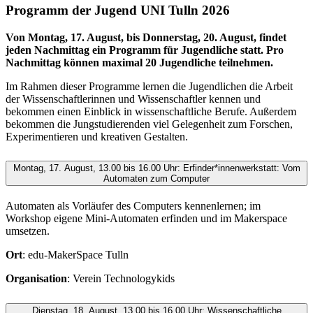
Programm der Jugend UNI Tulln 2026
Von Montag, 17. August, bis Donnerstag, 20. August, findet
jeden Nachmittag ein Programm für Jugendliche statt. Pro
Nachmittag können maximal 20 Jugendliche teilnehmen.
Im Rahmen dieser Programme lernen die Jugendlichen die Arbeit
der Wissenschaftlerinnen und Wissenschaftler kennen und
bekommen einen Einblick in wissenschaftliche Berufe. Außerdem
bekommen die Jungstudierenden viel Gelegenheit zum Forschen,
Experimentieren und kreativen Gestalten.
Montag, 17. August, 13.00 bis 16.00 Uhr: Erfinder*innenwerkstatt: Vom
Automaten zum Computer
Automaten als Vorläufer des Computers kennenlernen; im
Workshop eigene Mini-Automaten erfinden und im Makerspace
umsetzen.
Ort
: edu-MakerSpace Tulln
Organisation
: Verein Technologykids
Dienstag, 18. August, 13.00 bis 16.00 Uhr: Wissenschaftliche