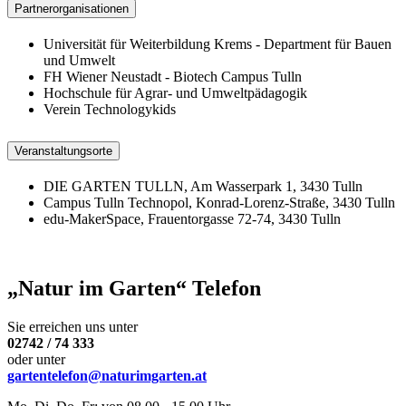
Partnerorganisationen
Universität für Weiterbildung Krems - Department für Bauen
und Umwelt
FH Wiener Neustadt - Biotech Campus Tulln
Hochschule für Agrar- und Umweltpädagogik
Verein Technologykids
Veranstaltungsorte
DIE GARTEN TULLN, Am Wasserpark 1, 3430 Tulln
Campus Tulln Technopol, Konrad-Lorenz-Straße, 3430 Tulln
edu-MakerSpace, Frauentorgasse 72-74, 3430 Tulln
„Natur im Garten“ Telefon
Sie erreichen uns unter
02742 / 74 333
oder unter
gartentelefon@naturimgarten.at