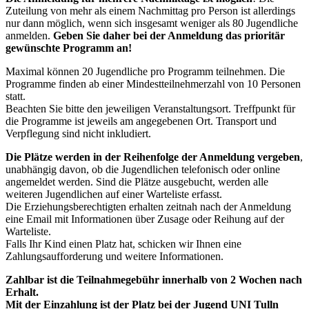
Zuteilung von mehr als einem Nachmittag pro Person ist allerdings
nur dann möglich, wenn sich insgesamt weniger als 80 Jugendliche
anmelden.
Geben Sie daher bei der Anmeldung das prioritär
gewünschte Programm an!
Maximal können 20 Jugendliche pro Programm teilnehmen. Die
Programme finden ab einer Mindestteilnehmerzahl von 10 Personen
statt.
Beachten Sie bitte den jeweiligen Veranstaltungsort. Treffpunkt für
die Programme ist jeweils am angegebenen Ort. Transport und
Verpflegung sind nicht inkludiert.
Die Plätze werden in der Reihenfolge der Anmeldung vergeben
,
unabhängig davon, ob die Jugendlichen telefonisch oder online
angemeldet werden. Sind die Plätze ausgebucht, werden alle
weiteren Jugendlichen auf einer Warteliste erfasst.
Die Erziehungsberechtigten erhalten zeitnah nach der Anmeldung
eine Email mit Informationen über Zusage oder Reihung auf der
Warteliste.
Falls Ihr Kind einen Platz hat, schicken wir Ihnen eine
Zahlungsaufforderung und weitere Informationen.
Zahlbar ist die Teilnahmegebühr innerhalb von 2 Wochen nach
Erhalt.
Mit der Einzahlung ist der Platz bei der Jugend UNI Tulln