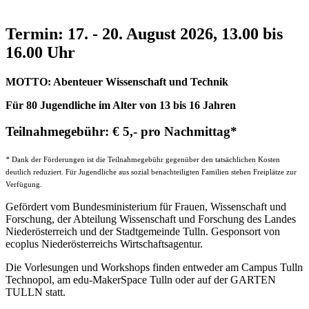
Termin: 17. - 20. August 2026, 13.00 bis
16.00 Uhr
MOTTO: Abenteuer Wissenschaft und Technik
Für 80 Jugendliche im Alter von 13 bis 16 Jahren
Teilnahmegebühr: € 5,- pro Nachmittag*
*
Dank der Förderungen ist die Teilnahmegebühr gegenüber den tatsächlichen Kosten
deutlich reduziert. Für Jugendliche aus sozial benachteiligten Familien stehen Freiplätze zur
Verfügung.
Gefördert vom Bundesministerium für Frauen, Wissenschaft und
Forschung, der Abteilung Wissenschaft und Forschung des Landes
Niederösterreich und der Stadtgemeinde Tulln. Gesponsort von
ecoplus Niederösterreichs Wirtschaftsagentur.
Die Vorlesungen und Workshops finden entweder am Campus Tulln
Technopol, am edu-MakerSpace Tulln oder auf der GARTEN
TULLN statt.