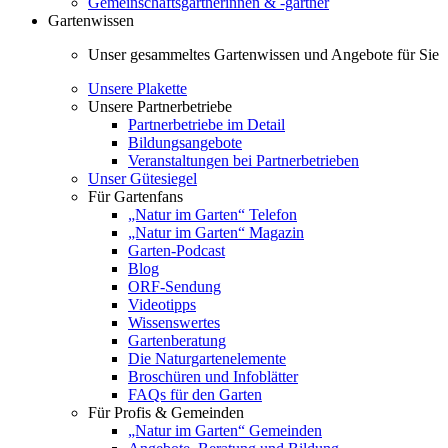
Gemeinschaftsgärtnerinnen & -gärtner
Gartenwissen
Unser gesammeltes Gartenwissen und Angebote für Sie
Unsere Plakette
Unsere Partnerbetriebe
Partnerbetriebe im Detail
Bildungsangebote
Veranstaltungen bei Partnerbetrieben
Unser Gütesiegel
Für Gartenfans
„Natur im Garten“ Telefon
„Natur im Garten“ Magazin
Garten-Podcast
Blog
ORF-Sendung
Videotipps
Wissenswertes
Gartenberatung
Die Naturgartenelemente
Broschüren und Infoblätter
FAQs für den Garten
Für Profis & Gemeinden
„Natur im Garten“ Gemeinden