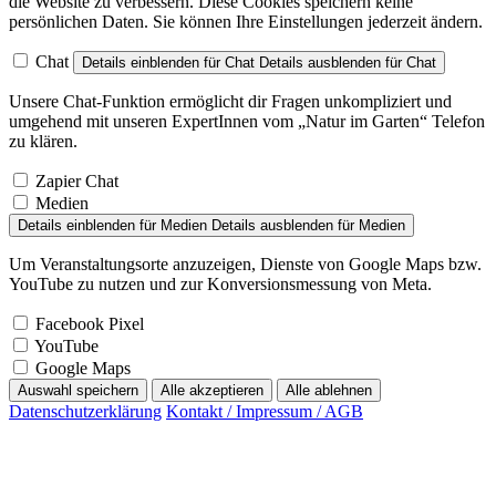
die Website zu verbessern. Diese Cookies speichern keine
persönlichen Daten. Sie können Ihre Einstellungen jederzeit ändern.
Chat
Details einblenden
für Chat
Details ausblenden
für Chat
Unsere Chat-Funktion ermöglicht dir Fragen unkompliziert und
umgehend mit unseren ExpertInnen vom „Natur im Garten“ Telefon
zu klären.
Zapier Chat
Medien
Details einblenden
für Medien
Details ausblenden
für Medien
Um Veranstaltungsorte anzuzeigen, Dienste von Google Maps bzw.
YouTube zu nutzen und zur Konversionsmessung von Meta.
Facebook Pixel
YouTube
Google Maps
Auswahl speichern
Alle akzeptieren
Alle ablehnen
Datenschutzerklärung
Kontakt / Impressum / AGB