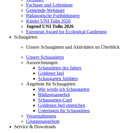
Fachtage und Lehrgänge
Gemeinde-Webinare
Pädagogische Fortbildungen
Kinder UNI Tulln 2026
Jugend UNI Tulln 2026
European Award for Ecological Gardening
Schaugärten
Unsere Schaugärten und Aktivitäten im Überblick
Unsere Schaugärten
Auszeichnungen
Schaugärten des Jahres
Goldener Igel
Schaugarten Jubiläen
Angebote für Schaugärten
Wie werde ich Schaugarten
Bildungsangebot
Schaugarten-Card
Goldenen Igel einreichen
Unterlagen für Schaugärten
Veranstaltungen
Gruppenangebote
Service & Downloads