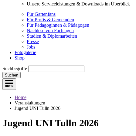
Unsere Serviceleistungen & Downloads im Überblick
Für Gartenfans
Für Profis & Gemeinden
Für Pädagoginnen & Pädagogen
Nachlese von Fachtagen
Studien & Diplomarbeiten
Presse
Jobs
Fotogalerie
Shop
Suchbegriffe
Suchen
Home
Veranstaltungen
Jugend UNI Tulln 2026
Jugend UNI Tulln 2026