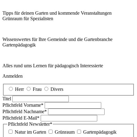
Tipps für deinen Garten und kommende Veranstaltungen
Grünraum für Spezialisten
Wissenswertes für Ihre Gemeinde und die Gartenbranche
Garten­pädagogik
Alles rund ums Lernen für pädagogisch Interessierte
Anmelden
Herr
Frau
Divers
Titel
Pflichtfeld
Vorname
*
Pflichtfeld
Nachname
*
Pflichtfeld
E-Mail
*
Pflichtfeld
Newsletter
*
Natur im Garten
Grünraum
Gartenpädagogik