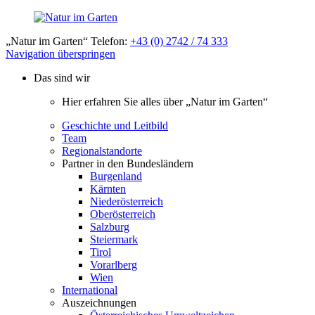
„Natur im Garten“ Telefon:
+43 (0) 2742 / 74 333
Navigation überspringen
Das sind wir
Hier erfahren Sie alles über „Natur im Garten“
Geschichte und Leitbild
Team
Regionalstandorte
Partner in den Bundesländern
Burgenland
Kärnten
Niederösterreich
Oberösterreich
Salzburg
Steiermark
Tirol
Vorarlberg
Wien
International
Auszeichnungen