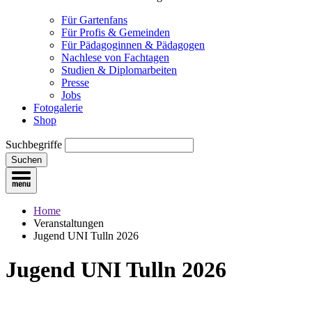
Für Gartenfans
Für Profis & Gemeinden
Für Pädagoginnen & Pädagogen
Nachlese von Fachtagen
Studien & Diplomarbeiten
Presse
Jobs
Fotogalerie
Shop
Suchbegriffe
Suchen
Home
Veranstaltungen
Jugend UNI Tulln 2026
Jugend UNI Tulln 2026