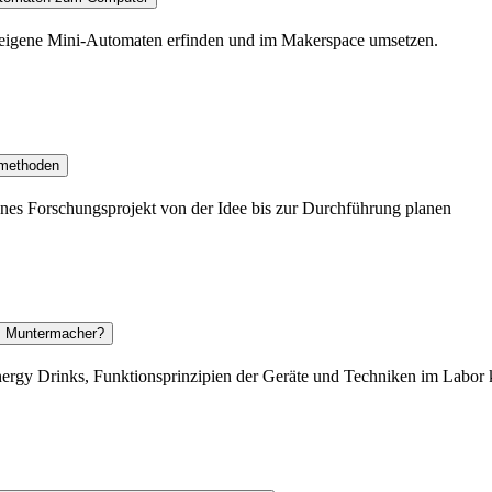
 eigene Mini-Automaten erfinden und im Makerspace umsetzen.
smethoden
enes Forschungsprojekt von der Idee bis zur Durchführung planen
em Muntermacher?
nergy Drinks, Funktionsprinzipien der Geräte und Techniken im Labor