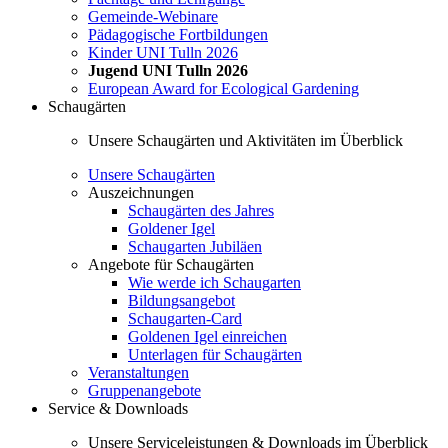
Gemeinde-Webinare
Pädagogische Fortbildungen
Kinder UNI Tulln 2026
Jugend UNI Tulln 2026
European Award for Ecological Gardening
Schaugärten
Unsere Schaugärten und Aktivitäten im Überblick
Unsere Schaugärten
Auszeichnungen
Schaugärten des Jahres
Goldener Igel
Schaugarten Jubiläen
Angebote für Schaugärten
Wie werde ich Schaugarten
Bildungsangebot
Schaugarten-Card
Goldenen Igel einreichen
Unterlagen für Schaugärten
Veranstaltungen
Gruppenangebote
Service & Downloads
Unsere Serviceleistungen & Downloads im Überblick