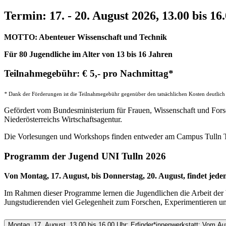
Termin: 17. - 20. August 2026, 13.00 bis 16
MOTTO: Abenteuer Wissenschaft und Technik
Für 80 Jugendliche im Alter von 13 bis 16 Jahren
Teilnahmegebühr: € 5,- pro Nachmittag*
*
Dank der Förderungen ist die Teilnahmegebühr gegenüber den tatsächlichen Kosten deutlich re
Gefördert vom Bundesministerium für Frauen, Wissenschaft und Fors
Niederösterreichs Wirtschaftsagentur.
Die Vorlesungen und Workshops finden entweder am Campus Tulln
Programm der Jugend UNI Tulln 2026
Von Montag, 17. August, bis Donnerstag, 20. August, findet jed
Im Rahmen dieser Programme lernen die Jugendlichen die Arbeit der
Jungstudierenden viel Gelegenheit zum Forschen, Experimentieren un
Montag, 17. August, 13.00 bis 16.00 Uhr: Erfinder*innenwerkstatt: Vom 