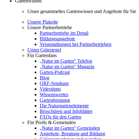
Gartenwissen
Unser gesammeltes Gartenwissen und Angebote für Sie
Unsere Plakette
Unsere Partnerbetriebe
Partnerbetriebe im Detail
Bildungsangebote
Veranstaltungen bei Partnerbetrieben
Unser Gütesiegel
Für Gartenfans
„Natur im Garten“ Telefon
„Natur im Garten“ Magazin
Garten-Podcast
Blog
ORF-Sendung
Videotipps
Wissenswertes
Gartenberatung
Die Naturgartenelemente
Broschüren und Infoblätter
FAQs für den Garten
Für Profis & Gemeinden
„Natur im Garten“ Gemeinden
Angebote, Beratung und Bildung