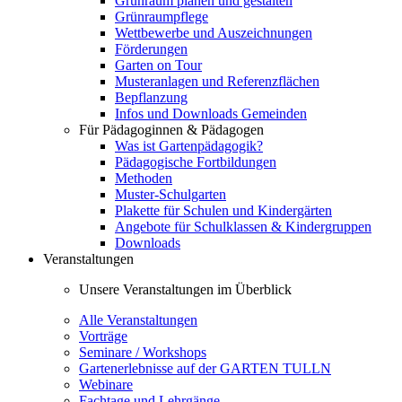
Grünraum planen und gestalten
Grünraumpflege
Wettbewerbe und Auszeichnungen
Förderungen
Garten on Tour
Musteranlagen und Referenzflächen
Bepflanzung
Infos und Downloads Gemeinden
Für Pädagoginnen & Pädagogen
Was ist Gartenpädagogik?
Pädagogische Fortbildungen
Methoden
Muster-Schulgarten
Plakette für Schulen und Kindergärten
Angebote für Schulklassen & Kindergruppen
Downloads
Veranstaltungen
Unsere Veranstaltungen im Überblick
Alle Veranstaltungen
Vorträge
Seminare / Workshops
Gartenerlebnisse auf der GARTEN TULLN
Webinare
Fachtage und Lehrgänge