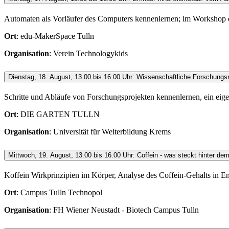
Automaten als Vorläufer des Computers kennenlernen; im Workshop
Ort
: edu-MakerSpace Tulln
Organisation
: Verein Technologykids
Dienstag, 18. August, 13.00 bis 16.00 Uhr: Wissenschaftliche Forschung
Schritte und Abläufe von Forschungsprojekten kennenlernen, ein eig
Ort
: DIE GARTEN TULLN
Organisation
: Universität für Weiterbildung Krems
Mittwoch, 19. August, 13.00 bis 16.00 Uhr: Coffein - was steckt hinter d
Koffein Wirkprinzipien im Körper, Analyse des Coffein-Gehalts in E
Ort
: Campus Tulln Technopol
Organisation
: FH Wiener Neustadt - Biotech Campus Tulln