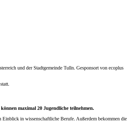
terreich und der Stadtgemeinde Tulln. Gesponsort von ecoplus
tatt.
g können maximal 20 Jugendliche teilnehmen.
n Einblick in wissenschaftliche Berufe. Außerdem bekommen die