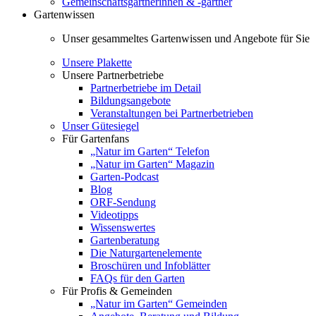
Gemeinschaftsgärtnerinnen & -gärtner
Gartenwissen
Unser gesammeltes Gartenwissen und Angebote für Sie
Unsere Plakette
Unsere Partnerbetriebe
Partnerbetriebe im Detail
Bildungsangebote
Veranstaltungen bei Partnerbetrieben
Unser Gütesiegel
Für Gartenfans
„Natur im Garten“ Telefon
„Natur im Garten“ Magazin
Garten-Podcast
Blog
ORF-Sendung
Videotipps
Wissenswertes
Gartenberatung
Die Naturgartenelemente
Broschüren und Infoblätter
FAQs für den Garten
Für Profis & Gemeinden
„Natur im Garten“ Gemeinden