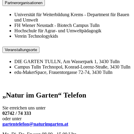
Partnerorganisationen
Universität für Weiterbildung Krems - Department für Bauen
und Umwelt
FH Wiener Neustadt - Biotech Campus Tulln
Hochschule für Agrar- und Umweltpädagogik
Verein Technologykids
Veranstaltungsorte
DIE GARTEN TULLN, Am Wasserpark 1, 3430 Tulln
Campus Tulln Technopol, Konrad-Lorenz-Straße, 3430 Tulln
edu-MakerSpace, Frauentorgasse 72-74, 3430 Tulln
„Natur im Garten“ Telefon
Sie erreichen uns unter
02742 / 74 333
oder unter
gartentelefon@naturimgarten.at