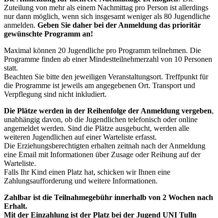
Zuteilung von mehr als einem Nachmittag pro Person ist allerdings
nur dann möglich, wenn sich insgesamt weniger als 80 Jugendliche
anmelden.
Geben Sie daher bei der Anmeldung das prioritär
gewünschte Programm an!
Maximal können 20 Jugendliche pro Programm teilnehmen. Die
Programme finden ab einer Mindestteilnehmerzahl von 10 Personen
statt.
Beachten Sie bitte den jeweiligen Veranstaltungsort. Treffpunkt für
die Programme ist jeweils am angegebenen Ort. Transport und
Verpflegung sind nicht inkludiert.
Die Plätze werden in der Reihenfolge der Anmeldung vergeben
,
unabhängig davon, ob die Jugendlichen telefonisch oder online
angemeldet werden. Sind die Plätze ausgebucht, werden alle
weiteren Jugendlichen auf einer Warteliste erfasst.
Die Erziehungsberechtigten erhalten zeitnah nach der Anmeldung
eine Email mit Informationen über Zusage oder Reihung auf der
Warteliste.
Falls Ihr Kind einen Platz hat, schicken wir Ihnen eine
Zahlungsaufforderung und weitere Informationen.
Zahlbar ist die Teilnahmegebühr innerhalb von 2 Wochen nach
Erhalt.
Mit der Einzahlung ist der Platz bei der Jugend UNI Tulln