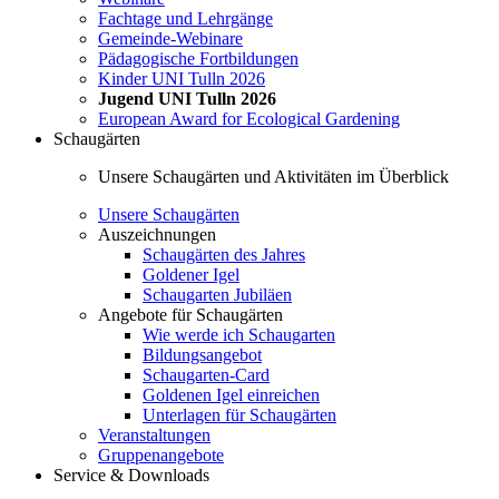
Fachtage und Lehrgänge
Gemeinde-Webinare
Pädagogische Fortbildungen
Kinder UNI Tulln 2026
Jugend UNI Tulln 2026
European Award for Ecological Gardening
Schaugärten
Unsere Schaugärten und Aktivitäten im Überblick
Unsere Schaugärten
Auszeichnungen
Schaugärten des Jahres
Goldener Igel
Schaugarten Jubiläen
Angebote für Schaugärten
Wie werde ich Schaugarten
Bildungsangebot
Schaugarten-Card
Goldenen Igel einreichen
Unterlagen für Schaugärten
Veranstaltungen
Gruppenangebote
Service & Downloads