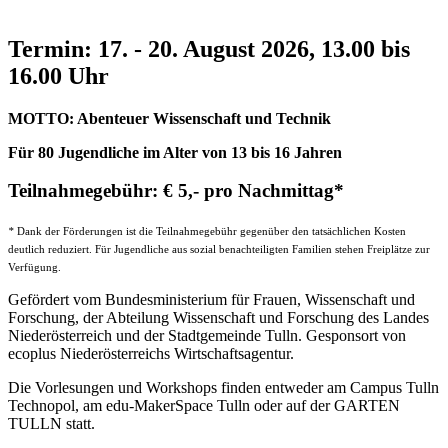
Termin: 17. - 20. August 2026, 13.00 bis
16.00 Uhr
MOTTO: Abenteuer Wissenschaft und Technik
Für 80 Jugendliche im Alter von 13 bis 16 Jahren
Teilnahmegebühr: € 5,- pro Nachmittag*
*
Dank der Förderungen ist die Teilnahmegebühr gegenüber den tatsächlichen Kosten
deutlich reduziert. Für Jugendliche aus sozial benachteiligten Familien stehen Freiplätze zur
Verfügung.
Gefördert vom Bundesministerium für Frauen, Wissenschaft und
Forschung, der Abteilung Wissenschaft und Forschung des Landes
Niederösterreich und der Stadtgemeinde Tulln. Gesponsort von
ecoplus Niederösterreichs Wirtschaftsagentur.
Die Vorlesungen und Workshops finden entweder am Campus Tulln
Technopol, am edu-MakerSpace Tulln oder auf der GARTEN
TULLN statt.