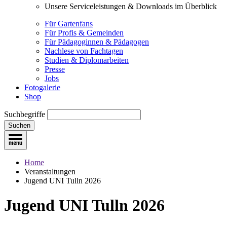
Unsere Serviceleistungen & Downloads im Überblick
Für Gartenfans
Für Profis & Gemeinden
Für Pädagoginnen & Pädagogen
Nachlese von Fachtagen
Studien & Diplomarbeiten
Presse
Jobs
Fotogalerie
Shop
Suchbegriffe
Suchen
Home
Veranstaltungen
Jugend UNI Tulln 2026
Jugend UNI Tulln 2026