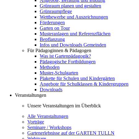
Angebote, Beratung und Bildung
Grünraum planen und gestalten
Grünraumpflege
Wettbewerbe und Auszeichnungen
Förderungen
Garten on Tour
Musteranlagen und Referenzflächen
Bepflanzung
Infos und Downloads Gemeinden
Für Pädagoginnen & Pädagogen
Was ist Gartenpädagogik?
Pädagogische Fortbildungen
Methoden
Muster-Schulgarten
Plakette für Schulen und Kindergärten
Angebote für Schulklassen & Kindergruppen
Downloads
Veranstaltungen
Unsere Veranstaltungen im Überblick
Alle Veranstaltungen
Vorträge
Seminare / Workshops
Gartenerlebnisse auf der GARTEN TULLN
Webinare