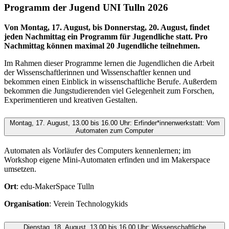
Programm der Jugend UNI Tulln 2026
Von Montag, 17. August, bis Donnerstag, 20. August, findet
jeden Nachmittag ein Programm für Jugendliche statt. Pro
Nachmittag können maximal 20 Jugendliche teilnehmen.
Im Rahmen dieser Programme lernen die Jugendlichen die Arbeit
der Wissenschaftlerinnen und Wissenschaftler kennen und
bekommen einen Einblick in wissenschaftliche Berufe. Außerdem
bekommen die Jungstudierenden viel Gelegenheit zum Forschen,
Experimentieren und kreativen Gestalten.
Montag, 17. August, 13.00 bis 16.00 Uhr: Erfinder*innenwerkstatt: Vom
Automaten zum Computer
Automaten als Vorläufer des Computers kennenlernen; im
Workshop eigene Mini-Automaten erfinden und im Makerspace
umsetzen.
Ort
: edu-MakerSpace Tulln
Organisation
: Verein Technologykids
Dienstag, 18. August, 13.00 bis 16.00 Uhr: Wissenschaftliche