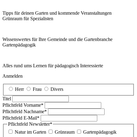
Tipps für deinen Garten und kommende Veranstaltungen
Grünraum für Spezialisten
Wissenswertes für Ihre Gemeinde und die Gartenbranche
Garten­pädagogik
Alles rund ums Lernen für pädagogisch Interessierte
Anmelden
Herr
Frau
Divers
Titel
Pflichtfeld
Vorname
*
Pflichtfeld
Nachname
*
Pflichtfeld
E-Mail
*
Pflichtfeld
Newsletter
*
Natur im Garten
Grünraum
Gartenpädagogik