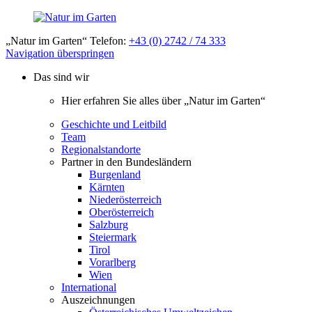
„Natur im Garten“ Telefon:
+43 (0) 2742 / 74 333
Navigation überspringen
Das sind wir
Hier erfahren Sie alles über „Natur im Garten“
Geschichte und Leitbild
Team
Regionalstandorte
Partner in den Bundesländern
Burgenland
Kärnten
Niederösterreich
Oberösterreich
Salzburg
Steiermark
Tirol
Vorarlberg
Wien
International
Auszeichnungen