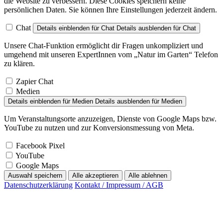
die Website zu verbessern. Diese Cookies speichern keine
persönlichen Daten. Sie können Ihre Einstellungen jederzeit ändern.
Chat
Details einblenden
für Chat
Details ausblenden
für Chat
Unsere Chat-Funktion ermöglicht dir Fragen unkompliziert und
umgehend mit unseren ExpertInnen vom „Natur im Garten“ Telefon
zu klären.
Zapier Chat
Medien
Details einblenden
für Medien
Details ausblenden
für Medien
Um Veranstaltungsorte anzuzeigen, Dienste von Google Maps bzw.
YouTube zu nutzen und zur Konversionsmessung von Meta.
Facebook Pixel
YouTube
Google Maps
Auswahl speichern
Alle akzeptieren
Alle ablehnen
Datenschutzerklärung
Kontakt / Impressum / AGB