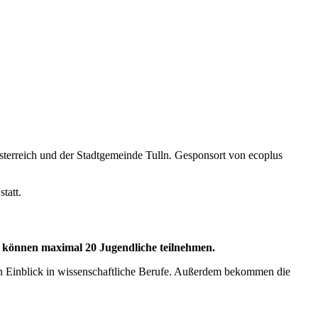
terreich und der Stadtgemeinde Tulln. Gesponsort von ecoplus
tatt.
g können maximal 20 Jugendliche teilnehmen.
n Einblick in wissenschaftliche Berufe. Außerdem bekommen die