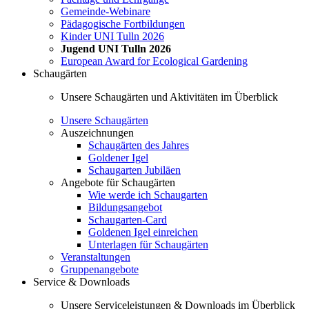
Gemeinde-Webinare
Pädagogische Fortbildungen
Kinder UNI Tulln 2026
Jugend UNI Tulln 2026
European Award for Ecological Gardening
Schaugärten
Unsere Schaugärten und Aktivitäten im Überblick
Unsere Schaugärten
Auszeichnungen
Schaugärten des Jahres
Goldener Igel
Schaugarten Jubiläen
Angebote für Schaugärten
Wie werde ich Schaugarten
Bildungsangebot
Schaugarten-Card
Goldenen Igel einreichen
Unterlagen für Schaugärten
Veranstaltungen
Gruppenangebote
Service & Downloads
Unsere Serviceleistungen & Downloads im Überblick