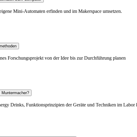
 eigene Mini-Automaten erfinden und im Makerspace umsetzen.
smethoden
enes Forschungsprojekt von der Idee bis zur Durchführung planen
em Muntermacher?
nergy Drinks, Funktionsprinzipien der Geräte und Techniken im Labor