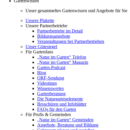
Gartenwissen
Unser gesammeltes Gartenwissen und Angebote für Sie
Unsere Plakette
Unsere Partnerbetriebe
Partnerbetriebe im Detail
Bildungsangebote
Veranstaltungen bei Partnerbetrieben
Unser Gütesiegel
Für Gartenfans
„Natur im Garten“ Telefon
„Natur im Garten“ Magazin
Garten-Podcast
Blog
ORF-Sendung
Videotipps
Wissenswertes
Gartenberatung
Die Naturgartenelemente
Broschüren und Infoblätter
FAQs für den Garten
Für Profis & Gemeinden
„Natur im Garten“ Gemeinden
Angebote, Beratung und Bildung