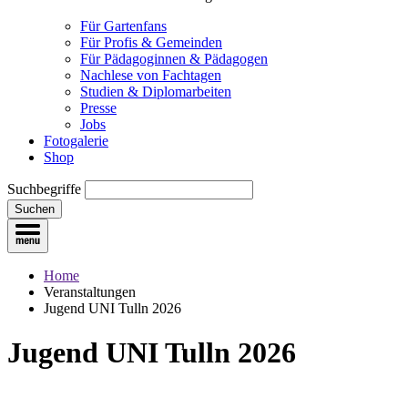
Für Gartenfans
Für Profis & Gemeinden
Für Pädagoginnen & Pädagogen
Nachlese von Fachtagen
Studien & Diplomarbeiten
Presse
Jobs
Fotogalerie
Shop
Suchbegriffe
Suchen
Home
Veranstaltungen
Jugend UNI Tulln 2026
Jugend UNI Tulln 2026