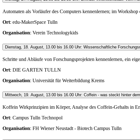
Automaten als Vorläufer des Computers kennenlernen; im Workshop
Ort
: edu-MakerSpace Tulln
Organisation
: Verein Technologykids
Dienstag, 18. August, 13.00 bis 16.00 Uhr: Wissenschaftliche Forschung
Schritte und Abläufe von Forschungsprojekten kennenlernen, ein eig
Ort
: DIE GARTEN TULLN
Organisation
: Universität für Weiterbildung Krems
Mittwoch, 19. August, 13.00 bis 16.00 Uhr: Coffein - was steckt hinter d
Koffein Wirkprinzipien im Körper, Analyse des Coffein-Gehalts in E
Ort
: Campus Tulln Technopol
Organisation
: FH Wiener Neustadt - Biotech Campus Tulln