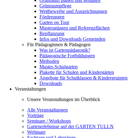
Grünraum planen und gestalten
Grünraumpflege
Wettbewerbe und Auszeichnungen
Förderungen
Garten on Tour
Musteranlagen und Referenzflächen
Bepflanzung
Infos und Downloads Gemeinden
Für Pädagoginnen & Pädagogen
Was ist Gartenpädagogik?
Pädagogische Fortbildungen
Methoden
Muster-Schulgarten
Plakette für Schulen und Kindergärten
Angebote für Schulklassen & Kindergruppen
Downloads
Veranstaltungen
Unsere Veranstaltungen im Überblick
Alle Veranstaltungen
Vorträge
Seminare / Workshops
Gartenerlebnisse auf der GARTEN TULLN
Webinare
Fachtage und Lehrgänge