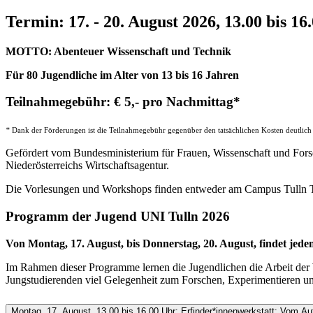
Termin: 17. - 20. August 2026, 13.00 bis 16
MOTTO: Abenteuer Wissenschaft und Technik
Für 80 Jugendliche im Alter von 13 bis 16 Jahren
Teilnahmegebühr: € 5,- pro Nachmittag*
*
Dank der Förderungen ist die Teilnahmegebühr gegenüber den tatsächlichen Kosten deutlich re
Gefördert vom Bundesministerium für Frauen, Wissenschaft und Fors
Niederösterreichs Wirtschaftsagentur.
Die Vorlesungen und Workshops finden entweder am Campus Tulln
Programm der Jugend UNI Tulln 2026
Von Montag, 17. August, bis Donnerstag, 20. August, findet jed
Im Rahmen dieser Programme lernen die Jugendlichen die Arbeit der
Jungstudierenden viel Gelegenheit zum Forschen, Experimentieren un
Montag, 17. August, 13.00 bis 16.00 Uhr: Erfinder*innenwerkstatt: Vom 