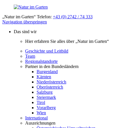
„Natur im Garten“ Telefon:
+43 (0) 2742 / 74 333
Navigation überspringen
Das sind wir
Hier erfahren Sie alles über „Natur im Garten“
Geschichte und Leitbild
Team
Regionalstandorte
Partner in den Bundesländern
Burgenland
Kärnten
Niederösterreich
Oberösterreich
Salzburg
Steiermark
Tirol
Vorarlberg
Wien
International
Auszeichnungen