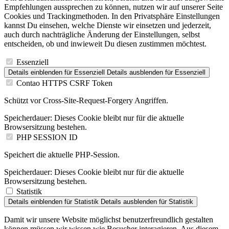
Empfehlungen aussprechen zu können, nutzen wir auf unserer Seite
Cookies und Trackingmethoden. In den Privatsphäre Einstellungen
kannst Du einsehen, welche Dienste wir einsetzen und jederzeit,
auch durch nachträgliche Änderung der Einstellungen, selbst
entscheiden, ob und inwieweit Du diesen zustimmen möchtest.
Essenziell
Details einblenden
für Essenziell
Details ausblenden
für Essenziell
Contao HTTPS CSRF Token
Schützt vor Cross-Site-Request-Forgery Angriffen.
Speicherdauer:
Dieses Cookie bleibt nur für die aktuelle
Browsersitzung bestehen.
PHP SESSION ID
Speichert die aktuelle PHP-Session.
Speicherdauer:
Dieses Cookie bleibt nur für die aktuelle
Browsersitzung bestehen.
Statistik
Details einblenden
für Statistik
Details ausblenden
für Statistik
Damit wir unsere Website möglichst benutzerfreundlich gestalten
können müssen wir wissen wie Besucher interagieren. Aus diesem