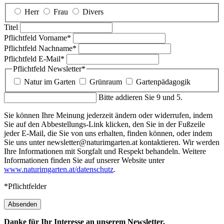
Herr
Frau
Divers
Titel
Pflichtfeld
Vorname
*
Pflichtfeld
Nachname
*
Pflichtfeld
E-Mail
*
Pflichtfeld
Newsletter
*
Natur im Garten
Grünraum
Gartenpädagogik
Bitte addieren Sie 9 und 5.
Sie können Ihre Meinung jederzeit ändern oder widerrufen, indem
Sie auf den Abbestellungs-Link klicken, den Sie in der Fußzeile
jeder E-Mail, die Sie von uns erhalten, finden können, oder indem
Sie uns unter newsletter@naturimgarten.at kontaktieren. Wir werden
Ihre Informationen mit Sorgfalt und Respekt behandeln. Weitere
Informationen finden Sie auf unserer Website unter
www.naturimgarten.at/datenschutz
.
*Pflichtfelder
Absenden
Danke für Ihr Interesse an unserem Newsletter.