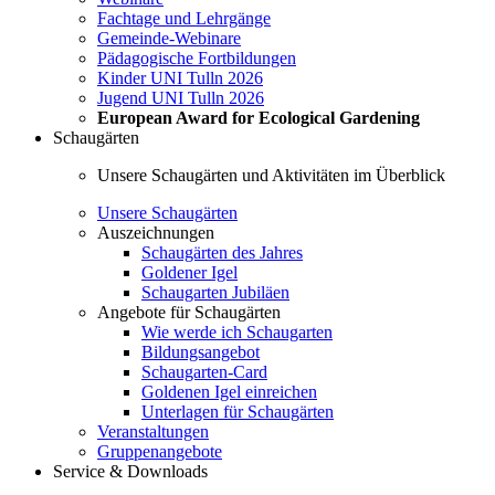
Fachtage und Lehrgänge
Gemeinde-Webinare
Pädagogische Fortbildungen
Kinder UNI Tulln 2026
Jugend UNI Tulln 2026
European Award for Ecological Gardening
Schaugärten
Unsere Schaugärten und Aktivitäten im Überblick
Unsere Schaugärten
Auszeichnungen
Schaugärten des Jahres
Goldener Igel
Schaugarten Jubiläen
Angebote für Schaugärten
Wie werde ich Schaugarten
Bildungsangebot
Schaugarten-Card
Goldenen Igel einreichen
Unterlagen für Schaugärten
Veranstaltungen
Gruppenangebote
Service & Downloads