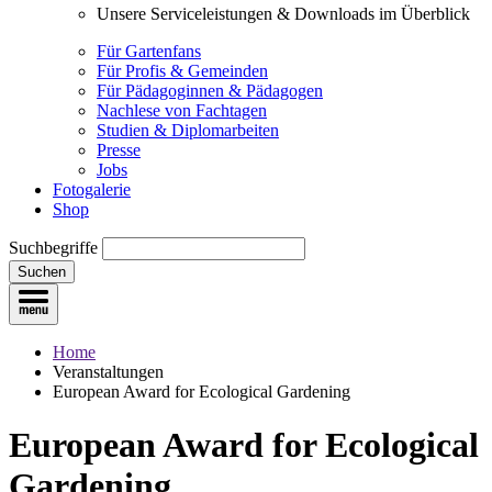
Unsere Serviceleistungen & Downloads im Überblick
Für Gartenfans
Für Profis & Gemeinden
Für Pädagoginnen & Pädagogen
Nachlese von Fachtagen
Studien & Diplomarbeiten
Presse
Jobs
Fotogalerie
Shop
Suchbegriffe
Suchen
Home
Veranstaltungen
European Award for Ecological Gardening
European Award for Ecological
Gardening