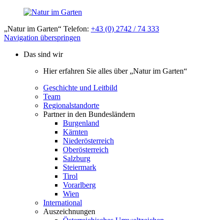
„Natur im Garten“ Telefon:
+43 (0) 2742 / 74 333
Navigation überspringen
Das sind wir
Hier erfahren Sie alles über „Natur im Garten“
Geschichte und Leitbild
Team
Regionalstandorte
Partner in den Bundesländern
Burgenland
Kärnten
Niederösterreich
Oberösterreich
Salzburg
Steiermark
Tirol
Vorarlberg
Wien
International
Auszeichnungen