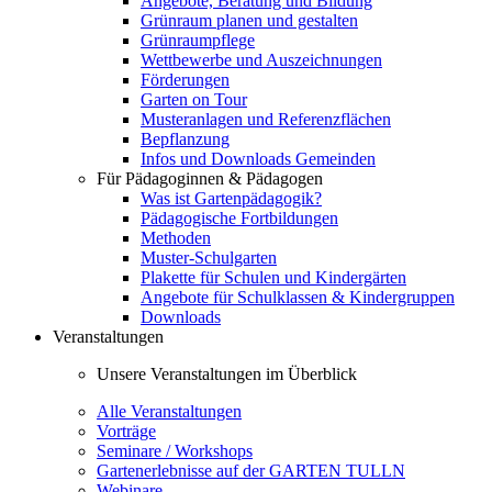
Angebote, Beratung und Bildung
Grünraum planen und gestalten
Grünraumpflege
Wettbewerbe und Auszeichnungen
Förderungen
Garten on Tour
Musteranlagen und Referenzflächen
Bepflanzung
Infos und Downloads Gemeinden
Für Pädagoginnen & Pädagogen
Was ist Gartenpädagogik?
Pädagogische Fortbildungen
Methoden
Muster-Schulgarten
Plakette für Schulen und Kindergärten
Angebote für Schulklassen & Kindergruppen
Downloads
Veranstaltungen
Unsere Veranstaltungen im Überblick
Alle Veranstaltungen
Vorträge
Seminare / Workshops
Gartenerlebnisse auf der GARTEN TULLN
Webinare