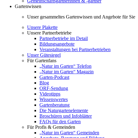
Gemeinschaftsgärtnerinnen & -gärtner
Gartenwissen
Unser gesammeltes Gartenwissen und Angebote für Sie
Unsere Plakette
Unsere Partnerbetriebe
Partnerbetriebe im Detail
Bildungsangebote
Veranstaltungen bei Partnerbetrieben
Unser Gütesiegel
Für Gartenfans
„Natur im Garten“ Telefon
„Natur im Garten“ Magazin
Garten-Podcast
Blog
ORF-Sendung
Videotipps
Wissenswertes
Gartenberatung
Die Naturgartenelemente
Broschüren und Infoblätter
FAQs für den Garten
Für Profis & Gemeinden
„Natur im Garten“ Gemeinden