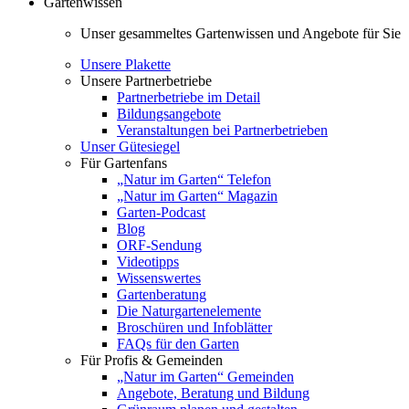
Gartenwissen
Unser gesammeltes Gartenwissen und Angebote für Sie
Unsere Plakette
Unsere Partnerbetriebe
Partnerbetriebe im Detail
Bildungsangebote
Veranstaltungen bei Partnerbetrieben
Unser Gütesiegel
Für Gartenfans
„Natur im Garten“ Telefon
„Natur im Garten“ Magazin
Garten-Podcast
Blog
ORF-Sendung
Videotipps
Wissenswertes
Gartenberatung
Die Naturgartenelemente
Broschüren und Infoblätter
FAQs für den Garten
Für Profis & Gemeinden
„Natur im Garten“ Gemeinden
Angebote, Beratung und Bildung