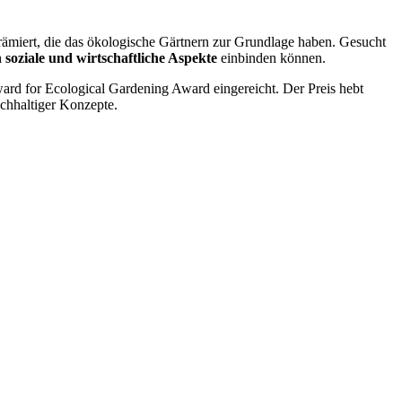
prämiert, die das ökologische Gärtnern zur Grundlage haben. Gesucht
h soziale und wirtschaftliche Aspekte
einbinden können.
ard for Ecological Gardening Award eingereicht. Der Preis hebt
achhaltiger Konzepte.