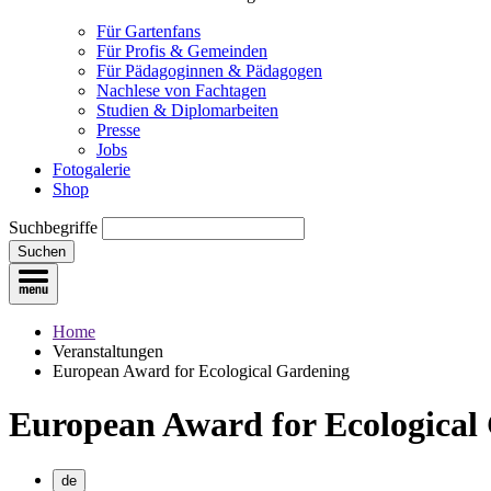
Für Gartenfans
Für Profis & Gemeinden
Für Pädagoginnen & Pädagogen
Nachlese von Fachtagen
Studien & Diplomarbeiten
Presse
Jobs
Fotogalerie
Shop
Suchbegriffe
Suchen
Home
Veranstaltungen
European Award for Ecological Gardening
European Award for Ecological
de