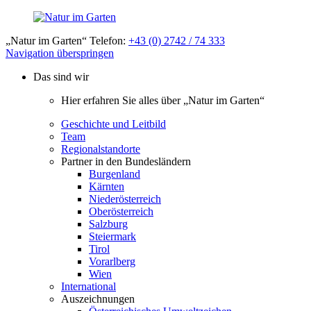
„Natur im Garten“ Telefon:
+43 (0) 2742 / 74 333
Navigation überspringen
Das sind wir
Hier erfahren Sie alles über „Natur im Garten“
Geschichte und Leitbild
Team
Regionalstandorte
Partner in den Bundesländern
Burgenland
Kärnten
Niederösterreich
Oberösterreich
Salzburg
Steiermark
Tirol
Vorarlberg
Wien
International
Auszeichnungen