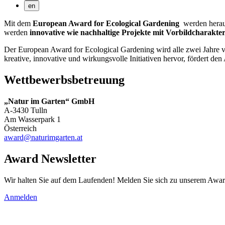
en
Mit dem
European Award for Ecological Gardening
werden herau
werden
innovative wie nachhaltige Projekte mit Vorbildcharakter,
Der European Award for Ecological Gardening wird alle zwei Jahre v
kreative, innovative und wirkungsvolle Initiativen hervor, fördert d
Wettbewerbsbetreuung
„Natur im Garten“ GmbH
A-3430 Tulln
Am Wasserpark 1
Österreich
award@naturimgarten.at
Award Newsletter
Wir halten Sie auf dem Laufenden! Melden Sie sich zu unserem Awar
Anmelden