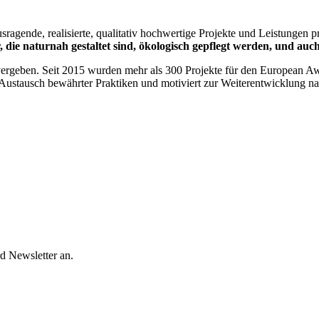
sragende, realisierte, qualitativ hochwertige Projekte und Leistungen 
 die naturnah gestaltet sind, ökologisch gepflegt werden, und auc
ergeben. Seit 2015 wurden mehr als 300 Projekte für den European Aw
en Austausch bewährter Praktiken und motiviert zur Weiterentwicklung n
d Newsletter an.