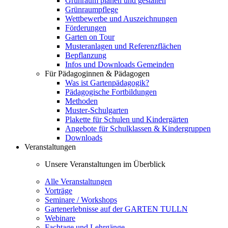
Grünraum planen und gestalten
Grünraumpflege
Wettbewerbe und Auszeichnungen
Förderungen
Garten on Tour
Musteranlagen und Referenzflächen
Bepflanzung
Infos und Downloads Gemeinden
Für Pädagoginnen & Pädagogen
Was ist Gartenpädagogik?
Pädagogische Fortbildungen
Methoden
Muster-Schulgarten
Plakette für Schulen und Kindergärten
Angebote für Schulklassen & Kindergruppen
Downloads
Veranstaltungen
Unsere Veranstaltungen im Überblick
Alle Veranstaltungen
Vorträge
Seminare / Workshops
Gartenerlebnisse auf der GARTEN TULLN
Webinare
Fachtage und Lehrgänge