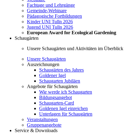
Fachtage und Lehrgänge
Gemeinde-Webinare
Pädagogische Fortbildungen
Kinder UNI Tulln 2026
Jugend UNI Tulln 2026
European Award for Ecological Gardening
Schaugärten
Unsere Schaugärten und Aktivitäten im Überblick
Unsere Schaugärten
Auszeichnungen
Schaugärten des Jahres
Goldener Igel
Schaugarten Jubiläen
Angebote für Schaugärten
Wie werde ich Schaugarten
Bildungsangebot
Schaugarten-Card
Goldenen Igel einreichen
Unterlagen für Schaugärten
Veranstaltungen
Gruppenangebote
Service & Downloads