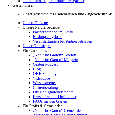
Gemeinschaftsgärtnerinnen & -gärtner
Gartenwissen
Unser gesammeltes Gartenwissen und Angebote für Sie
Unsere Plakette
Unsere Partnerbetriebe
Partnerbetriebe im Detail
Bildungsangebote
Veranstaltungen bei Partnerbetrieben
Unser Gütesiegel
Für Gartenfans
„Natur im Garten“ Telefon
„Natur im Garten“ Magazin
Garten-Podcast
Blog
ORF-Sendung
Videotipps
Wissenswertes
Gartenberatung
Die Naturgartenelemente
Broschüren und Infoblätter
FAQs für den Garten
Für Profis & Gemeinden
„Natur im Garten“ Gemeinden