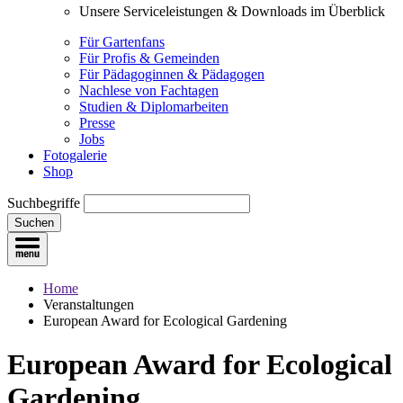
Unsere Serviceleistungen & Downloads im Überblick
Für Gartenfans
Für Profis & Gemeinden
Für Pädagoginnen & Pädagogen
Nachlese von Fachtagen
Studien & Diplomarbeiten
Presse
Jobs
Fotogalerie
Shop
Suchbegriffe
Suchen
Home
Veranstaltungen
European Award for Ecological Gardening
European Award for Ecological
Gardening