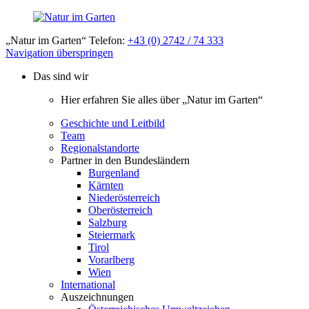
„Natur im Garten“ Telefon:
+43 (0) 2742 / 74 333
Navigation überspringen
Das sind wir
Hier erfahren Sie alles über „Natur im Garten“
Geschichte und Leitbild
Team
Regionalstandorte
Partner in den Bundesländern
Burgenland
Kärnten
Niederösterreich
Oberösterreich
Salzburg
Steiermark
Tirol
Vorarlberg
Wien
International
Auszeichnungen