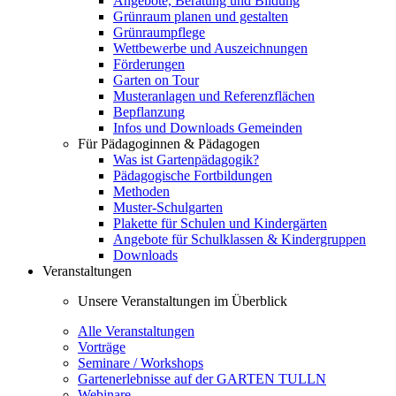
Angebote, Beratung und Bildung
Grünraum planen und gestalten
Grünraumpflege
Wettbewerbe und Auszeichnungen
Förderungen
Garten on Tour
Musteranlagen und Referenzflächen
Bepflanzung
Infos und Downloads Gemeinden
Für Pädagoginnen & Pädagogen
Was ist Gartenpädagogik?
Pädagogische Fortbildungen
Methoden
Muster-Schulgarten
Plakette für Schulen und Kindergärten
Angebote für Schulklassen & Kindergruppen
Downloads
Veranstaltungen
Unsere Veranstaltungen im Überblick
Alle Veranstaltungen
Vorträge
Seminare / Workshops
Gartenerlebnisse auf der GARTEN TULLN
Webinare