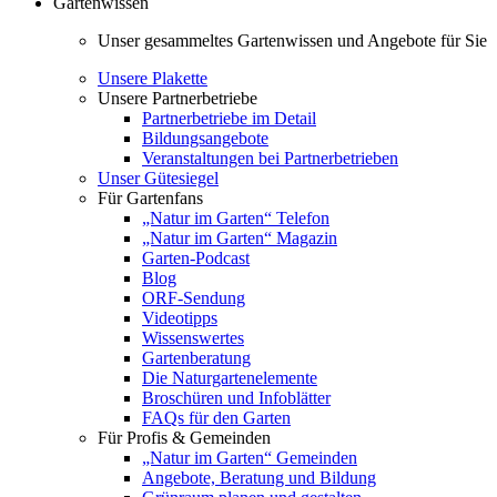
Gartenwissen
Unser gesammeltes Gartenwissen und Angebote für Sie
Unsere Plakette
Unsere Partnerbetriebe
Partnerbetriebe im Detail
Bildungsangebote
Veranstaltungen bei Partnerbetrieben
Unser Gütesiegel
Für Gartenfans
„Natur im Garten“ Telefon
„Natur im Garten“ Magazin
Garten-Podcast
Blog
ORF-Sendung
Videotipps
Wissenswertes
Gartenberatung
Die Naturgartenelemente
Broschüren und Infoblätter
FAQs für den Garten
Für Profis & Gemeinden
„Natur im Garten“ Gemeinden
Angebote, Beratung und Bildung