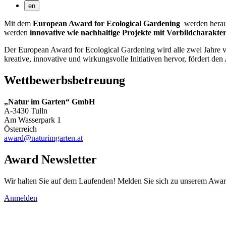
en
Mit dem
European Award for Ecological Gardening
werden herau
werden
innovative wie nachhaltige Projekte mit Vorbildcharakter,
Der European Award for Ecological Gardening wird alle zwei Jahre v
kreative, innovative und wirkungsvolle Initiativen hervor, fördert d
Wettbewerbsbetreuung
„Natur im Garten“ GmbH
A-3430 Tulln
Am Wasserpark 1
Österreich
award@naturimgarten.at
Award Newsletter
Wir halten Sie auf dem Laufenden! Melden Sie sich zu unserem Awar
Anmelden