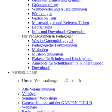
Grünraum planen und gestalten
Grünraumpflege
Wettbewerbe und Auszeichnungen
Förderungen
Garten on Tour
Musteranlagen und Referenzflächen
Bepflanzung
Infos und Downloads Gemeinden
Für Pädagoginnen & Pädagogen
Was ist Gartenpädagogik?
Pädagogische Fortbildungen
Methoden
Muster-Schulgarten
Plakette für Schulen und Kindergärten
Angebote für Schulklassen & Kindergruppen
Downloads
Veranstaltungen
Unsere Veranstaltungen im Überblick
Alle Veranstaltungen
Vorträge
Seminare / Workshops
Gartenerlebnisse auf der GARTEN TULLN
Webinare
Fachtage und Lehrgänge