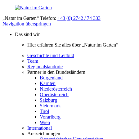
„Natur im Garten“ Telefon:
+43 (0) 2742 / 74 333
Navigation überspringen
Das sind wir
Hier erfahren Sie alles über „Natur im Garten“
Geschichte und Leitbild
Team
Regionalstandorte
Partner in den Bundesländern
Burgenland
Kärnten
Niederösterreich
Oberösterreich
Salzburg
Steiermark
Tirol
Vorarlberg
Wien
International
Auszeichnungen