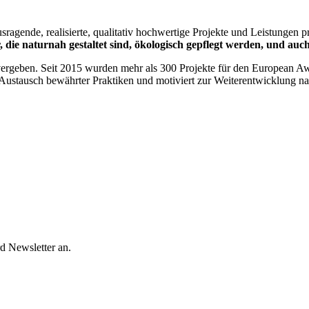
sragende, realisierte, qualitativ hochwertige Projekte und Leistungen 
 die naturnah gestaltet sind, ökologisch gepflegt werden, und auc
ergeben. Seit 2015 wurden mehr als 300 Projekte für den European Aw
en Austausch bewährter Praktiken und motiviert zur Weiterentwicklung n
d Newsletter an.