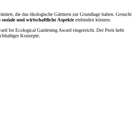
prämiert, die das ökologische Gärtnern zur Grundlage haben. Gesucht
h soziale und wirtschaftliche Aspekte
einbinden können.
ard for Ecological Gardening Award eingereicht. Der Preis hebt
achhaltiger Konzepte.