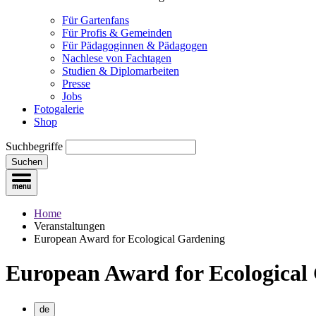
Für Gartenfans
Für Profis & Gemeinden
Für Pädagoginnen & Pädagogen
Nachlese von Fachtagen
Studien & Diplomarbeiten
Presse
Jobs
Fotogalerie
Shop
Suchbegriffe
Suchen
Home
Veranstaltungen
European Award for Ecological Gardening
European Award for Ecological
de