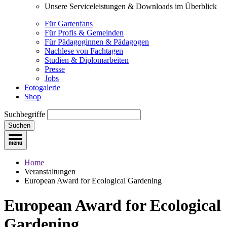
Unsere Serviceleistungen & Downloads im Überblick
Für Gartenfans
Für Profis & Gemeinden
Für Pädagoginnen & Pädagogen
Nachlese von Fachtagen
Studien & Diplomarbeiten
Presse
Jobs
Fotogalerie
Shop
Suchbegriffe
Suchen
Home
Veranstaltungen
European Award for Ecological Gardening
European Award for Ecological
Gardening