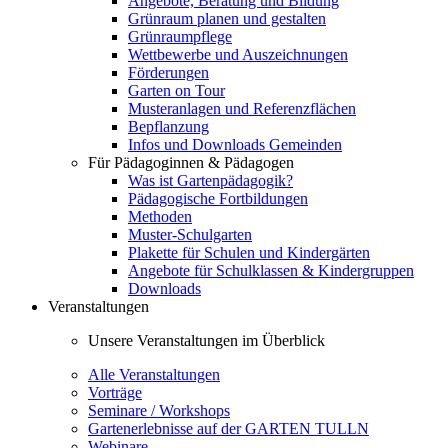
Angebote, Beratung und Bildung
Grünraum planen und gestalten
Grünraumpflege
Wettbewerbe und Auszeichnungen
Förderungen
Garten on Tour
Musteranlagen und Referenzflächen
Bepflanzung
Infos und Downloads Gemeinden
Für Pädagoginnen & Pädagogen
Was ist Gartenpädagogik?
Pädagogische Fortbildungen
Methoden
Muster-Schulgarten
Plakette für Schulen und Kindergärten
Angebote für Schulklassen & Kindergruppen
Downloads
Veranstaltungen
Unsere Veranstaltungen im Überblick
Alle Veranstaltungen
Vorträge
Seminare / Workshops
Gartenerlebnisse auf der GARTEN TULLN
Webinare