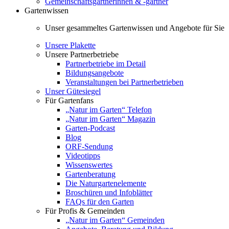
Gemeinschaftsgärtnerinnen & -gärtner
Gartenwissen
Unser gesammeltes Gartenwissen und Angebote für Sie
Unsere Plakette
Unsere Partnerbetriebe
Partnerbetriebe im Detail
Bildungsangebote
Veranstaltungen bei Partnerbetrieben
Unser Gütesiegel
Für Gartenfans
„Natur im Garten“ Telefon
„Natur im Garten“ Magazin
Garten-Podcast
Blog
ORF-Sendung
Videotipps
Wissenswertes
Gartenberatung
Die Naturgartenelemente
Broschüren und Infoblätter
FAQs für den Garten
Für Profis & Gemeinden
„Natur im Garten“ Gemeinden