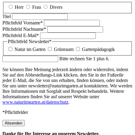
Herr
Frau
Divers
Titel
Pflichtfeld
Vorname
*
Pflichtfeld
Nachname
*
Pflichtfeld
E-Mail
*
Pflichtfeld
Newsletter
*
Natur im Garten
Grünraum
Gartenpädagogik
Bitte rechnen Sie 1 plus 6.
Sie können Ihre Meinung jederzeit ändern oder widerrufen, indem
Sie auf den Abbestellungs-Link klicken, den Sie in der Fußzeile
jeder E-Mail, die Sie von uns erhalten, finden können, oder indem
Sie uns unter newsletter@naturimgarten.at kontaktieren. Wir werden
Ihre Informationen mit Sorgfalt und Respekt behandeln. Weitere
Informationen finden Sie auf unserer Website unter
www.naturimgarten.at/datenschutz
.
*Pflichtfelder
Absenden
Danke für Ihr Interesse an unserem Newsletter.