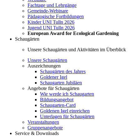
Fachtage und Lehrgänge
Gemeinde-Webinare
Pädagogische Fortbildungen
Kinder UNI Tulln 2026
Jugend UNI Tulln 2026
European Award for Ecological Gardening
Schaugärten
Unsere Schaugärten und Aktivitäten im Überblick
Unsere Schaugärten
Auszeichnungen
Schaugärten des Jahres
Goldener Igel
Schaugarten Jubiläen
Angebote für Schaugärten
Wie werde ich Schaugarten
Bildungsangebot
Schaugarten-Card
Goldenen Igel einreichen
Unterlagen für Schaugärten
Veranstaltungen
Gruppenangebote
Service & Downloads