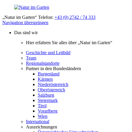
„Natur im Garten“ Telefon:
+43 (0) 2742 / 74 333
Navigation überspringen
Das sind wir
Hier erfahren Sie alles über „Natur im Garten“
Geschichte und Leitbild
Team
Regionalstandorte
Partner in den Bundesländern
Burgenland
Kärnten
Niederösterreich
Oberösterreich
Salzburg
Steiermark
Tirol
Vorarlberg
Wien
International
Auszeichnungen