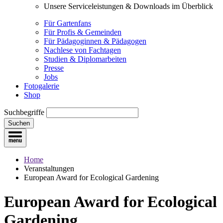
Unsere Serviceleistungen & Downloads im Überblick
Für Gartenfans
Für Profis & Gemeinden
Für Pädagoginnen & Pädagogen
Nachlese von Fachtagen
Studien & Diplomarbeiten
Presse
Jobs
Fotogalerie
Shop
Suchbegriffe
Suchen
Home
Veranstaltungen
European Award for Ecological Gardening
European Award for Ecological
Gardening