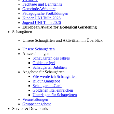
Fachtage und Lehrgänge
Gemeinde-Webinare
Pädagogische Fortbildungen
Kinder UNI Tulln 2026
Jugend UNI Tulln 2026
European Award for Ecological Gardening
Schaugärten
Unsere Schaugärten und Aktivitäten im Überblick
Unsere Schaugärten
Auszeichnungen
Schaugärten des Jahres
Goldener Igel
Schaugarten Jubiläen
Angebote für Schaugärten
Wie werde ich Schaugarten
Bildungsangebot
Schaugarten-Card
Goldenen Igel einreichen
Unterlagen für Schaugärten
Veranstaltungen
Gruppenangebote
Service & Downloads