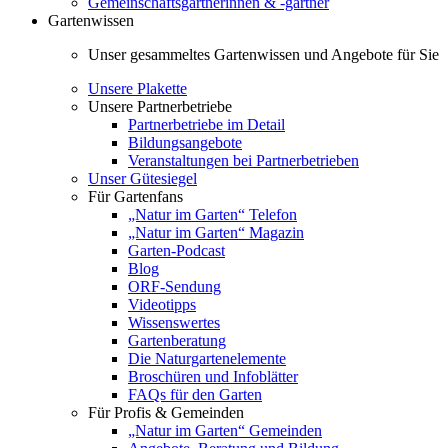
Gemeinschaftsgärtnerinnen & -gärtner
Gartenwissen
Unser gesammeltes Gartenwissen und Angebote für Sie
Unsere Plakette
Unsere Partnerbetriebe
Partnerbetriebe im Detail
Bildungsangebote
Veranstaltungen bei Partnerbetrieben
Unser Gütesiegel
Für Gartenfans
„Natur im Garten“ Telefon
„Natur im Garten“ Magazin
Garten-Podcast
Blog
ORF-Sendung
Videotipps
Wissenswertes
Gartenberatung
Die Naturgartenelemente
Broschüren und Infoblätter
FAQs für den Garten
Für Profis & Gemeinden
„Natur im Garten“ Gemeinden