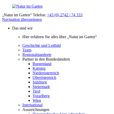
„Natur im Garten“ Telefon:
+43 (0) 2742 / 74 333
Navigation überspringen
Das sind wir
Hier erfahren Sie alles über „Natur im Garten“
Geschichte und Leitbild
Team
Regionalstandorte
Partner in den Bundesländern
Burgenland
Kärnten
Niederösterreich
Oberösterreich
Salzburg
Steiermark
Tirol
Vorarlberg
Wien
International
Auszeichnungen