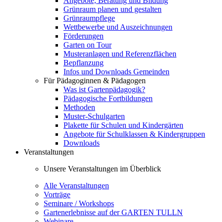
Angebote, Beratung und Bildung
Grünraum planen und gestalten
Grünraumpflege
Wettbewerbe und Auszeichnungen
Förderungen
Garten on Tour
Musteranlagen und Referenzflächen
Bepflanzung
Infos und Downloads Gemeinden
Für Pädagoginnen & Pädagogen
Was ist Gartenpädagogik?
Pädagogische Fortbildungen
Methoden
Muster-Schulgarten
Plakette für Schulen und Kindergärten
Angebote für Schulklassen & Kindergruppen
Downloads
Veranstaltungen
Unsere Veranstaltungen im Überblick
Alle Veranstaltungen
Vorträge
Seminare / Workshops
Gartenerlebnisse auf der GARTEN TULLN
Webinare