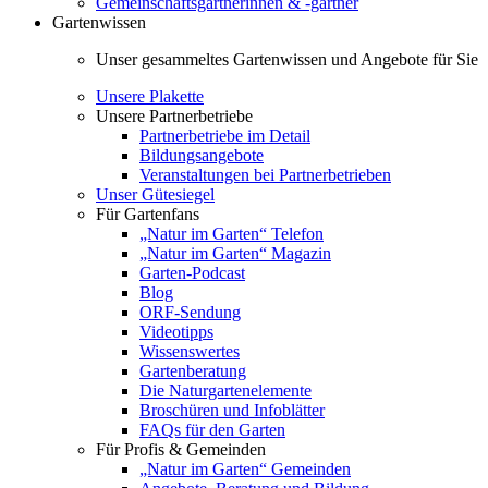
Gemeinschaftsgärtnerinnen & -gärtner
Gartenwissen
Unser gesammeltes Gartenwissen und Angebote für Sie
Unsere Plakette
Unsere Partnerbetriebe
Partnerbetriebe im Detail
Bildungsangebote
Veranstaltungen bei Partnerbetrieben
Unser Gütesiegel
Für Gartenfans
„Natur im Garten“ Telefon
„Natur im Garten“ Magazin
Garten-Podcast
Blog
ORF-Sendung
Videotipps
Wissenswertes
Gartenberatung
Die Naturgartenelemente
Broschüren und Infoblätter
FAQs für den Garten
Für Profis & Gemeinden
„Natur im Garten“ Gemeinden