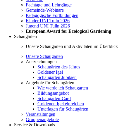
Fachtage und Lehrgänge
Gemeinde-Webinare
Pädagogische Fortbildungen
Kinder UNI Tulln 2026
Jugend UNI Tulln 2026
European Award for Ecological Gardening
Schaugärten
Unsere Schaugärten und Aktivitäten im Überblick
Unsere Schaugärten
Auszeichnungen
Schaugärten des Jahres
Goldener Igel
Schaugarten Jubiläen
Angebote für Schaugärten
Wie werde ich Schaugarten
Bildungsangebot
Schaugarten-Card
Goldenen Igel einreichen
Unterlagen für Schaugärten
Veranstaltungen
Gruppenangebote
Service & Downloads