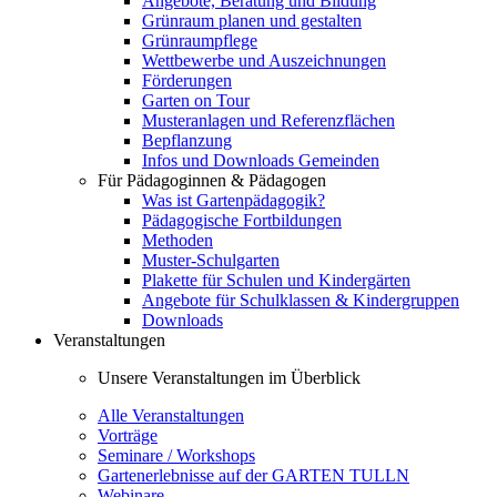
Angebote, Beratung und Bildung
Grünraum planen und gestalten
Grünraumpflege
Wettbewerbe und Auszeichnungen
Förderungen
Garten on Tour
Musteranlagen und Referenzflächen
Bepflanzung
Infos und Downloads Gemeinden
Für Pädagoginnen & Pädagogen
Was ist Gartenpädagogik?
Pädagogische Fortbildungen
Methoden
Muster-Schulgarten
Plakette für Schulen und Kindergärten
Angebote für Schulklassen & Kindergruppen
Downloads
Veranstaltungen
Unsere Veranstaltungen im Überblick
Alle Veranstaltungen
Vorträge
Seminare / Workshops
Gartenerlebnisse auf der GARTEN TULLN
Webinare