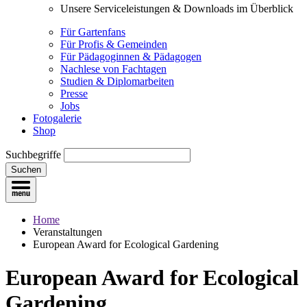
Unsere Serviceleistungen & Downloads im Überblick
Für Gartenfans
Für Profis & Gemeinden
Für Pädagoginnen & Pädagogen
Nachlese von Fachtagen
Studien & Diplomarbeiten
Presse
Jobs
Fotogalerie
Shop
Suchbegriffe
Suchen
Home
Veranstaltungen
European Award for Ecological Gardening
European Award for Ecological
Gardening