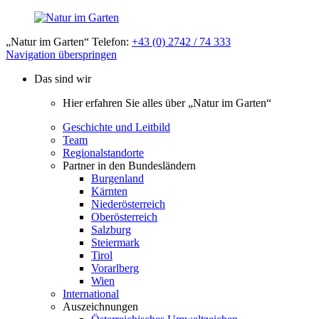
„Natur im Garten“ Telefon:
+43 (0) 2742 / 74 333
Navigation überspringen
Das sind wir
Hier erfahren Sie alles über „Natur im Garten“
Geschichte und Leitbild
Team
Regionalstandorte
Partner in den Bundesländern
Burgenland
Kärnten
Niederösterreich
Oberösterreich
Salzburg
Steiermark
Tirol
Vorarlberg
Wien
International
Auszeichnungen