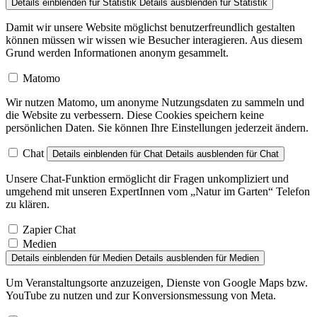
Details einblenden
für Statistik
Details ausblenden
für Statistik
Damit wir unsere Website möglichst benutzerfreundlich gestalten
können müssen wir wissen wie Besucher interagieren. Aus diesem
Grund werden Informationen anonym gesammelt.
Matomo
Wir nutzen Matomo, um anonyme Nutzungsdaten zu sammeln und
die Website zu verbessern. Diese Cookies speichern keine
persönlichen Daten. Sie können Ihre Einstellungen jederzeit ändern.
Chat
Details einblenden
für Chat
Details ausblenden
für Chat
Unsere Chat-Funktion ermöglicht dir Fragen unkompliziert und
umgehend mit unseren ExpertInnen vom „Natur im Garten“ Telefon
zu klären.
Zapier Chat
Medien
Details einblenden
für Medien
Details ausblenden
für Medien
Um Veranstaltungsorte anzuzeigen, Dienste von Google Maps bzw.
YouTube zu nutzen und zur Konversionsmessung von Meta.