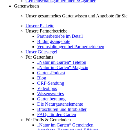
Gemeinschaftsgärtnerinnen & -gärtner
Gartenwissen
Unser gesammeltes Gartenwissen und Angebote für Sie
Unsere Plakette
Unsere Partnerbetriebe
Partnerbetriebe im Detail
Bildungsangebote
Veranstaltungen bei Partnerbetrieben
Unser Gütesiegel
Für Gartenfans
„Natur im Garten“ Telefon
„Natur im Garten“ Magazin
Garten-Podcast
Blog
ORF-Sendung
Videotipps
Wissenswertes
Gartenberatung
Die Naturgartenelemente
Broschüren und Infoblätter
FAQs für den Garten
Für Profis & Gemeinden
„Natur im Garten“ Gemeinden