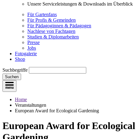
Unsere Serviceleistungen & Downloads im Überblick
Für Gartenfans
Für Profis & Gemeinden
Für Pädagoginnen & Pädagogen
Nachlese von Fachtagen
Studien & Diplomarbeiten
Presse
Jobs
Fotogalerie
Shop
Suchbegriffe
Suchen
Home
Veranstaltungen
European Award for Ecological Gardening
European Award for Ecological
Gardening