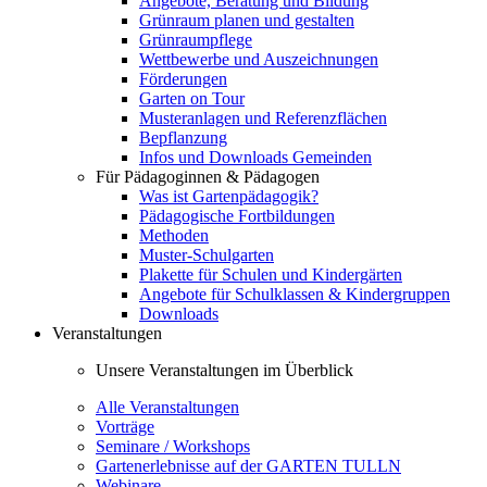
Angebote, Beratung und Bildung
Grünraum planen und gestalten
Grünraumpflege
Wettbewerbe und Auszeichnungen
Förderungen
Garten on Tour
Musteranlagen und Referenzflächen
Bepflanzung
Infos und Downloads Gemeinden
Für Pädagoginnen & Pädagogen
Was ist Gartenpädagogik?
Pädagogische Fortbildungen
Methoden
Muster-Schulgarten
Plakette für Schulen und Kindergärten
Angebote für Schulklassen & Kindergruppen
Downloads
Veranstaltungen
Unsere Veranstaltungen im Überblick
Alle Veranstaltungen
Vorträge
Seminare / Workshops
Gartenerlebnisse auf der GARTEN TULLN
Webinare