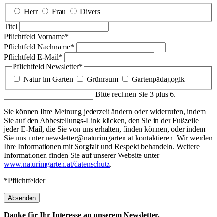
Herr
Frau
Divers
Titel
Pflichtfeld
Vorname
*
Pflichtfeld
Nachname
*
Pflichtfeld
E-Mail
*
Pflichtfeld
Newsletter
*
Natur im Garten
Grünraum
Gartenpädagogik
Bitte rechnen Sie 3 plus 6.
Sie können Ihre Meinung jederzeit ändern oder widerrufen, indem
Sie auf den Abbestellungs-Link klicken, den Sie in der Fußzeile
jeder E-Mail, die Sie von uns erhalten, finden können, oder indem
Sie uns unter newsletter@naturimgarten.at kontaktieren. Wir werden
Ihre Informationen mit Sorgfalt und Respekt behandeln. Weitere
Informationen finden Sie auf unserer Website unter
www.naturimgarten.at/datenschutz
.
*Pflichtfelder
Absenden
Danke für Ihr Interesse an unserem Newsletter.