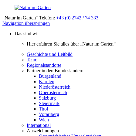
„Natur im Garten“ Telefon:
+43 (0) 2742 / 74 333
Navigation überspringen
Das sind wir
Hier erfahren Sie alles über „Natur im Garten“
Geschichte und Leitbild
Team
Regionalstandorte
Partner in den Bundesländern
Burgenland
Kärnten
Niederösterreich
Oberösterreich
Salzburg
Steiermark
Tirol
Vorarlberg
Wien
International
Auszeichnungen