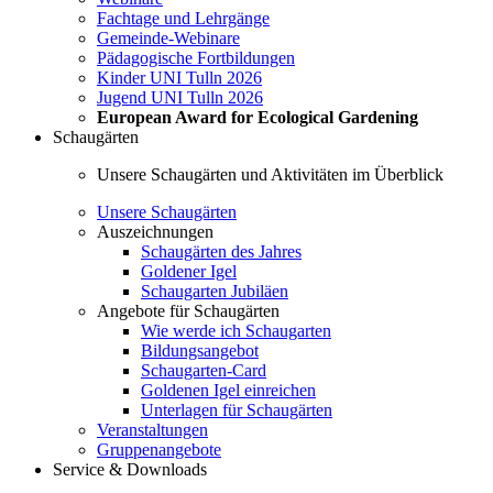
Fachtage und Lehrgänge
Gemeinde-Webinare
Pädagogische Fortbildungen
Kinder UNI Tulln 2026
Jugend UNI Tulln 2026
European Award for Ecological Gardening
Schaugärten
Unsere Schaugärten und Aktivitäten im Überblick
Unsere Schaugärten
Auszeichnungen
Schaugärten des Jahres
Goldener Igel
Schaugarten Jubiläen
Angebote für Schaugärten
Wie werde ich Schaugarten
Bildungsangebot
Schaugarten-Card
Goldenen Igel einreichen
Unterlagen für Schaugärten
Veranstaltungen
Gruppenangebote
Service & Downloads