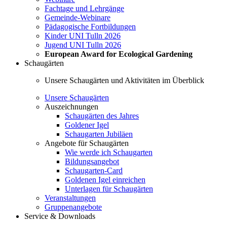
Fachtage und Lehrgänge
Gemeinde-Webinare
Pädagogische Fortbildungen
Kinder UNI Tulln 2026
Jugend UNI Tulln 2026
European Award for Ecological Gardening
Schaugärten
Unsere Schaugärten und Aktivitäten im Überblick
Unsere Schaugärten
Auszeichnungen
Schaugärten des Jahres
Goldener Igel
Schaugarten Jubiläen
Angebote für Schaugärten
Wie werde ich Schaugarten
Bildungsangebot
Schaugarten-Card
Goldenen Igel einreichen
Unterlagen für Schaugärten
Veranstaltungen
Gruppenangebote
Service & Downloads