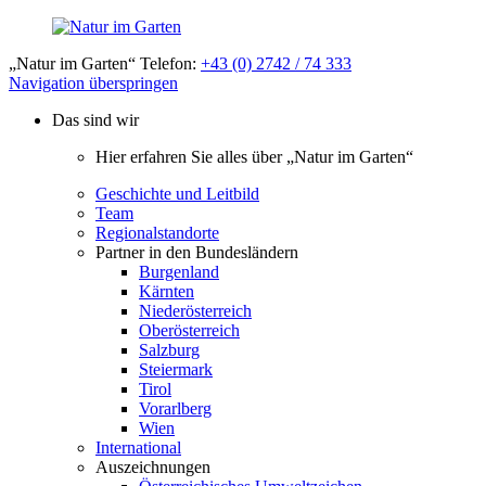
„Natur im Garten“ Telefon:
+43 (0) 2742 / 74 333
Navigation überspringen
Das sind wir
Hier erfahren Sie alles über „Natur im Garten“
Geschichte und Leitbild
Team
Regionalstandorte
Partner in den Bundesländern
Burgenland
Kärnten
Niederösterreich
Oberösterreich
Salzburg
Steiermark
Tirol
Vorarlberg
Wien
International
Auszeichnungen