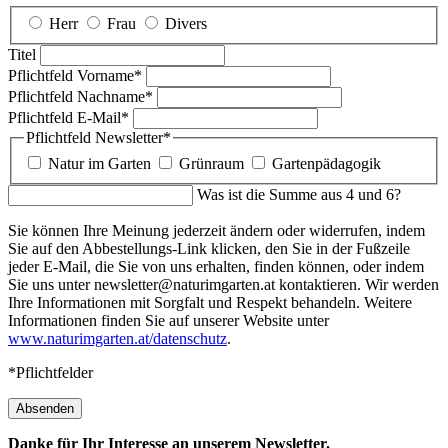
Herr
Frau
Divers
Titel
Pflichtfeld
Vorname
*
Pflichtfeld
Nachname
*
Pflichtfeld
E-Mail
*
Pflichtfeld
Newsletter
*
Natur im Garten
Grünraum
Gartenpädagogik
Was ist die Summe aus 4 und 6?
Sie können Ihre Meinung jederzeit ändern oder widerrufen, indem
Sie auf den Abbestellungs-Link klicken, den Sie in der Fußzeile
jeder E-Mail, die Sie von uns erhalten, finden können, oder indem
Sie uns unter newsletter@naturimgarten.at kontaktieren. Wir werden
Ihre Informationen mit Sorgfalt und Respekt behandeln. Weitere
Informationen finden Sie auf unserer Website unter
www.naturimgarten.at/datenschutz
.
*Pflichtfelder
Absenden
Danke für Ihr Interesse an unserem Newsletter.