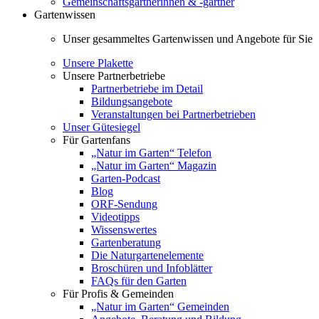
Gemeinschaftsgärtnerinnen & -gärtner
Gartenwissen
Unser gesammeltes Gartenwissen und Angebote für Sie
Unsere Plakette
Unsere Partnerbetriebe
Partnerbetriebe im Detail
Bildungsangebote
Veranstaltungen bei Partnerbetrieben
Unser Gütesiegel
Für Gartenfans
„Natur im Garten“ Telefon
„Natur im Garten“ Magazin
Garten-Podcast
Blog
ORF-Sendung
Videotipps
Wissenswertes
Gartenberatung
Die Naturgartenelemente
Broschüren und Infoblätter
FAQs für den Garten
Für Profis & Gemeinden
„Natur im Garten“ Gemeinden