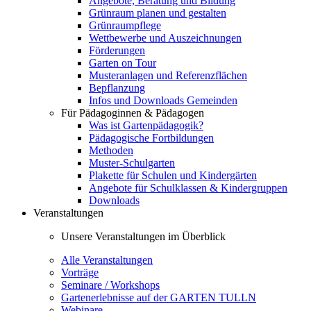
Angebote, Beratung und Bildung
Grünraum planen und gestalten
Grünraumpflege
Wettbewerbe und Auszeichnungen
Förderungen
Garten on Tour
Musteranlagen und Referenzflächen
Bepflanzung
Infos und Downloads Gemeinden
Für Pädagoginnen & Pädagogen
Was ist Gartenpädagogik?
Pädagogische Fortbildungen
Methoden
Muster-Schulgarten
Plakette für Schulen und Kindergärten
Angebote für Schulklassen & Kindergruppen
Downloads
Veranstaltungen
Unsere Veranstaltungen im Überblick
Alle Veranstaltungen
Vorträge
Seminare / Workshops
Gartenerlebnisse auf der GARTEN TULLN
Webinare