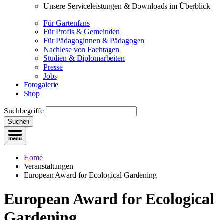
Unsere Serviceleistungen & Downloads im Überblick
Für Gartenfans
Für Profis & Gemeinden
Für Pädagoginnen & Pädagogen
Nachlese von Fachtagen
Studien & Diplomarbeiten
Presse
Jobs
Fotogalerie
Shop
Suchbegriffe
Suchen
Home
Veranstaltungen
European Award for Ecological Gardening
European Award for Ecological
Gardening