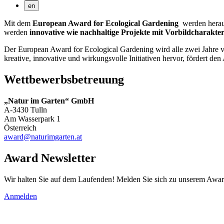
en
Mit dem
European Award for Ecological Gardening
werden herau
werden
innovative wie nachhaltige Projekte mit Vorbildcharakter,
Der European Award for Ecological Gardening wird alle zwei Jahre v
kreative, innovative und wirkungsvolle Initiativen hervor, fördert d
Wettbewerbsbetreuung
„Natur im Garten“ GmbH
A-3430 Tulln
Am Wasserpark 1
Österreich
award@naturimgarten.at
Award Newsletter
Wir halten Sie auf dem Laufenden! Melden Sie sich zu unserem Awar
Anmelden