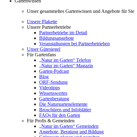
Gartenwissen
Unser gesammeltes Gartenwissen und Angebote für Sie
Unsere Plakette
Unsere Partnerbetriebe
Partnerbetriebe im Detail
Bildungsangebote
Veranstaltungen bei Partnerbetrieben
Unser Gütesiegel
Für Gartenfans
„Natur im Garten“ Telefon
„Natur im Garten“ Magazin
Garten-Podcast
Blog
ORF-Sendung
Videotipps
Wissenswertes
Gartenberatung
Die Naturgartenelemente
Broschüren und Infoblätter
FAQs für den Garten
Für Profis & Gemeinden
„Natur im Garten“ Gemeinden
Angebote, Beratung und Bildung