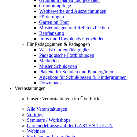
Grünraum planen und gestalten
Grünraumpflege
Wettbewerbe und Auszeichnungen
Förderungen
Garten on Tour
Musteranlagen und Referenzflächen
Bepflanzung
Infos und Downloads Gemeinden
Für Pädagoginnen & Pädagogen
Was ist Gartenpädagogik?
Pädagogische Fortbildungen
Methoden
Muster-Schulgarten
Plakette für Schulen und Kindergärten
Angebote für Schulklassen & Kindergruppen
Downloads
Veranstaltungen
Unsere Veranstaltungen im Überblick
Alle Veranstaltungen
Vorträge
Seminare / Workshops
Gartenerlebnisse auf der GARTEN TULLN
Webinare
Fachtage und Lehrgänge