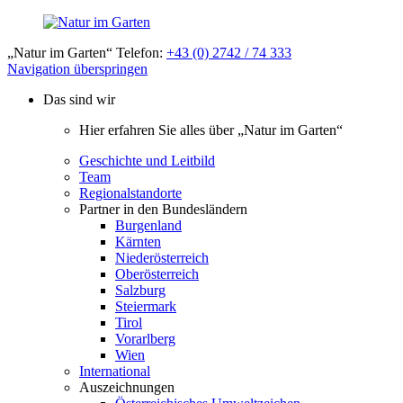
„Natur im Garten“ Telefon:
+43 (0) 2742 / 74 333
Navigation überspringen
Das sind wir
Hier erfahren Sie alles über „Natur im Garten“
Geschichte und Leitbild
Team
Regionalstandorte
Partner in den Bundesländern
Burgenland
Kärnten
Niederösterreich
Oberösterreich
Salzburg
Steiermark
Tirol
Vorarlberg
Wien
International
Auszeichnungen