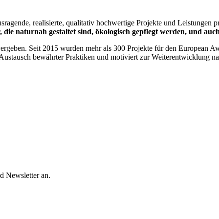
sragende, realisierte, qualitativ hochwertige Projekte und Leistungen 
 die naturnah gestaltet sind, ökologisch gepflegt werden, und auc
ergeben. Seit 2015 wurden mehr als 300 Projekte für den European Aw
en Austausch bewährter Praktiken und motiviert zur Weiterentwicklung n
d Newsletter an.