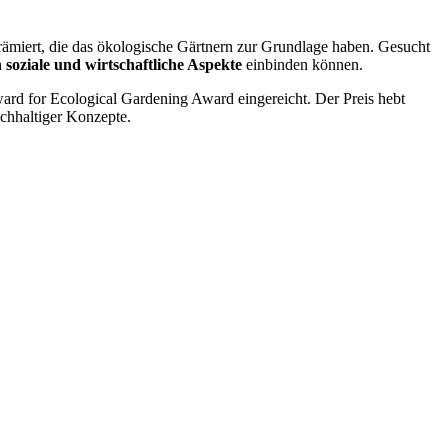
prämiert, die das ökologische Gärtnern zur Grundlage haben. Gesucht
h soziale und wirtschaftliche Aspekte
einbinden können.
ard for Ecological Gardening Award eingereicht. Der Preis hebt
achhaltiger Konzepte.