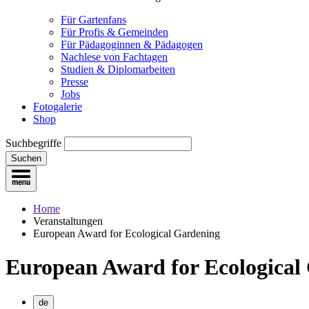
Für Gartenfans
Für Profis & Gemeinden
Für Pädagoginnen & Pädagogen
Nachlese von Fachtagen
Studien & Diplomarbeiten
Presse
Jobs
Fotogalerie
Shop
Suchbegriffe
Suchen
Home
Veranstaltungen
European Award for Ecological Gardening
European Award for Ecological
de