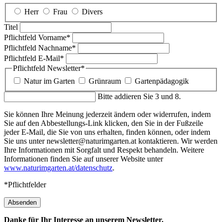
Herr
Frau
Divers
Titel
Pflichtfeld
Vorname
*
Pflichtfeld
Nachname
*
Pflichtfeld
E-Mail
*
Pflichtfeld
Newsletter
*
Natur im Garten
Grünraum
Gartenpädagogik
Bitte addieren Sie 3 und 8.
Sie können Ihre Meinung jederzeit ändern oder widerrufen, indem
Sie auf den Abbestellungs-Link klicken, den Sie in der Fußzeile
jeder E-Mail, die Sie von uns erhalten, finden können, oder indem
Sie uns unter newsletter@naturimgarten.at kontaktieren. Wir werden
Ihre Informationen mit Sorgfalt und Respekt behandeln. Weitere
Informationen finden Sie auf unserer Website unter
www.naturimgarten.at/datenschutz
.
*Pflichtfelder
Absenden
Danke für Ihr Interesse an unserem Newsletter.