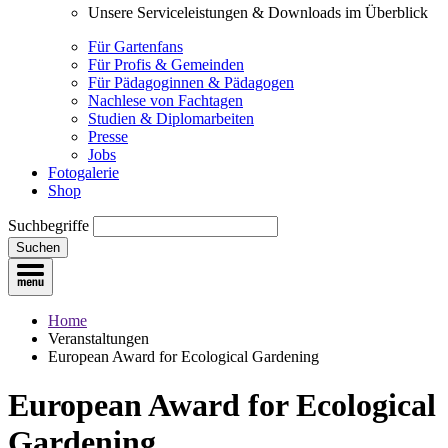
Unsere Serviceleistungen & Downloads im Überblick
Für Gartenfans
Für Profis & Gemeinden
Für Pädagoginnen & Pädagogen
Nachlese von Fachtagen
Studien & Diplomarbeiten
Presse
Jobs
Fotogalerie
Shop
Suchbegriffe
Suchen
Home
Veranstaltungen
European Award for Ecological Gardening
European Award for Ecological
Gardening