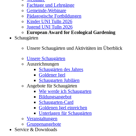
Fachtage und Lehrgänge
Gemeinde-Webinare
Pädagogische Fortbildungen
Kinder UNI Tulln 2026
Jugend UNI Tulln 2026
European Award for Ecological Gardening
Schaugärten
Unsere Schaugärten und Aktivitäten im Überblick
Unsere Schaugärten
Auszeichnungen
Schaugärten des Jahres
Goldener Igel
Schaugarten Jubiläen
Angebote für Schaugärten
Wie werde ich Schaugarten
Bildungsangebot
Schaugarten-Card
Goldenen Igel einreichen
Unterlagen für Schaugärten
Veranstaltungen
Gruppenangebote
Service & Downloads