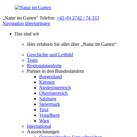
„Natur im Garten“ Telefon:
+43 (0) 2742 / 74 333
Navigation überspringen
Das sind wir
Hier erfahren Sie alles über „Natur im Garten“
Geschichte und Leitbild
Team
Regionalstandorte
Partner in den Bundesländern
Burgenland
Kärnten
Niederösterreich
Oberösterreich
Salzburg
Steiermark
Tirol
Vorarlberg
Wien
International
Auszeichnungen