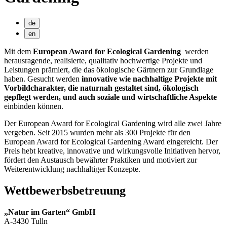
de
en
Mit dem
European Award for Ecological Gardening
werden
herausragende, realisierte, qualitativ hochwertige Projekte und
Leistungen prämiert, die das ökologische Gärtnern zur Grundlage
haben. Gesucht werden
innovative wie nachhaltige Projekte mit
Vorbildcharakter, die naturnah gestaltet sind, ökologisch
gepflegt werden, und auch soziale und wirtschaftliche Aspekte
einbinden können.
Der European Award for Ecological Gardening wird alle zwei Jahre
vergeben. Seit 2015 wurden mehr als 300 Projekte für den
European Award for Ecological Gardening Award eingereicht. Der
Preis hebt kreative, innovative und wirkungsvolle Initiativen hervor,
fördert den Austausch bewährter Praktiken und motiviert zur
Weiterentwicklung nachhaltiger Konzepte.
Wettbewerbsbetreuung
„Natur im Garten“ GmbH
A-3430 Tulln