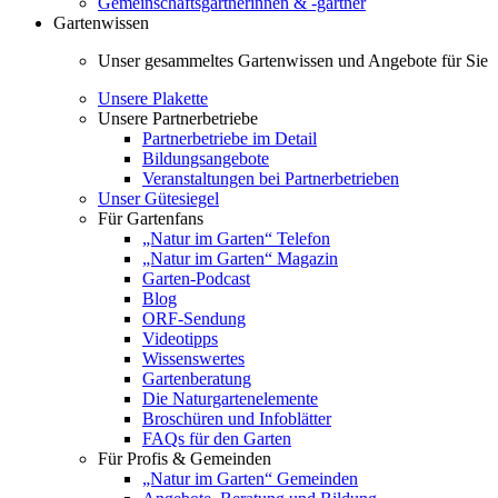
Gemeinschaftsgärtnerinnen & -gärtner
Gartenwissen
Unser gesammeltes Gartenwissen und Angebote für Sie
Unsere Plakette
Unsere Partnerbetriebe
Partnerbetriebe im Detail
Bildungsangebote
Veranstaltungen bei Partnerbetrieben
Unser Gütesiegel
Für Gartenfans
„Natur im Garten“ Telefon
„Natur im Garten“ Magazin
Garten-Podcast
Blog
ORF-Sendung
Videotipps
Wissenswertes
Gartenberatung
Die Naturgartenelemente
Broschüren und Infoblätter
FAQs für den Garten
Für Profis & Gemeinden
„Natur im Garten“ Gemeinden