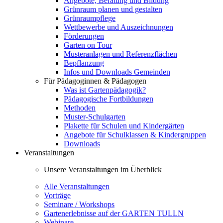
Angebote, Beratung und Bildung
Grünraum planen und gestalten
Grünraumpflege
Wettbewerbe und Auszeichnungen
Förderungen
Garten on Tour
Musteranlagen und Referenzflächen
Bepflanzung
Infos und Downloads Gemeinden
Für Pädagoginnen & Pädagogen
Was ist Gartenpädagogik?
Pädagogische Fortbildungen
Methoden
Muster-Schulgarten
Plakette für Schulen und Kindergärten
Angebote für Schulklassen & Kindergruppen
Downloads
Veranstaltungen
Unsere Veranstaltungen im Überblick
Alle Veranstaltungen
Vorträge
Seminare / Workshops
Gartenerlebnisse auf der GARTEN TULLN
Webinare