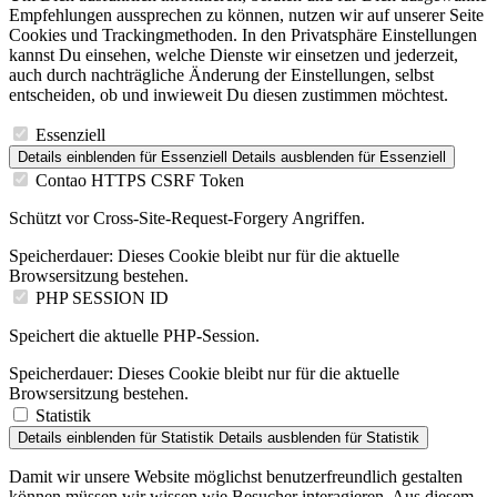
Empfehlungen aussprechen zu können, nutzen wir auf unserer Seite
Cookies und Trackingmethoden. In den Privatsphäre Einstellungen
kannst Du einsehen, welche Dienste wir einsetzen und jederzeit,
auch durch nachträgliche Änderung der Einstellungen, selbst
entscheiden, ob und inwieweit Du diesen zustimmen möchtest.
Essenziell
Details einblenden
für Essenziell
Details ausblenden
für Essenziell
Contao HTTPS CSRF Token
Schützt vor Cross-Site-Request-Forgery Angriffen.
Speicherdauer:
Dieses Cookie bleibt nur für die aktuelle
Browsersitzung bestehen.
PHP SESSION ID
Speichert die aktuelle PHP-Session.
Speicherdauer:
Dieses Cookie bleibt nur für die aktuelle
Browsersitzung bestehen.
Statistik
Details einblenden
für Statistik
Details ausblenden
für Statistik
Damit wir unsere Website möglichst benutzerfreundlich gestalten
können müssen wir wissen wie Besucher interagieren. Aus diesem